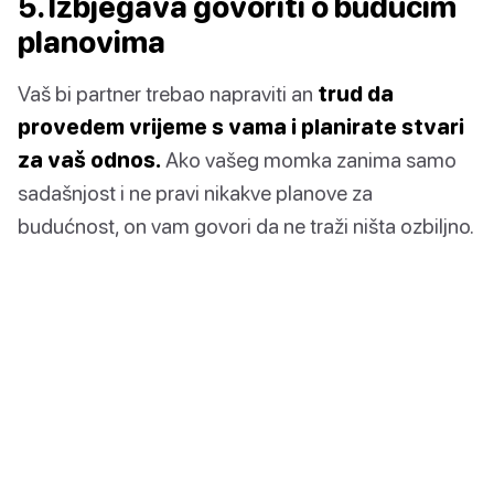
5. Izbjegava govoriti o budućim
planovima
Vaš bi partner trebao napraviti an
trud da
provedem vrijeme s vama i planirate stvari
za vaš odnos.
Ako vašeg momka zanima samo
sadašnjost i ne pravi nikakve planove za
budućnost, on vam govori da ne traži ništa ozbiljno.