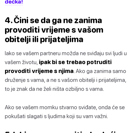
dečka!
4. Čini se da ga ne zanima
provoditi vrijeme s vašom
obitelji ili prijateljima
Iako se vašem partneru možda ne sviđaju svi ljudi u
vašem životu,
ipak bi se trebao potruditi
provoditi vrijeme s njima
. Ako ga zanima samo
druženje s vama, a ne s vašom obitelji i prijateljima,
to je znak da ne želi ništa ozbiljno s vama.
Ako se vašem momku stvarno sviđate, onda će se
pokušati slagati s ljudima koji su vam važni.