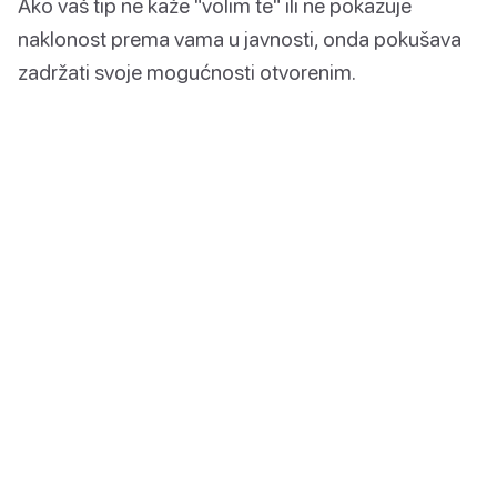
Ako vaš tip ne kaže "volim te" ili ne pokazuje
naklonost prema vama u javnosti, onda pokušava
zadržati svoje mogućnosti otvorenim.