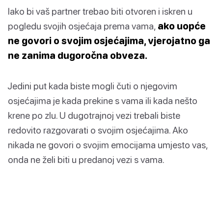
Iako bi vaš partner trebao biti otvoren i iskren u
pogledu svojih osjećaja prema vama,
ako uopće
ne govori o svojim osjećajima, vjerojatno ga
ne zanima dugoročna obveza.
Jedini put kada biste mogli čuti o njegovim
osjećajima je kada prekine s vama ili kada nešto
krene po zlu. U dugotrajnoj vezi trebali biste
redovito razgovarati o svojim osjećajima. Ako
nikada ne govori o svojim emocijama umjesto vas,
onda ne želi biti u predanoj vezi s vama.