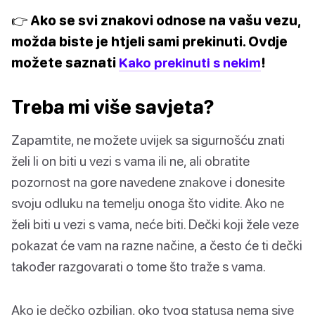
👉 Ako se svi znakovi odnose na vašu vezu,
možda biste je htjeli sami prekinuti. Ovdje
možete saznati
Kako prekinuti s nekim
!
Treba mi više savjeta?
Zapamtite, ne možete uvijek sa sigurnošću znati
želi li on biti u vezi s vama ili ne, ali obratite
pozornost na gore navedene znakove i donesite
svoju odluku na temelju onoga što vidite. Ako ne
želi biti u vezi s vama, neće biti. Dečki koji žele veze
pokazat će vam na razne načine, a često će ti dečki
također razgovarati o tome što traže s vama.
Ako je dečko ozbiljan, oko tvog statusa nema sive