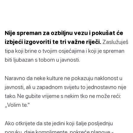
Nije spreman za ozbiljnu vezu i pokušat će
izbjeći izgovoriti te tri važne riječi.
Zaslužuješ
tipa koji brine o tvojim osjećajima i koji je spreman
biti ljubazan s tobom u javnosti.
Naravno da neke kulture ne pokazuju naklonost u
javnosti, ali u zapadnom svijetu to jednostavno nije
tako. Ne gubite vrijeme s nekim tko ne može reći:
„Volim te."
Ako otkrijete da ste jedini koji šalje posljednju
poruku, daje komplimente, pokreće planove -