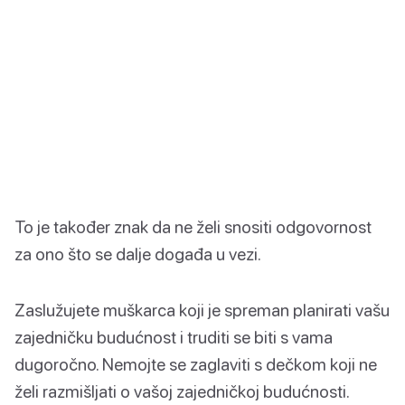
To je također znak da ne želi snositi odgovornost
za ono što se dalje događa u vezi.
Zaslužujete muškarca koji je spreman planirati vašu
zajedničku budućnost i truditi se biti s vama
dugoročno. Nemojte se zaglaviti s dečkom koji ne
želi razmišljati o vašoj zajedničkoj budućnosti.