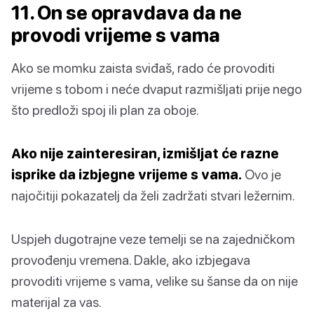
11. On se opravdava da ne
provodi vrijeme s vama
Ako se momku zaista sviđaš, rado će provoditi
vrijeme s tobom i neće dvaput razmišljati prije nego
što predloži spoj ili plan za oboje.
Ako nije zainteresiran, izmišljat će razne
isprike da izbjegne vrijeme s vama.
Ovo je
najočitiji pokazatelj da želi zadržati stvari ležernim.
Uspjeh dugotrajne veze temelji se na zajedničkom
provođenju vremena. Dakle, ako izbjegava
provoditi vrijeme s vama, velike su šanse da on nije
materijal za vas.