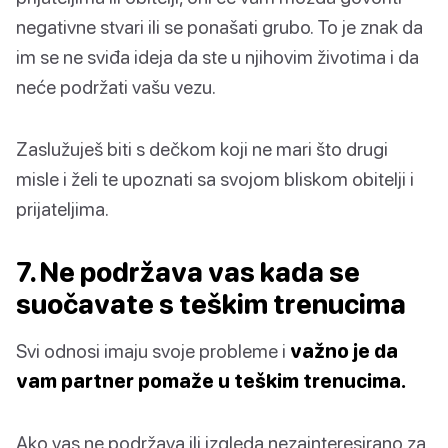
negativne stvari ili se ponašati grubo. To je znak da
im se ne sviđa ideja da ste u njihovim životima i da
neće podržati vašu vezu.
Zaslužuješ biti s dečkom koji ne mari što drugi
misle i želi te upoznati sa svojom bliskom obitelji i
prijateljima.
7. Ne podržava vas kada se
suočavate s teškim trenucima
Svi odnosi imaju svoje probleme i
važno je da
vam partner pomaže u teškim trenucima.
Ako vas ne podržava ili izgleda nezainteresirano za