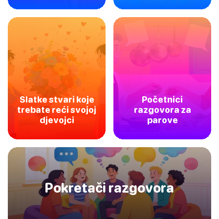
Slatke stvari koje
Početnici
trebate reći svojoj
razgovora za
djevojci
parove
Pokretači razgovora