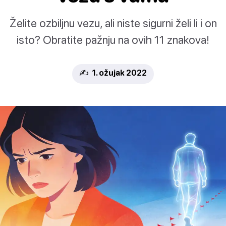
Želite ozbiljnu vezu, ali niste sigurni želi li i on
isto? Obratite pažnju na ovih 11 znakova!
✍️ 1. ožujak 2022