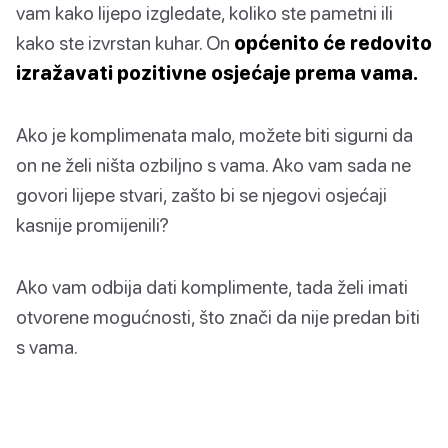
vam kako lijepo izgledate, koliko ste pametni ili
kako ste izvrstan kuhar. On
općenito će redovito
izražavati pozitivne osjećaje prema vama.
Ako je komplimenata malo, možete biti sigurni da
on ne želi ništa ozbiljno s vama. Ako vam sada ne
govori lijepe stvari, zašto bi se njegovi osjećaji
kasnije promijenili?
Ako vam odbija dati komplimente, tada želi imati
otvorene mogućnosti, što znači da nije predan biti
s vama.