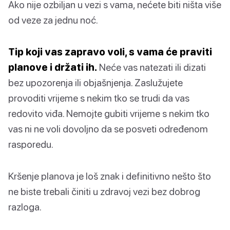
Ako nije ozbiljan u vezi s vama, nećete biti ništa više
od veze za jednu noć.
Tip koji vas zapravo voli, s vama će praviti
planove i držati ih.
Neće vas natezati ili dizati
bez upozorenja ili objašnjenja. Zaslužujete
provoditi vrijeme s nekim tko se trudi da vas
redovito viđa. Nemojte gubiti vrijeme s nekim tko
vas ni ne voli dovoljno da se posveti određenom
rasporedu.
Kršenje planova je loš znak i definitivno nešto što
ne biste trebali činiti u zdravoj vezi bez dobrog
razloga.