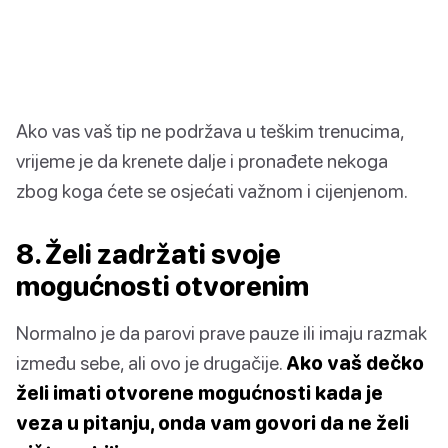
Ako vas vaš tip ne podržava u teškim trenucima,
vrijeme je da krenete dalje i pronađete nekoga
zbog koga ćete se osjećati važnom i cijenjenom.
8. Želi zadržati svoje
mogućnosti otvorenim
Normalno je da parovi prave pauze ili imaju razmak
između sebe, ali ovo je drugačije.
Ako vaš dečko
želi imati otvorene mogućnosti kada je
veza u pitanju, onda vam govori da ne želi