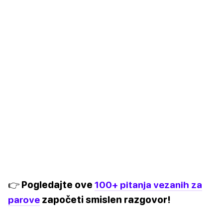
👉 Pogledajte ove
100+ pitanja vezanih za
parove
započeti smislen razgovor!