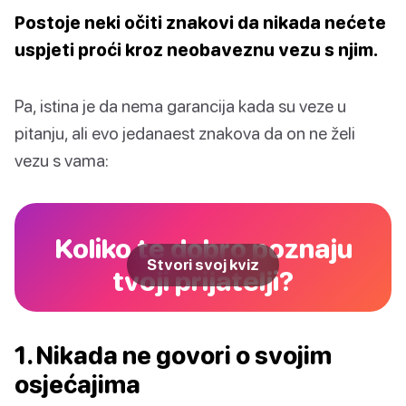
Postoje neki očiti znakovi da nikada nećete
uspjeti proći kroz neobaveznu vezu s njim.
Pa, istina je da nema garancija kada su veze u
pitanju, ali evo jedanaest znakova da on ne želi
vezu s vama:
Koliko te dobro poznaju
Stvori svoj kviz
tvoji prijatelji?
1. Nikada ne govori o svojim
osjećajima