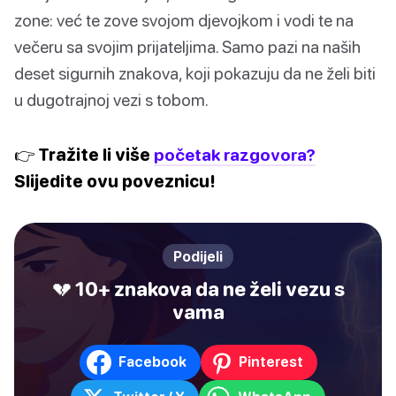
zone: već te zove svojom djevojkom i vodi te na
večeru sa svojim prijateljima. Samo pazi na naših
deset sigurnih znakova, koji pokazuju da ne želi biti
u dugotrajnoj vezi s tobom.
👉 Tražite li više
početak razgovora?
Slijedite ovu poveznicu!
Podijeli
💔 10+ znakova da ne želi vezu s
vama
Facebook
Pinterest