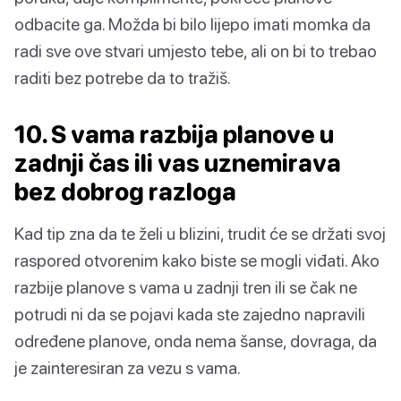
odbacite ga. Možda bi bilo lijepo imati momka da
radi sve ove stvari umjesto tebe, ali on bi to trebao
raditi bez potrebe da to tražiš.
10. S vama razbija planove u
zadnji čas ili vas uznemirava
bez dobrog razloga
Kad tip zna da te želi u blizini, trudit će se držati svoj
raspored otvorenim kako biste se mogli viđati. Ako
razbije planove s vama u zadnji tren ili se čak ne
potrudi ni da se pojavi kada ste zajedno napravili
određene planove, onda nema šanse, dovraga, da
je zainteresiran za vezu s vama.