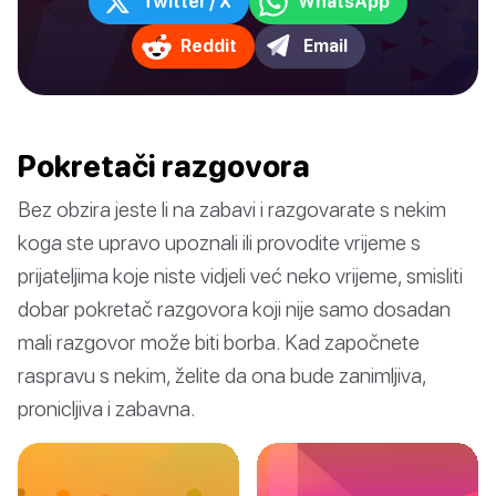
Twitter / X
WhatsApp
Reddit
Email
Pokretači razgovora
Bez obzira jeste li na zabavi i razgovarate s nekim
koga ste upravo upoznali ili provodite vrijeme s
prijateljima koje niste vidjeli već neko vrijeme, smisliti
dobar pokretač razgovora koji nije samo dosadan
mali razgovor može biti borba. Kad započnete
raspravu s nekim, želite da ona bude zanimljiva,
pronicljiva i zabavna.