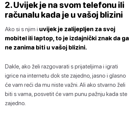
2. Uvijek je na svom telefonu ili
računalu kada je u vašoj blizini
Ako si s njim i
uvijek je zalijepljen za svoj
mobitel ili laptop, to je izdajnički znak da ga
ne zanima biti u vašoj blizini.
Dakle, ako želi razgovarati s prijateljima i igrati
igrice na internetu dok ste zajedno, jasno i glasno
će vam reći da mu niste važni. Ali ako stvarno želi
biti s vama, posvetit će vam punu pažnju kada ste
zajedno.