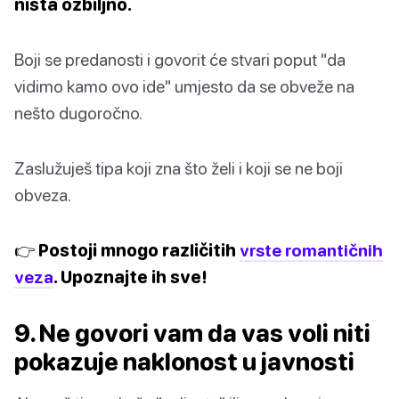
ništa ozbiljno.
Boji se predanosti i govorit će stvari poput "da
vidimo kamo ovo ide" umjesto da se obveže na
nešto dugoročno.
Zaslužuješ tipa koji zna što želi i koji se ne boji
obveza.
👉 Postoji mnogo različitih
vrste romantičnih
veza
. Upoznajte ih sve!
9. Ne govori vam da vas voli niti
pokazuje naklonost u javnosti