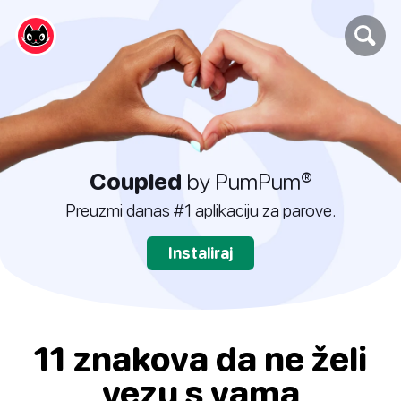
Coupled
by PumPum®
Preuzmi danas #1 aplikaciju za parove.
Instaliraj
11 znakova da ne želi
vezu s vama