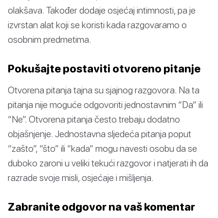
olakšava. Također dodaje osjećaj intimnosti, pa je
izvrstan alat koji se koristi kada razgovaramo o
osobnim predmetima.
Pokušajte postaviti otvoreno pitanje
Otvorena pitanja tajna su sjajnog razgovora. Na ta
pitanja nije moguće odgovoriti jednostavnim “Da” ili
“Ne”. Otvorena pitanja često trebaju dodatno
objašnjenje. Jednostavna sljedeća pitanja poput
“zašto”, “što” ili “kada” mogu navesti osobu da se
duboko zaroni u veliki tekući razgovor i natjerati ih da
razrade svoje misli, osjećaje i mišljenja.
Zabranite odgovor na vaš komentar