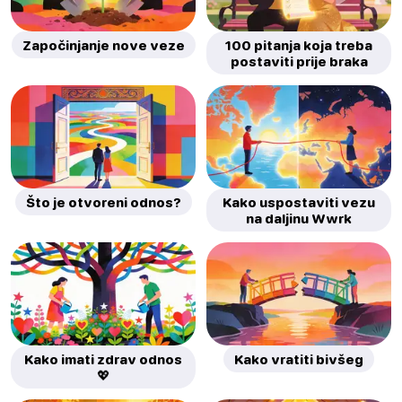
Započinjanje nove veze
100 pitanja koja treba
postaviti prije braka
Što je otvoreni odnos?
Kako uspostaviti vezu
na daljinu Wwrk
Kako imati zdrav odnos
Kako vratiti bivšeg
💖