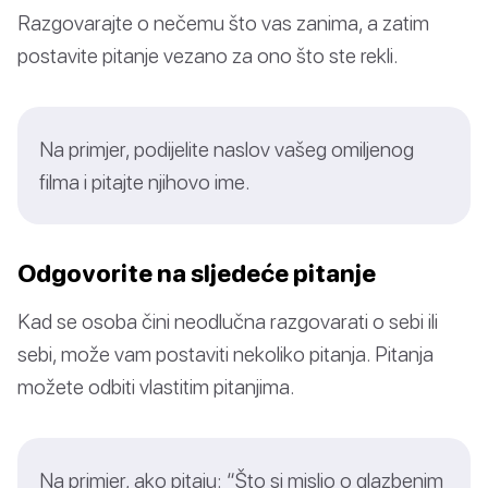
Razgovarajte o nečemu što vas zanima, a zatim
postavite pitanje vezano za ono što ste rekli.
Na primjer, podijelite naslov vašeg omiljenog
filma i pitajte njihovo ime.
Odgovorite na sljedeće pitanje
Kad se osoba čini neodlučna razgovarati o sebi ili
sebi, može vam postaviti nekoliko pitanja. Pitanja
možete odbiti vlastitim pitanjima.
Na primjer, ako pitaju: “Što si mislio o glazbenim