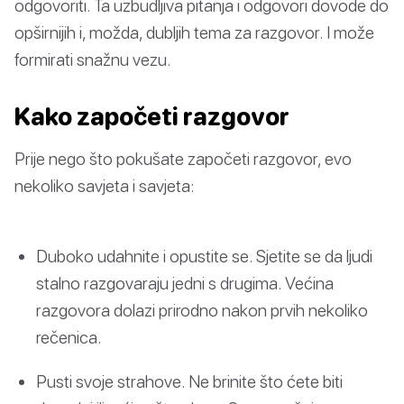
odgovoriti. Ta uzbudljiva pitanja i odgovori dovode do
opširnijih i, možda, dubljih tema za razgovor. I može
formirati snažnu vezu.
Kako započeti razgovor
Prije nego što pokušate započeti razgovor, evo
nekoliko savjeta i savjeta:
Duboko udahnite i opustite se. Sjetite se da ljudi
stalno razgovaraju jedni s drugima. Većina
razgovora dolazi prirodno nakon prvih nekoliko
rečenica.
Pusti svoje strahove. Ne brinite što ćete biti