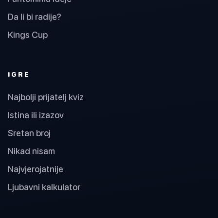
Da li bi radije?
Kings Cup
IGRE
Najbolji prijatelj kviz
Istina ili izazov
Sretan broj
Nikad nisam
Najvjerojatnije
Ljubavni kalkulator