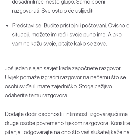
dosadni ili reći nešto glupo. Samo počni
razgovarati. Sve ostalo će uslijediti.
Predstavi se. Budite pristojni i poštovani. Ovisno o
situaciji, možete im reći i svoje puno ime. A ako
vam ne kažu svoje, pitajte kako se zove.
Još jedan sjajan savjet kada započnete razgovor.
Uvijek pomaže izgraditi razgovor na nečemu što se
osobi sviđa ili imate zajedničko. Stoga pažljivo
odaberite temu razgovora.
Dodajte dodir osobnosti i intimnosti izgovarajući ime
druge osobe povremeno tijekom razgovora. Koristite
pitanja i odgovarajte na ono što vaš slušatelj kaže na