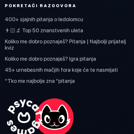
POKRETAČI RAZGOVORA
400+ sjajnih pitanja o ledolomcu
👨🏻‍🔬 Top 50 znanstvenih uleta
Koliko me dobro poznaješ? Pitanja | Najbolji prijatelj
kviz
Koliko me dobro poznaješ? Igra pitanja
45+ urnebesnih mačjih fora koje će te nasmijati
“Tko me najbolje zna ”pitanja