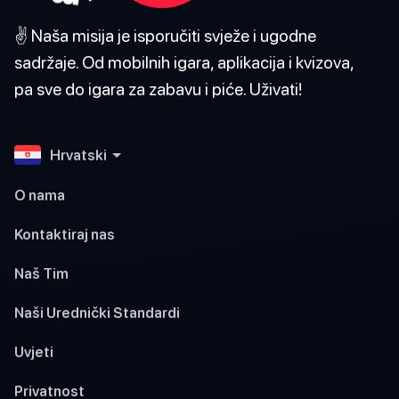
✌️ Naša misija je isporučiti svježe i ugodne
sadržaje. Od mobilnih igara, aplikacija i kvizova,
pa sve do igara za zabavu i piće. Uživati!
Hrvatski
O nama
Kontaktiraj nas
Naš Tim
Naši Urednički Standardi
Uvjeti
Privatnost