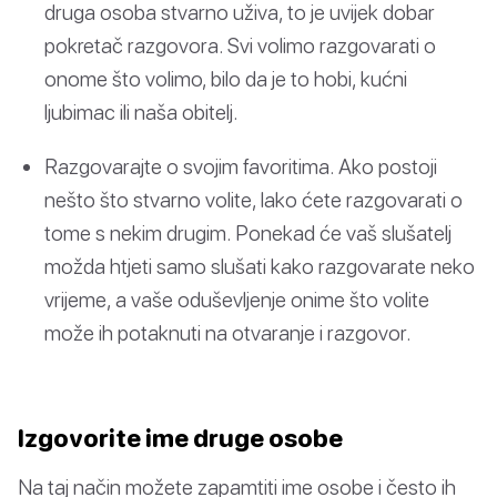
druga osoba stvarno uživa, to je uvijek dobar
pokretač razgovora. Svi volimo razgovarati o
onome što volimo, bilo da je to hobi, kućni
ljubimac ili naša obitelj.
Razgovarajte o svojim favoritima. Ako postoji
nešto što stvarno volite, lako ćete razgovarati o
tome s nekim drugim. Ponekad će vaš slušatelj
možda htjeti samo slušati kako razgovarate neko
vrijeme, a vaše oduševljenje onime što volite
može ih potaknuti na otvaranje i razgovor.
Izgovorite ime druge osobe
Na taj način možete zapamtiti ime osobe i često ih