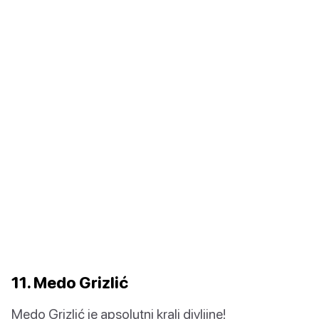
11. Medo Grizlić
Medo Grizlić je apsolutni kralj divljine!