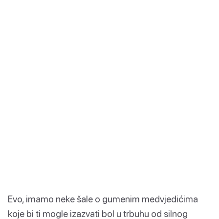
Evo, imamo neke šale o gumenim medvjedićima
koje bi ti mogle izazvati bol u trbuhu od silnog