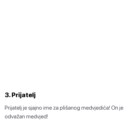
3. Prijatelj
Prijatelj je sjajno ime za plišanog medvjedića! On je
odvažan medvjed!