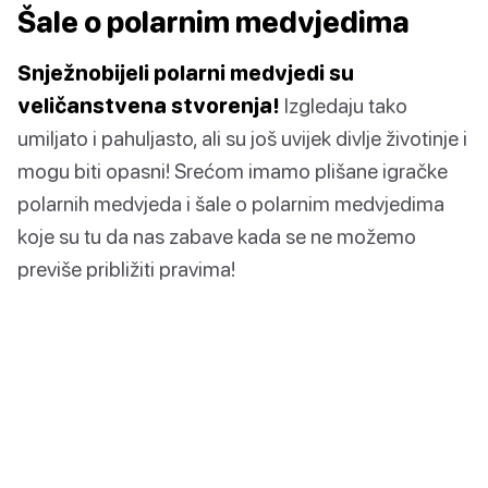
Šale o polarnim medvjedima
Snježnobijeli polarni medvjedi su
veličanstvena stvorenja!
Izgledaju tako
umiljato i pahuljasto, ali su još uvijek divlje životinje i
mogu biti opasni! Srećom imamo plišane igračke
polarnih medvjeda i šale o polarnim medvjedima
koje su tu da nas zabave kada se ne možemo
previše približiti pravima!