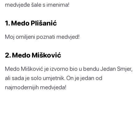
medvjeđe šale s imenima!
1. Medo Plišanić
Moj omiljeni poznati medvjed!
2. Medo Mišković
Medo Mišković je izvorno bio u bendu Jedan Smjer,
ali sada je solo umjetnik. On je jedan od
najmodernijih medvjeda!