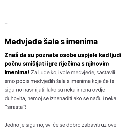
–
Medvjeđe šale s imenima
Znaš da su poznate osobe uspjele kad ljudi
počnu smišljati igre riječima s njihovim
imenima!
Za ljude koji vole medvjede, sastavili
smo popis medvjeđih šala s imenima koje će te
sigurno nasmijati! Iako su neka imena ovdje
duhovita, nemoj se iznenaditi ako se nađu i neka
“sirasta”!
Jedno je sigurno, svi će se dobro zabaviti uz ove