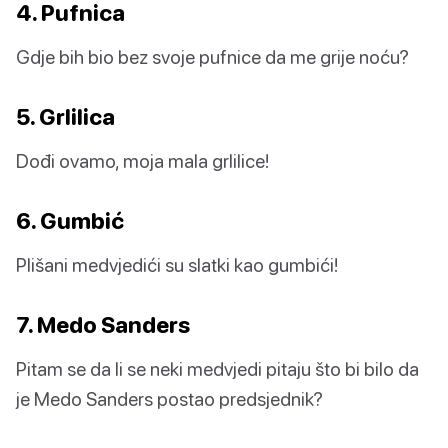
4. Pufnica
Gdje bih bio bez svoje pufnice da me grije noću?
5. Grlilica
Dođi ovamo, moja mala grlilice!
6. Gumbić
Plišani medvjedići su slatki kao gumbići!
7. Medo Sanders
Pitam se da li se neki medvjedi pitaju što bi bilo da
je Medo Sanders postao predsjednik?