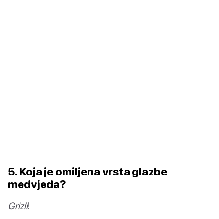
5. Koja je omiljena vrsta glazbe
medvjeda?
Grizli
!