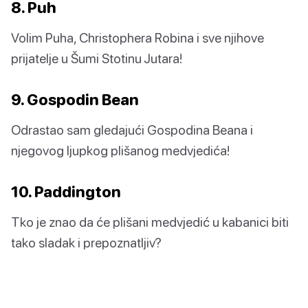
8. Puh
Volim Puha, Christophera Robina i sve njihove
prijatelje u Šumi Stotinu Jutara!
9. Gospodin Bean
Odrastao sam gledajući Gospodina Beana i
njegovog ljupkog plišanog medvjedića!
10. Paddington
Tko je znao da će plišani medvjedić u kabanici biti
tako sladak i prepoznatljiv?