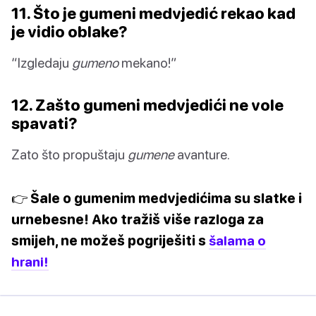
11. Što je gumeni medvjedić rekao kad
je vidio oblake?
“Izgledaju
gumeno
mekano!”
12. Zašto gumeni medvjedići ne vole
spavati?
Zato što propuštaju
gumene
avanture.
👉 Šale o gumenim medvjedićima su slatke i
urnebesne! Ako tražiš više razloga za
smijeh, ne možeš pogriješiti s
šalama o
hrani!