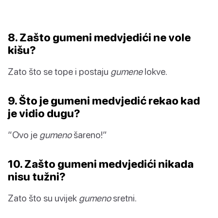
8. Zašto gumeni medvjedići ne vole
kišu?
Zato što se tope i postaju
gumene
lokve.
9. Što je gumeni medvjedić rekao kad
je vidio dugu?
“Ovo je
gumeno
šareno!”
10. Zašto gumeni medvjedići nikada
nisu tužni?
Zato što su uvijek
gumeno
sretni.