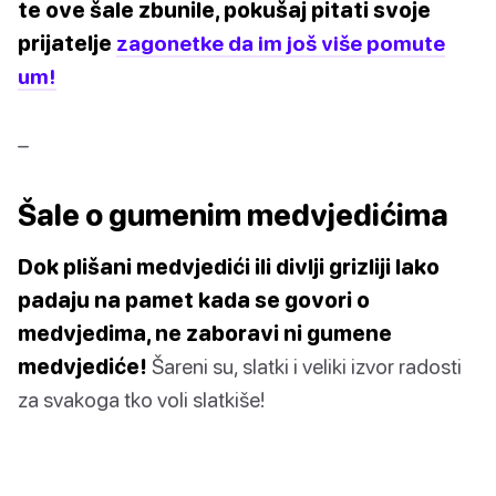
te ove šale zbunile, pokušaj pitati svoje
prijatelje
zagonetke da im još više pomute
um!
–
Šale o gumenim medvjedićima
Dok plišani medvjedići ili divlji grizliji lako
padaju na pamet kada se govori o
medvjedima, ne zaboravi ni gumene
medvjediće!
Šareni su, slatki i veliki izvor radosti
za svakoga tko voli slatkiše!