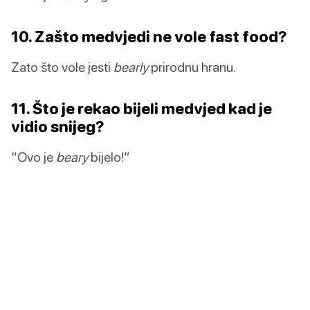
10. Zašto medvjedi ne vole fast food?
Zato što vole jesti
bearly
prirodnu hranu.
11. Što je rekao bijeli medvjed kad je
vidio snijeg?
“Ovo je
beary
bijelo!”