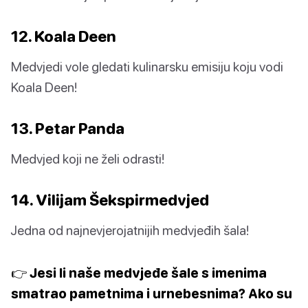
12. Koala Deen
Medvjedi vole gledati kulinarsku emisiju koju vodi
Koala Deen!
13. Petar Panda
Medvjed koji ne želi odrasti!
14. Vilijam Šekspirmedvjed
Jedna od najnevjerojatnijih medvjeđih šala!
👉 Jesi li naše medvjeđe šale s imenima
smatrao pametnima i urnebesnima? Ako su