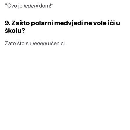
“Ovo je
ledeni
dom!”
9. Zašto polarni medvjedi ne vole ići u
školu?
Zato što su
ledeni
učenici.