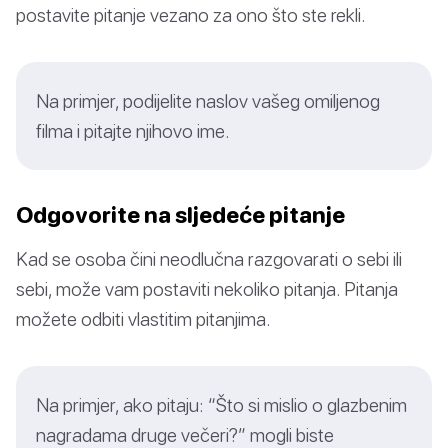
postavite pitanje vezano za ono što ste rekli.
Na primjer, podijelite naslov vašeg omiljenog
filma i pitajte njihovo ime.
Odgovorite na sljedeće pitanje
Kad se osoba čini neodlučna razgovarati o sebi ili
sebi, može vam postaviti nekoliko pitanja. Pitanja
možete odbiti vlastitim pitanjima.
Na primjer, ako pitaju: “Što si mislio o glazbenim
nagradama druge večeri?” mogli biste