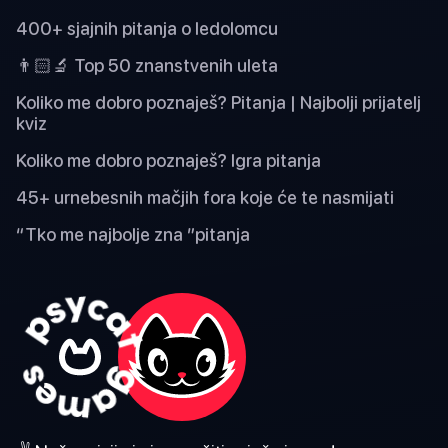
400+ sjajnih pitanja o ledolomcu
👨🏻‍🔬 Top 50 znanstvenih uleta
Koliko me dobro poznaješ? Pitanja | Najbolji prijatelj
kviz
Koliko me dobro poznaješ? Igra pitanja
45+ urnebesnih mačjih fora koje će te nasmijati
“Tko me najbolje zna ”pitanja