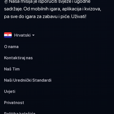
✌️ Naša misija je isporučiti svježe i ugodne
sadržaje. Od mobilnih igara, aplikacija i kvizova,
pa sve do igara za zabavu i piće. Uživati!
Hrvatski
O nama
Kontaktiraj nas
Naš Tim
Naši Urednički Standardi
Uvjeti
Privatnost
Politika kolačića