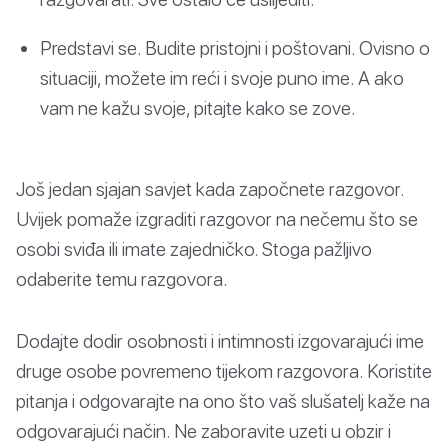
Predstavi se. Budite pristojni i poštovani. Ovisno o
situaciji, možete im reći i svoje puno ime. A ako
vam ne kažu svoje, pitajte kako se zove.
Još jedan sjajan savjet kada započnete razgovor.
Uvijek pomaže izgraditi razgovor na nečemu što se
osobi sviđa ili imate zajedničko. Stoga pažljivo
odaberite temu razgovora.
Dodajte dodir osobnosti i intimnosti izgovarajući ime
druge osobe povremeno tijekom razgovora. Koristite
pitanja i odgovarajte na ono što vaš slušatelj kaže na
odgovarajući način. Ne zaboravite uzeti u obzir i