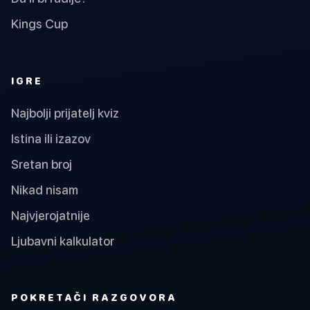
Kings Cup
IGRE
Najbolji prijatelj kviz
Istina ili izazov
Sretan broj
Nikad nisam
Najvjerojatnije
Ljubavni kalkulator
POKRETAČI RAZGOVORA