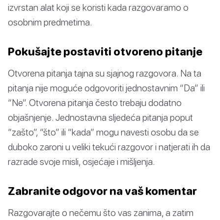
izvrstan alat koji se koristi kada razgovaramo o
osobnim predmetima.
Pokušajte postaviti otvoreno pitanje
Otvorena pitanja tajna su sjajnog razgovora. Na ta
pitanja nije moguće odgovoriti jednostavnim “Da” ili
“Ne”. Otvorena pitanja često trebaju dodatno
objašnjenje. Jednostavna sljedeća pitanja poput
“zašto”, “što” ili “kada” mogu navesti osobu da se
duboko zaroni u veliki tekući razgovor i natjerati ih da
razrade svoje misli, osjećaje i mišljenja.
Zabranite odgovor na vaš komentar
Razgovarajte o nečemu što vas zanima, a zatim