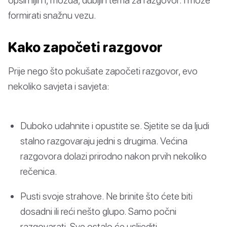
formirati snažnu vezu.
Kako započeti razgovor
Prije nego što pokušate započeti razgovor, evo
nekoliko savjeta i savjeta:
Duboko udahnite i opustite se. Sjetite se da ljudi
stalno razgovaraju jedni s drugima. Većina
razgovora dolazi prirodno nakon prvih nekoliko
rečenica.
Pusti svoje strahove. Ne brinite što ćete biti
dosadni ili reći nešto glupo. Samo počni
razgovarati. Sve ostalo će uslijediti.