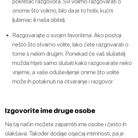
pokretač razgovora. Svi volimo razgovarati o
onome što volimo, bilo da je to hobi, kućni
ljubimac ili naša obitelj.
Razgovarajte o svojim favoritima. Ako postoji
nešto što stvarno volite, lako ćete razgovarati o
tome s nekim drugim. Ponekad će vaš slušatelj
možda htjeti samo slušati kako razgovarate neko
vrijeme, a vaše oduševljenje onime što volite
može ih potaknuti na otvaranje i razgovor.
Izgovorite ime druge osobe
Na taj način možete zapamtiti ime osobe i često ih
olakšava. Također dodaje osjećaj intimnosti, pa je