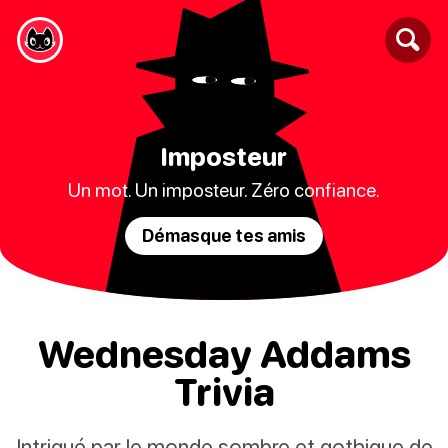
Imposteur
Un mot. Un imposteur. Zéro confiance.
Démasque tes amis
Wednesday Addams
Trivia
Intrigué par le monde sombre et gothique de