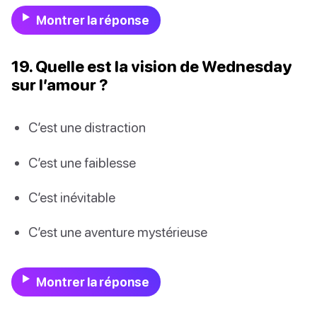
Montrer la réponse
19. Quelle est la vision de Wednesday
sur l’amour ?
C’est une distraction
C’est une faiblesse
C’est inévitable
C’est une aventure mystérieuse
Montrer la réponse