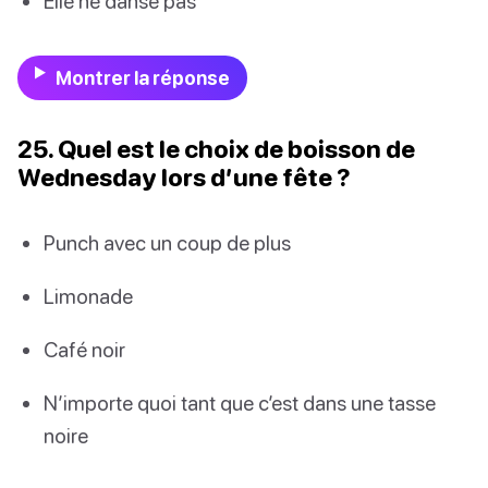
Elle ne danse pas
Montrer la réponse
25. Quel est le choix de boisson de
Wednesday lors d’une fête ?
Punch avec un coup de plus
Limonade
Café noir
N’importe quoi tant que c’est dans une tasse
noire