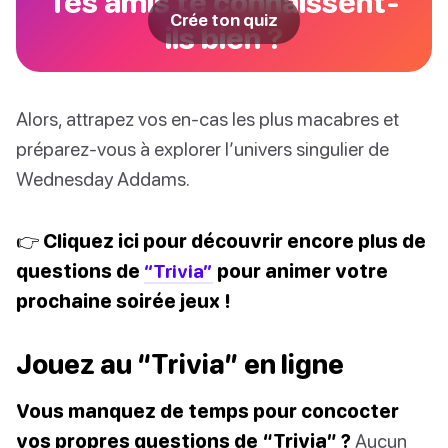
Tes amis te connaissent-
Crée ton quiz
ils bien ?
Alors, attrapez vos en-cas les plus macabres et
préparez-vous à explorer l’univers singulier de
Wednesday Addams.
👉 Cliquez ici pour découvrir encore plus de
questions de
“Trivia”
pour animer votre
prochaine soirée jeux !
Jouez au “Trivia” en ligne
Vous manquez de temps pour concocter
vos propres questions de “Trivia” ?
Aucun