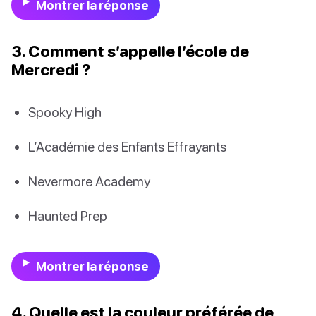
Montrer la réponse
3. Comment s’appelle l’école de
Mercredi ?
Spooky High
L’Académie des Enfants Effrayants
Nevermore Academy
Haunted Prep
Montrer la réponse
4. Quelle est la couleur préférée de