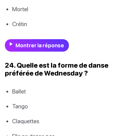
Mortel
Crétin
Montrer la réponse
24. Quelle est la forme de danse
préférée de Wednesday ?
Ballet
Tango
Claquettes