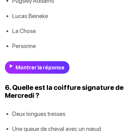
Pugsley Addams
Lucas Beineke
La Chose
Personne
Montrer la réponse
6. Quelle est la coiffure signature de
Mercredi ?
Deux longues tresses
Une queue de cheval avec un nœud