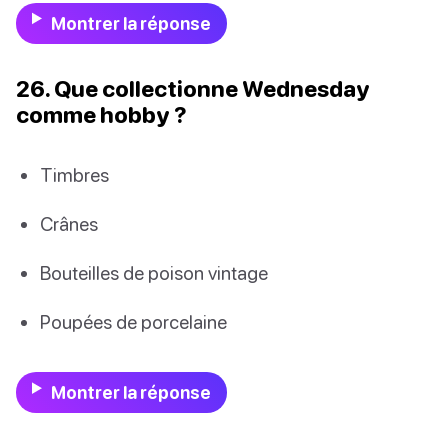
Montrer la réponse
26. Que collectionne Wednesday
comme hobby ?
Timbres
Crânes
Bouteilles de poison vintage
Poupées de porcelaine
Montrer la réponse