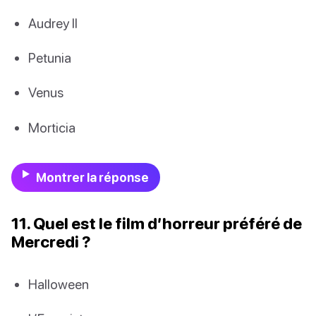
Audrey II
Petunia
Venus
Morticia
Montrer la réponse
11. Quel est le film d’horreur préféré de
Mercredi ?
Halloween