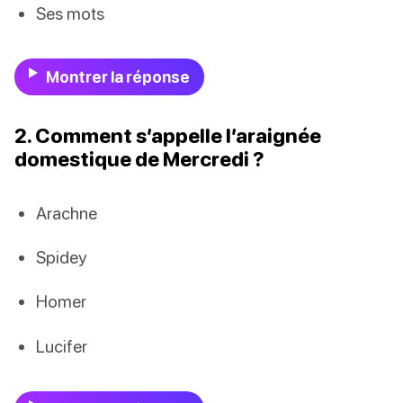
Ses mots
Montrer la réponse
2. Comment s’appelle l’araignée
domestique de Mercredi ?
Arachne
Spidey
Homer
Lucifer