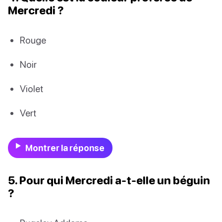
Mercredi ?
Rouge
Noir
Violet
Vert
Montrer la réponse
5. Pour qui Mercredi a-t-elle un béguin
?