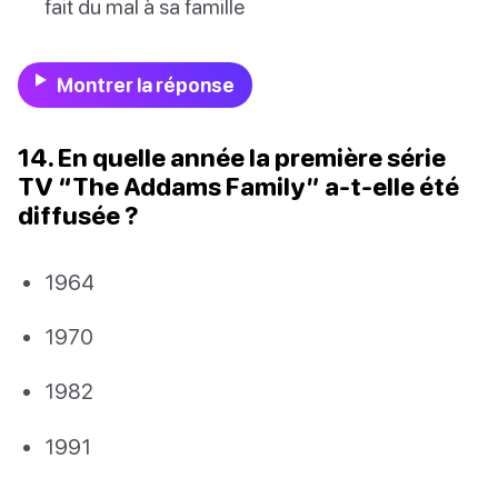
fait du mal à sa famille
Montrer la réponse
14. En quelle année la première série
TV “The Addams Family” a-t-elle été
diffusée ?
1964
1970
1982
1991