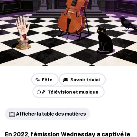
🥳 Fête
🎓 Savoir trivial
📺🎵 Télévision et musique
📖
Afficher la table des matières
En 2022, l’émission Wednesday a captivé le