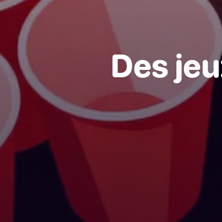
Des jeu