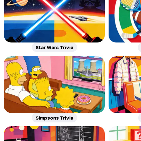
Star Wars Trivia
Simpsons Trivia