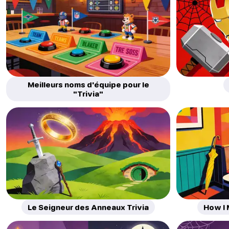
Meilleurs noms d'équipe pour le
"Trivia"
Le Seigneur des Anneaux Trivia
How I 