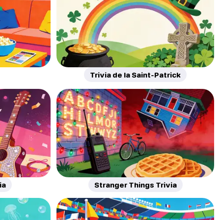
Trivia de la Saint-Patrick
ia
Stranger Things Trivia