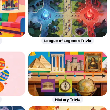
League of Legends Trivia
History Trivia