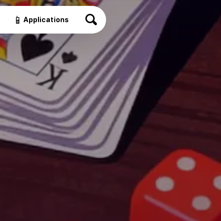
📱
Applications