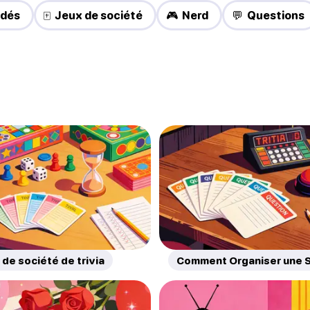
 dés
🀄 Jeux de société
🎮 Nerd
💬 Questions
 de société de trivia
Comment Organiser une S