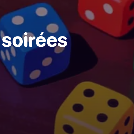
 soirées