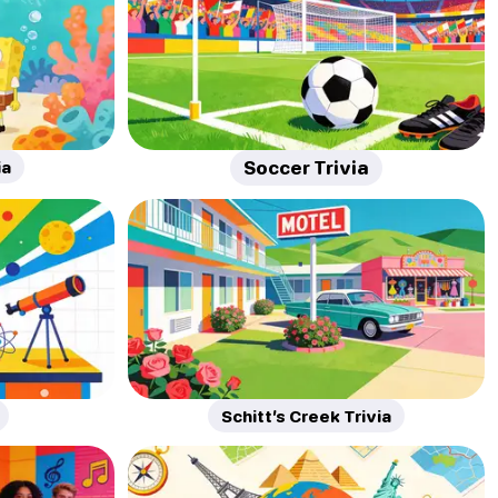
ia
Soccer Trivia
Schitt’s Creek Trivia