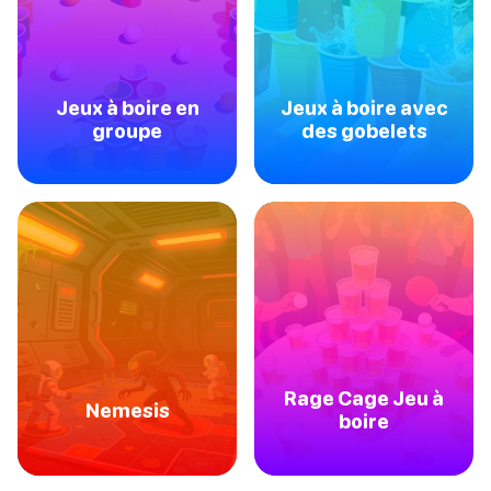
Jeux à boire en
Jeux à boire avec
groupe
des gobelets
Rage Cage Jeu à
Nemesis
boire