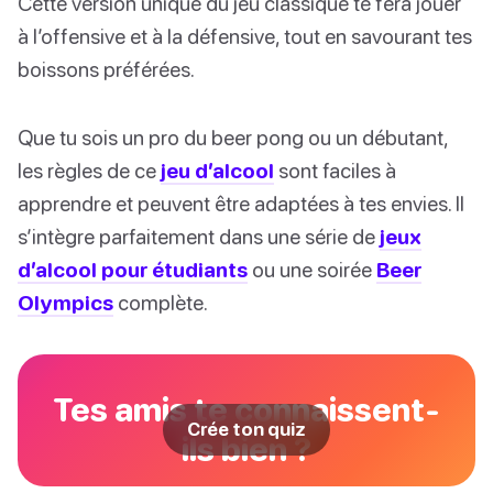
Cette version unique du jeu classique te fera jouer
à l’offensive et à la défensive, tout en savourant tes
boissons préférées.
Que tu sois un pro du beer pong ou un débutant,
les règles de ce
jeu d’alcool
sont faciles à
apprendre et peuvent être adaptées à tes envies. Il
s’intègre parfaitement dans une série de
jeux
d’alcool pour étudiants
ou une soirée
Beer
Olympics
complète.
Tes amis te connaissent-
Crée ton quiz
ils bien ?