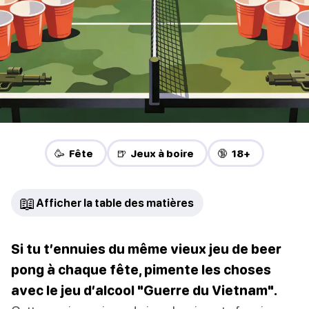
🥳 Fête
🍺 Jeux à boire
🔞 18+
📖
Afficher la table des matières
Si tu t’ennuies du même vieux jeu de beer
pong à chaque fête, pimente les choses
avec le jeu d’alcool "Guerre du Vietnam".