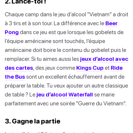
2. Lance-toi !
Chaque camp dans le jeu d’alcool "Vietnam" a droit
à 3 tirs et à son tour. La différence avec le
Beer
Pong
dans ce jeu est que lorsque les gobelets de
l’équipe américaine sont touchés, l’équipe
américaine doit boire le contenu du gobelet puis le
remplacer. Si tu aimes aussi les
jeux d’alcool avec
des cartes
, des jeux comme
Kings Cup
et
Ride
the Bus
sont un excellent échauffement avant de
préparer la table. Tu veux ajouter un autre classique
de table ? Le
jeu d’alcool Waterfall
se marie
parfaitement avec une soirée "Guerre du Vietnam".
3. Gagne la partie