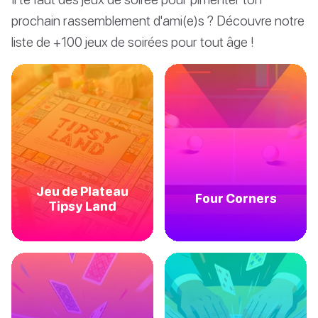
prochain rassemblement d'ami(e)s ? Découvre notre
liste de +100 jeux de soirées pour tout âge !
Jeu de Plateau
Four Corners
Tipsy Land