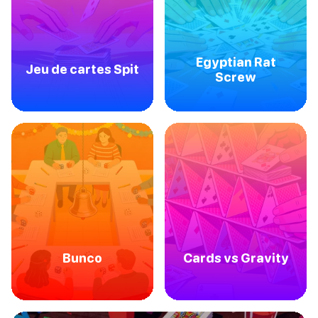
Egyptian Rat
Jeu de cartes Spit
Screw
Bunco
Cards vs Gravity