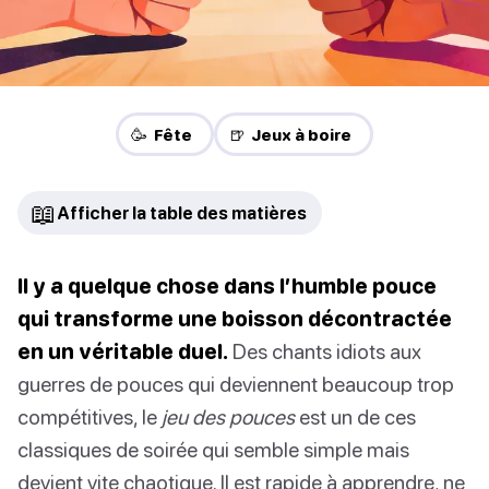
🥳 Fête
🍺 Jeux à boire
📖
Afficher la table des matières
Il y a quelque chose dans l’humble pouce
qui transforme une boisson décontractée
en un véritable duel.
Des chants idiots aux
guerres de pouces qui deviennent beaucoup trop
compétitives, le
jeu des pouces
est un de ces
classiques de soirée qui semble simple mais
devient vite chaotique. Il est rapide à apprendre, ne