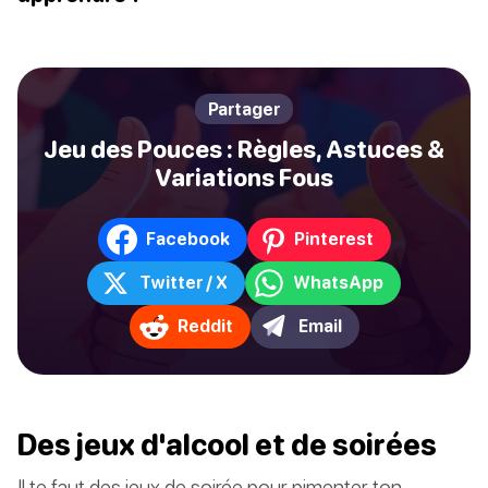
Partager
Jeu des Pouces : Règles, Astuces &
Variations Fous
Facebook
Pinterest
Twitter / X
WhatsApp
Reddit
Email
Des jeux d'alcool et de soirées
Il te faut des jeux de soirée pour pimenter ton