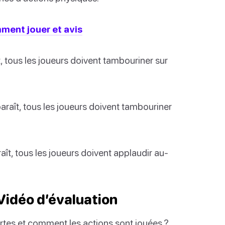
mment jouer et avis
, tous les joueurs doivent tambouriner sur
araît, tous les joueurs doivent tambouriner
ît, tous les joueurs doivent applaudir au-
Vidéo d’évaluation
artes et comment les actions sont jouées ?