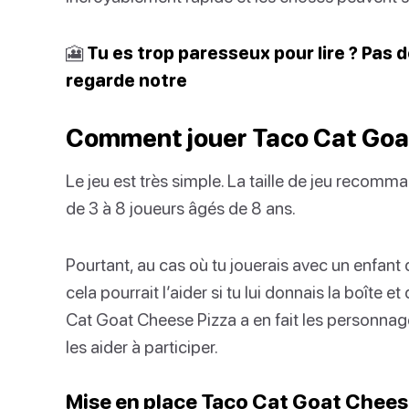
🎦
Tu es trop paresseux pour lire ? Pas 
regarde notre
Comment jouer Taco Cat Goa
Le jeu est très simple. La taille de jeu reco
de 3 à 8 joueurs âgés de 8 ans.
Pourtant, au cas où tu jouerais avec un enfant 
cela pourrait l’aider si tu lui donnais la boîte e
Cat Goat Cheese Pizza a en fait les personnages
les aider à participer.
Mise en place Taco Cat Goat Chees