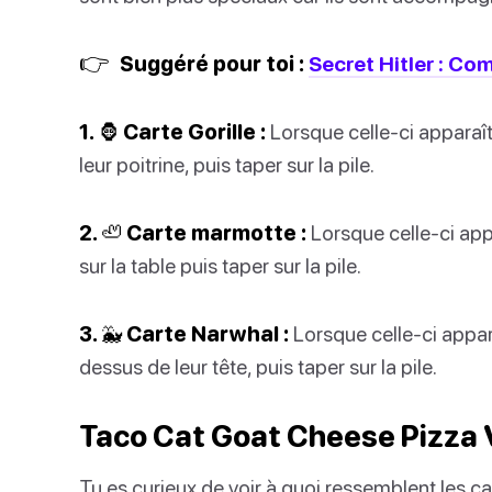
👉
Suggéré pour toi :
Secret Hitler : Co
1. 🦍 Carte Gorille :
Lorsque celle-ci apparaît
leur poitrine, puis taper sur la pile.
2. 🦥 Carte marmotte :
Lorsque celle-ci app
sur la table puis taper sur la pile.
3. 🐳 Carte Narwhal :
Lorsque celle-ci appara
dessus de leur tête, puis taper sur la pile.
Taco Cat Goat Cheese Pizza 
Tu es curieux de voir à quoi ressemblent les c