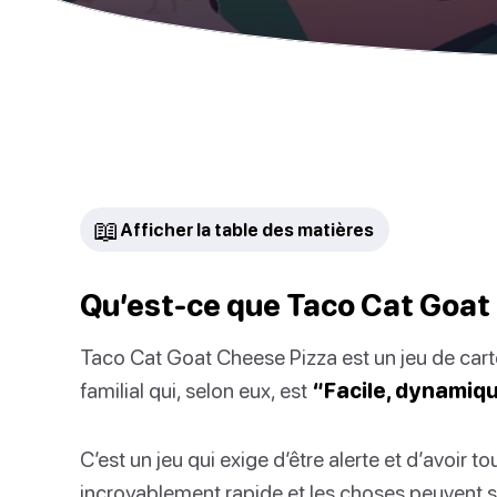
📖
Afficher la table des matières
Qu’est-ce que Taco Cat Goat
Taco Cat Goat Cheese Pizza est un jeu de car
familial qui, selon eux, est
“Facile, dynamiq
C’est un jeu qui exige d’être alerte et d’avoir to
incroyablement rapide et les choses peuvent 