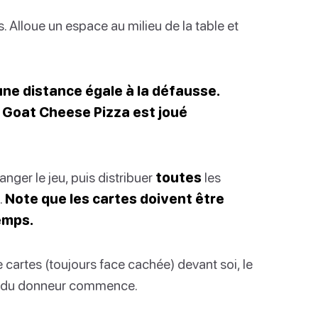
. Alloue un espace au milieu de la table et
une distance égale à la défausse.
t Goat Cheese Pizza est joué
ger le jeu, puis distribuer
toutes
les
.
Note que les cartes doivent être
emps.
 cartes (toujours face cachée) devant soi, le
e du donneur commence.