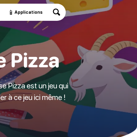
📱
Applications
e Pizza
 Pizza est un jeu qui
r à ce jeu ici même !