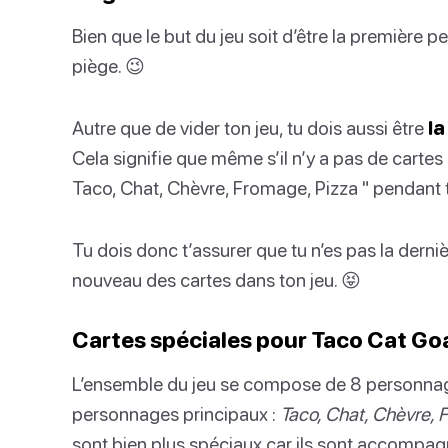
Bien que le but du jeu soit d’être la première p
piège. 😉
Autre que de vider ton jeu, tu dois aussi être
la
Cela signifie que même s’il n’y a pas de cartes 
Taco, Chat, Chèvre, Fromage, Pizza " pendant t
Tu dois donc t’assurer que tu n’es pas la dernièr
nouveau des cartes dans ton jeu. 😝
Cartes spéciales pour Taco Cat Go
L’ensemble du jeu se compose de 8 personnages d
personnages principaux :
Taco, Chat, Chèvre, 
sont bien plus spéciaux car ils sont accompag