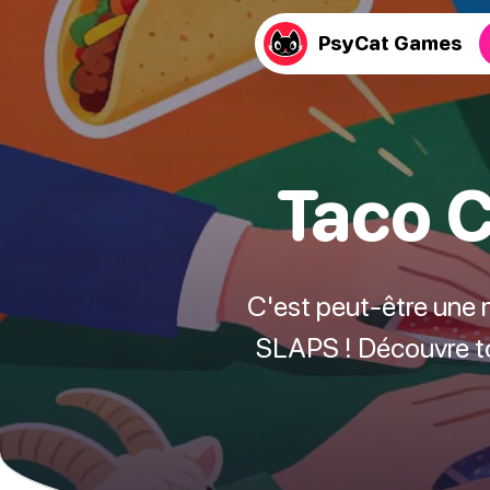
PsyCat Games
Taco C
C'est peut-être une 
SLAPS ! Découvre tou