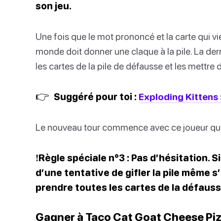
son jeu.
Une fois que le mot prononcé et la carte qui vi
monde doit donner une claque à la pile. La dern
les cartes de la pile de défausse et les mettre 
👉
Suggéré pour toi :
Exploding Kittens
Le nouveau tour commence avec ce joueur qu
❗️
Règle spéciale n°3 : Pas d’hésitation. 
d’une tentative de gifler la pile même s’il
prendre toutes les cartes de la défauss
Gagner à Taco Cat Goat Cheese Pi