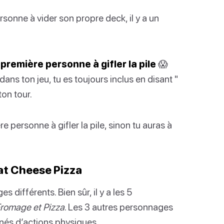
ersonne à vider son propre deck, il y a un
 première personne à gifler la pile
😱
dans ton jeu, tu es toujours inclus en disant "
on tour.
e personne à gifler la pile, sinon tu auras à
at Cheese Pizza
ifférents. Bien sûr, il y a les 5
Fromage et Pizza
. Les 3 autres personnages
nés d’actions physiques.