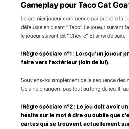
Gameplay pour Taco Cat Goa
Le premier joueur commence par prendre la cart
défausse en disant “Taco”. Le joueur suivant fa
le joueur suivant dit “Chèvre”. Et ainsi de suite.
❗️
Règle spéciale n°1 : Lorsqu’un joueur pr
faire vers l’extérieur (loin de lui).
Souviens-toi simplement de la séquence des m
Cela ne changera pas tout au long du jeu. Il faut
❗️
Règle spéciale n°2 : Le jeu doit avoir u
hésite sur le mot à dire ou oublie que c’e
cartes qui se trouvent actuellement sur