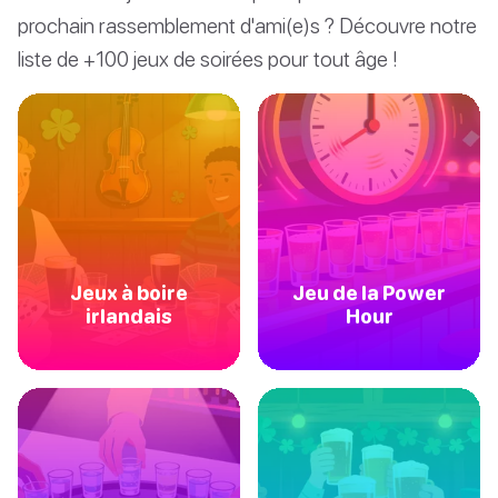
prochain rassemblement d'ami(e)s ? Découvre notre
liste de +100 jeux de soirées pour tout âge !
Jeux à boire
Jeu de la Power
irlandais
Hour