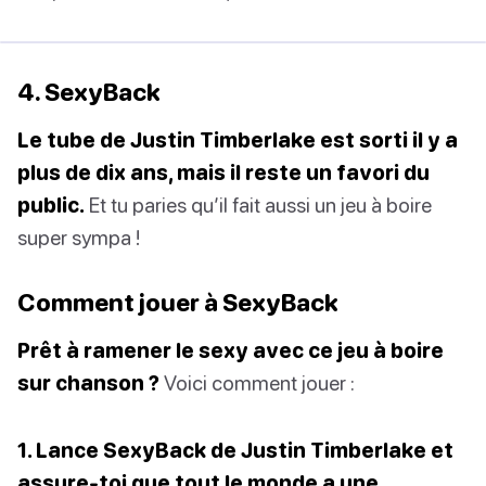
4. SexyBack
Le tube de Justin Timberlake est sorti il y a
plus de dix ans, mais il reste un favori du
public.
Et tu paries qu’il fait aussi un jeu à boire
super sympa !
Comment jouer à SexyBack
Prêt à ramener le sexy avec ce jeu à boire
sur chanson ?
Voici comment jouer :
1. Lance SexyBack de Justin Timberlake et
assure-toi que tout le monde a une