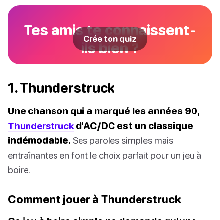
Tes amis te connaissent-
Crée ton quiz
ils bien ?
1. Thunderstruck
Une chanson qui a marqué les années 90,
Thunderstruck
d’AC/DC est un classique
indémodable.
Ses paroles simples mais
entraînantes en font le choix parfait pour un jeu à
boire.
Comment jouer à Thunderstruck