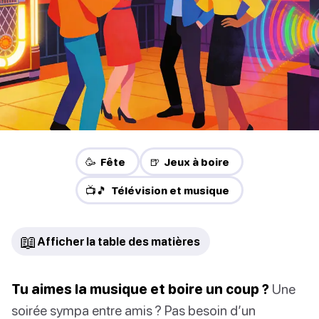
🥳 Fête
🍺 Jeux à boire
📺🎵 Télévision et musique
📖
Afficher la table des matières
Tu aimes la musique et boire un coup ?
Une
soirée sympa entre amis ? Pas besoin d’un