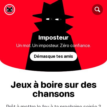
Imposteur
Un mot. Un imposteur. Zéro confiance.
Démasque tes amis
Jeux à boire sur des
chansons
Prêt à mettre le feu à ta prochaine soirée ?