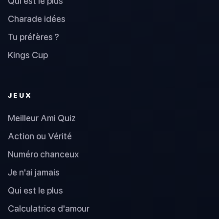
Qui est le plus
Charade idées
Tu préfères ?
Kings Cup
JEUX
Meilleur Ami Quiz
Action ou Vérité
Numéro chanceux
Je n'ai jamais
Qui est le plus
Calculatrice d'amour