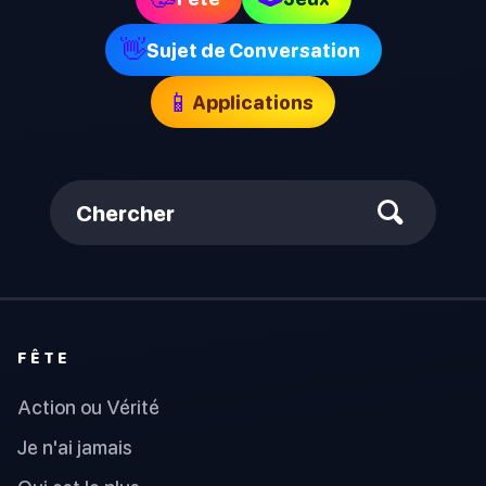
👋
Sujet de Conversation
📱
Applications
Chercher
FÊTE
Action ou Vérité
Je n'ai jamais