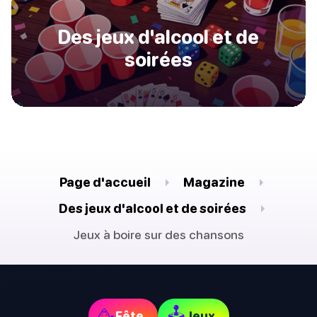
Des jeux d'alcool et de
soirées
Page d'accueil
Magazine
Des jeux d'alcool et de soirées
Jeux à boire sur des chansons
🕹
🥳
Fête
Jeux