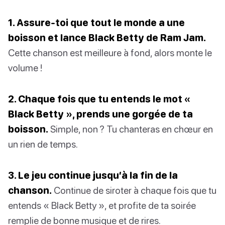
1. Assure-toi que tout le monde a une
boisson et lance Black Betty de Ram Jam.
Cette chanson est meilleure à fond, alors monte le
volume !
2. Chaque fois que tu entends le mot «
Black Betty », prends une gorgée de ta
boisson.
Simple, non ? Tu chanteras en chœur en
un rien de temps.
3. Le jeu continue jusqu’à la fin de la
chanson.
Continue de siroter à chaque fois que tu
entends « Black Betty », et profite de ta soirée
remplie de bonne musique et de rires.