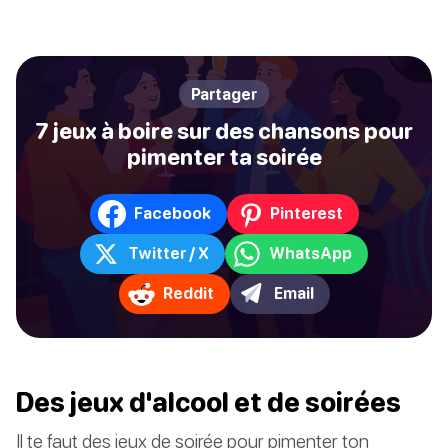
Partager
7 jeux à boire sur des chansons pour
pimenter ta soirée
Facebook
Pinterest
Twitter / X
WhatsApp
Reddit
Email
Des jeux d'alcool et de soirées
Il te faut des jeux de soirée pour pimenter ton