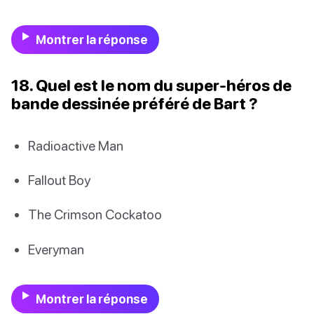
Montrer la réponse
18. Quel est le nom du super-héros de
bande dessinée préféré de Bart ?
Radioactive Man
Fallout Boy
The Crimson Cockatoo
Everyman
Montrer la réponse