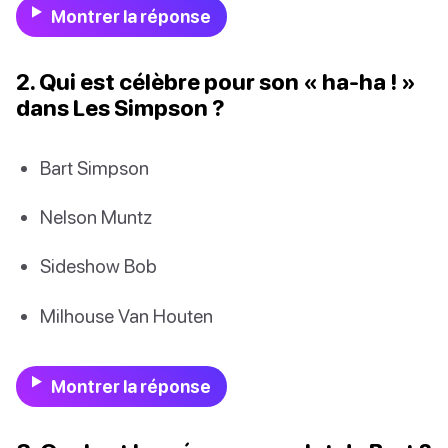
Montrer la réponse
2. Qui est célèbre pour son « ha-ha ! »
dans Les Simpson ?
Bart Simpson
Nelson Muntz
Sideshow Bob
Milhouse Van Houten
Montrer la réponse