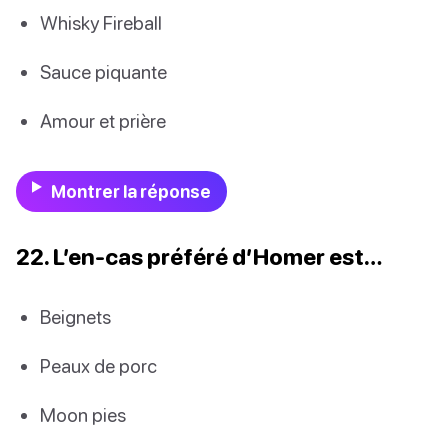
Whisky Fireball
Sauce piquante
Amour et prière
Montrer la réponse
22. L’en-cas préféré d’Homer est…
Beignets
Peaux de porc
Moon pies