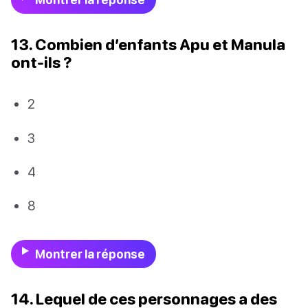
13. Combien d’enfants Apu et Manula
ont-ils ?
2
3
4
8
Montrer la réponse
14. Lequel de ces personnages a des