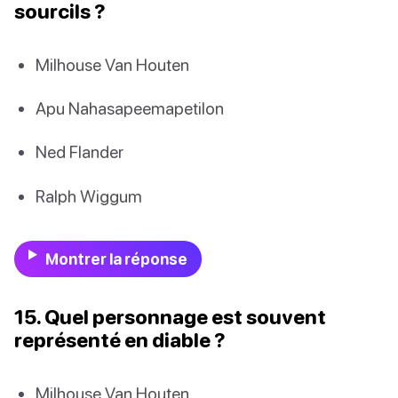
sourcils ?
Milhouse Van Houten
Apu Nahasapeemapetilon
Ned Flander
Ralph Wiggum
Montrer la réponse
15. Quel personnage est souvent
représenté en diable ?
Milhouse Van Houten