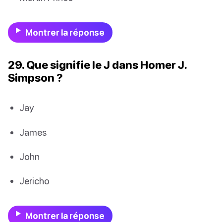
Montrer la réponse
29. Que signifie le J dans Homer J.
Simpson ?
Jay
James
John
Jericho
Montrer la réponse