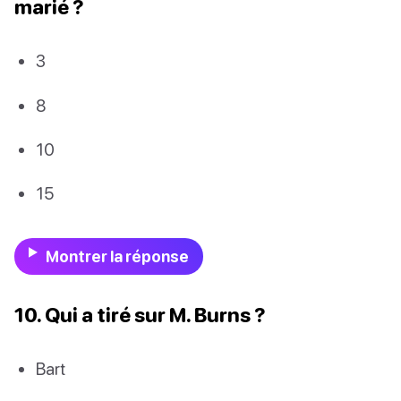
marié ?
3
8
10
15
Montrer la réponse
10. Qui a tiré sur M. Burns ?
Bart