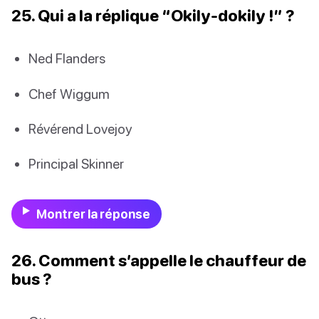
25. Qui a la réplique “Okily-dokily !” ?
Ned Flanders
Chef Wiggum
Révérend Lovejoy
Principal Skinner
Montrer la réponse
26. Comment s’appelle le chauffeur de
bus ?