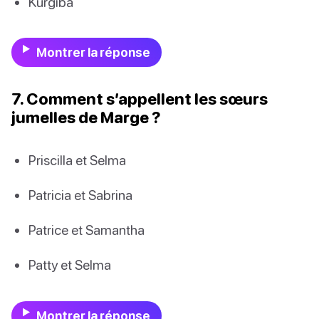
Kurgiba
Montrer la réponse
7. Comment s’appellent les sœurs
jumelles de Marge ?
Priscilla et Selma
Patricia et Sabrina
Patrice et Samantha
Patty et Selma
Montrer la réponse