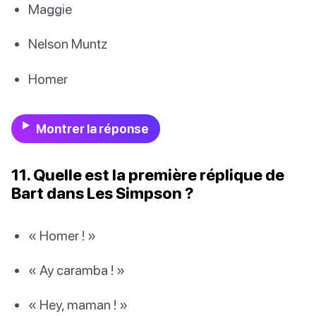
Maggie
Nelson Muntz
Homer
Montrer la réponse
11. Quelle est la première réplique de
Bart dans Les Simpson ?
« Homer ! »
« Ay caramba ! »
« Hey, maman ! »