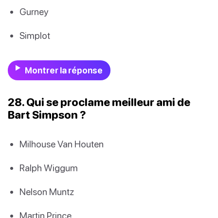
Gurney
Simplot
Montrer la réponse
28. Qui se proclame meilleur ami de
Bart Simpson ?
Milhouse Van Houten
Ralph Wiggum
Nelson Muntz
Martin Prince