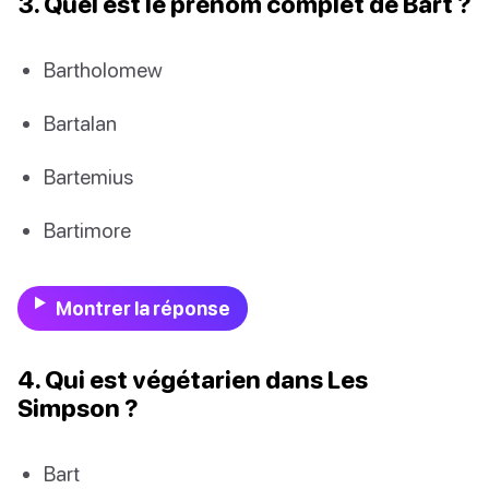
3. Quel est le prénom complet de Bart ?
Bartholomew
Bartalan
Bartemius
Bartimore
Montrer la réponse
4. Qui est végétarien dans Les
Simpson ?
Bart