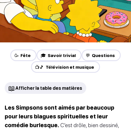
🥳 Fête
🎓 Savoir trivial
💬 Questions
📺🎵 Télévision et musique
📖
Afficher la table des matières
Les Simpsons sont aimés par beaucoup
pour leurs blagues spirituelles et leur
comédie burlesque.
C’est drôle, bien dessiné,