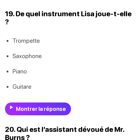
19. De quel instrument Lisa joue-t-elle
?
Trompette
Saxophone
Piano
Guitare
Montrer la réponse
20. Qui est l’assistant dévoué de Mr.
Burns ?