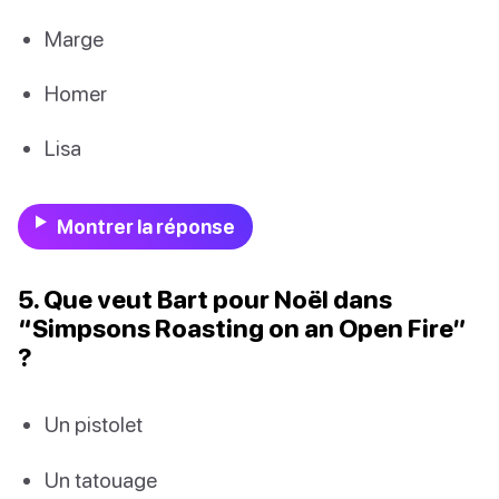
Marge
Homer
Lisa
Montrer la réponse
5. Que veut Bart pour Noël dans
“Simpsons Roasting on an Open Fire”
?
Un pistolet
Un tatouage