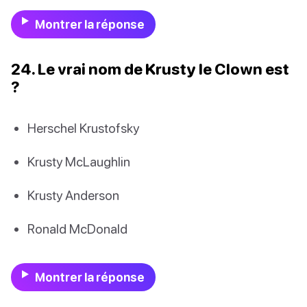
Montrer la réponse
24. Le vrai nom de Krusty le Clown est
?
Herschel Krustofsky
Krusty McLaughlin
Krusty Anderson
Ronald McDonald
Montrer la réponse