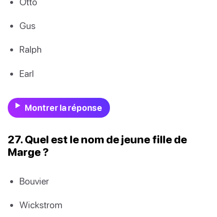
Otto
Gus
Ralph
Earl
Montrer la réponse
27. Quel est le nom de jeune fille de
Marge ?
Bouvier
Wickstrom