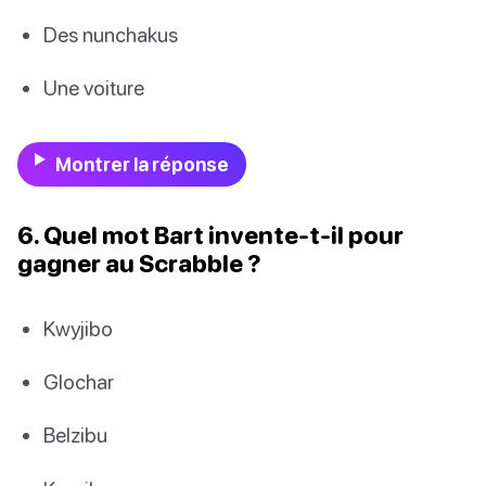
Des nunchakus
Une voiture
Montrer la réponse
6. Quel mot Bart invente-t-il pour
gagner au Scrabble ?
Kwyjibo
Glochar
Belzibu