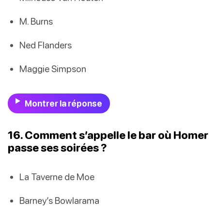
M. Burns
Ned Flanders
Maggie Simpson
Montrer la réponse
16. Comment s’appelle le bar où Homer
passe ses soirées ?
La Taverne de Moe
Barney’s Bowlarama