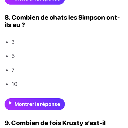
8. Combien de chats les Simpson ont-
ils eu ?
3
5
7
10
Montrer la réponse
9. Combien de fois Krusty s’est-il