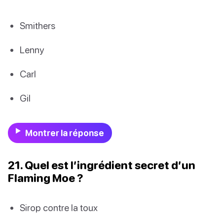
Smithers
Lenny
Carl
Gil
Montrer la réponse
21. Quel est l’ingrédient secret d’un
Flaming Moe ?
Sirop contre la toux