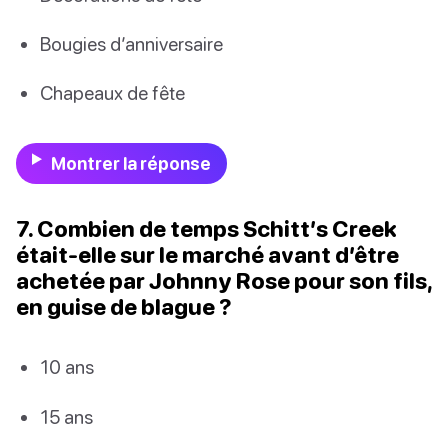
Bougies d’anniversaire
Chapeaux de fête
Montrer la réponse
7. Combien de temps Schitt’s Creek
était-elle sur le marché avant d’être
achetée par Johnny Rose pour son fils,
en guise de blague ?
10 ans
15 ans