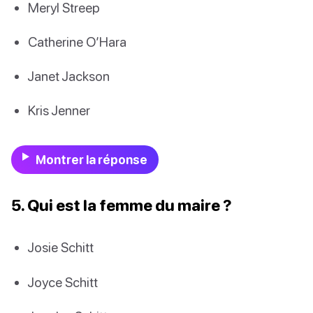
Meryl Streep
Catherine O’Hara
Janet Jackson
Kris Jenner
Montrer la réponse
5. Qui est la femme du maire ?
Josie Schitt
Joyce Schitt