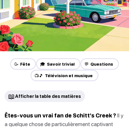
🥳 Fête
🎓 Savoir trivial
💬 Questions
📺🎵 Télévision et musique
📖
Afficher la table des matières
Êtes-vous un vrai fan de Schitt’s Creek ?
Il y
a quelque chose de particulièrement captivant