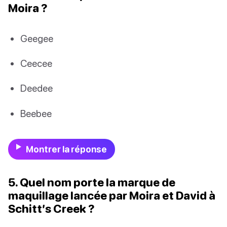
Moira ?
Geegee
Ceecee
Deedee
Beebee
Montrer la réponse
5. Quel nom porte la marque de
maquillage lancée par Moira et David à
Schitt’s Creek ?