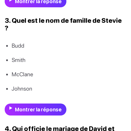
Montrer la réponse
3. Quel est le nom de famille de Stevie
?
Budd
Smith
McClane
Johnson
Montrer la réponse
4. Qui officie le mariage de David et