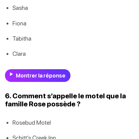
Sasha
Fiona
Tabitha
Clara
Montrer la réponse
6. Comment s’appelle le motel que la
famille Rose possède ?
Rosebud Motel
Schitt’s Creek Inn