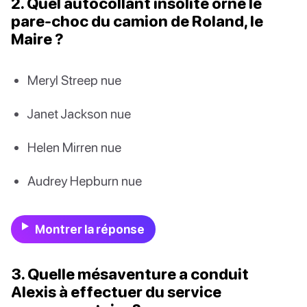
2. Quel autocollant insolite orne le
pare-choc du camion de Roland, le
Maire ?
Meryl Streep nue
Janet Jackson nue
Helen Mirren nue
Audrey Hepburn nue
Montrer la réponse
3. Quelle mésaventure a conduit
Alexis à effectuer du service