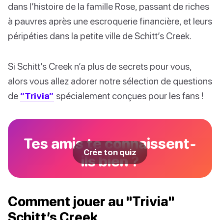
dans l’histoire de la famille Rose, passant de riches
à pauvres après une escroquerie financière, et leurs
péripéties dans la petite ville de Schitt’s Creek.
Si Schitt’s Creek n’a plus de secrets pour vous,
alors vous allez adorer notre sélection de questions
de
“Trivia”
spécialement conçues pour les fans !
Tes amis te connaissent-
Crée ton quiz
ils bien ?
Comment jouer au "Trivia"
Schitt’s Creek