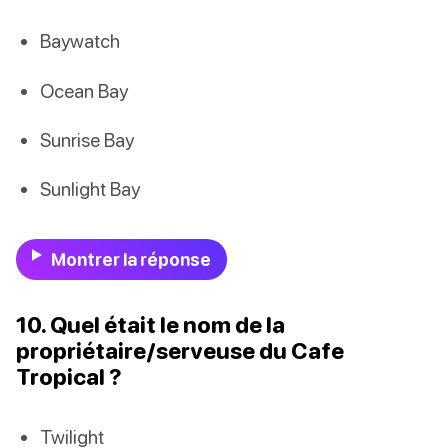
Baywatch
Ocean Bay
Sunrise Bay
Sunlight Bay
Montrer la réponse
10. Quel était le nom de la
propriétaire/serveuse du Cafe
Tropical ?
Twilight