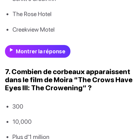
The Rose Hotel
Creekview Motel
Montrer la réponse
7. Combien de corbeaux apparaissent
dans le film de Moira “The Crows Have
Eyes III: The Crowening” ?
300
10,000
Plus d'1 million