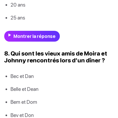
20 ans
25 ans
Montrer la réponse
8. Qui sont les vieux amis de Moira et
Johnny rencontrés lors d’un dîner ?
Bec et Dan
Belle et Dean
Bem et Dom
Bev et Don