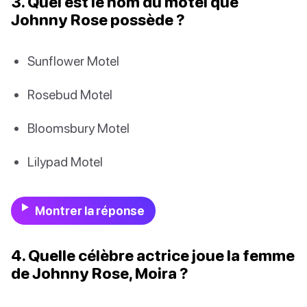
3. Quel est le nom du motel que
Johnny Rose possède ?
Sunflower Motel
Rosebud Motel
Bloomsbury Motel
Lilypad Motel
Montrer la réponse
4. Quelle célèbre actrice joue la femme
de Johnny Rose, Moira ?