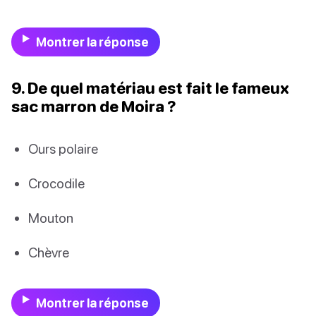
Montrer la réponse
9. De quel matériau est fait le fameux
sac marron de Moira ?
Ours polaire
Crocodile
Mouton
Chèvre
Montrer la réponse