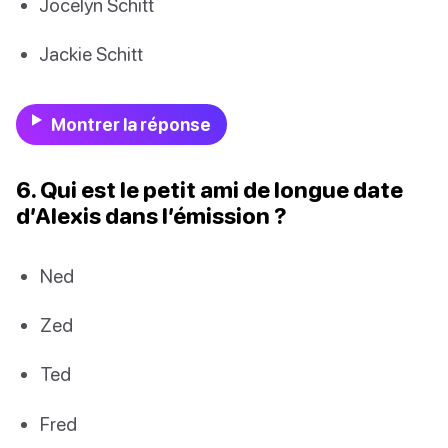
Jocelyn Schitt
Jackie Schitt
Montrer la réponse
6. Qui est le petit ami de longue date
d’Alexis dans l’émission ?
Ned
Zed
Ted
Fred