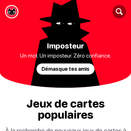
Imposteur
Un mot. Un imposteur. Zéro confiance.
Démasque tes amis
Jeux de cartes
populaires
À la recherche de nouveaux jeux de cartes à