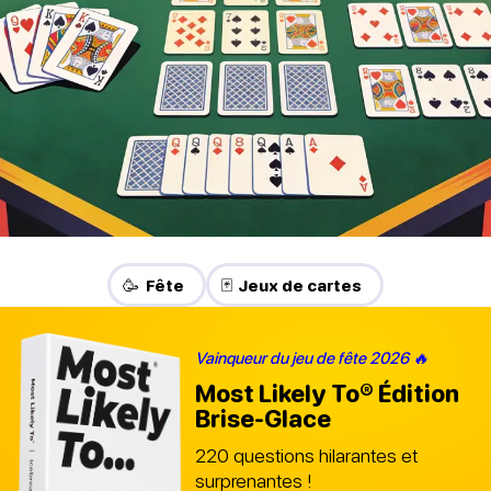
🥳 Fête
🃏 Jeux de cartes
Vainqueur du jeu de fête 2026 🔥
Most Likely To®
Édition
Brise-Glace
220 questions hilarantes et
surprenantes !