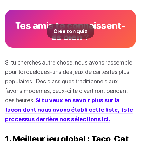
Tes amis te connaissent-
Crée ton quiz
ils bien ?
Si tu cherches autre chose, nous avons rassemblé
pour toi quelques-uns des jeux de cartes les plus
populaires ! Des classiques traditionnels aux
favoris modernes, ceux-ci te divertiront pendant
des heures.
Si tu veux en savoir plus sur la
façon dont nous avons établi cette liste, lis le
processus derrière nos sélections ici.
1. Meilleur jeu global : Taco, Cat,