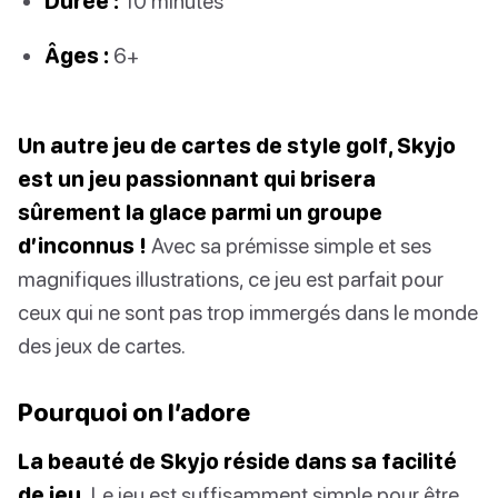
Durée :
10 minutes
Âges :
6+
Un autre jeu de cartes de style golf, Skyjo
est un jeu passionnant qui brisera
sûrement la glace parmi un groupe
d’inconnus !
Avec sa prémisse simple et ses
magnifiques illustrations, ce jeu est parfait pour
ceux qui ne sont pas trop immergés dans le monde
des jeux de cartes.
Pourquoi on l’adore
La beauté de Skyjo réside dans sa facilité
de jeu.
Le jeu est suffisamment simple pour être