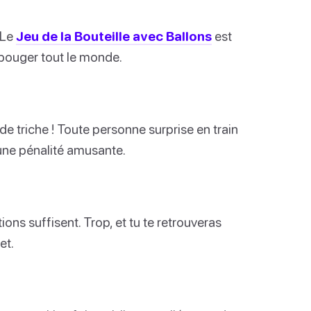
Le
Jeu de la Bouteille avec Ballons
est
e bouger tout le monde.
e triche ! Toute personne surprise en train
 une pénalité amusante.
tions suffisent. Trop, et tu te retrouveras
et.