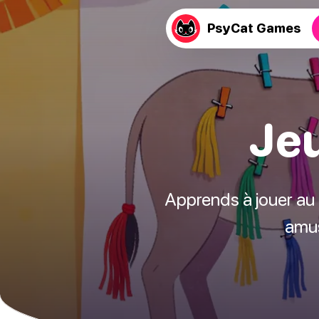
PsyCat Games
Jeu
Apprends à jouer au c
amus