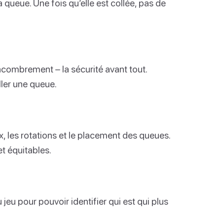
queue. Une fois qu’elle est collée, pas de
ncombrement – la sécurité avant tout.
ler une queue.
 les rotations et le placement des queues.
t équitables.
jeu pour pouvoir identifier qui est qui plus