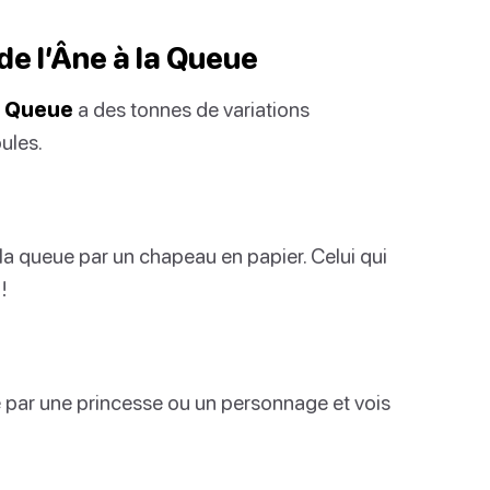
de l’Âne à la Queue
la Queue
a des tonnes de variations
ules.
 la queue par un chapeau en papier. Celui qui
!
ne par une princesse ou un personnage et vois