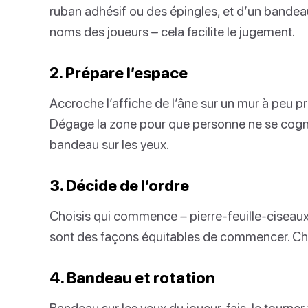
ruban adhésif ou des épingles, et d’un bandeau
noms des joueurs – cela facilite le jugement.
2. Prépare l’espace
Accroche l’affiche de l’âne sur un mur à peu pr
Dégage la zone pour que personne ne se cogn
bandeau sur les yeux.
3. Décide de l’ordre
Choisis qui commence – pierre-feuille-ciseaux,
sont des façons équitables de commencer. Ch
4. Bandeau et rotation
Bandeau sur les yeux du joueur, fais-le tourner 