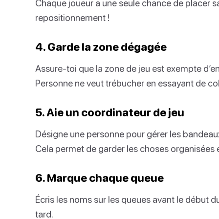
Chaque joueur a une seule chance de placer sa 
repositionnement !
4. Garde la zone dégagée
Assure-toi que la zone de jeu est exempte d’e
Personne ne veut trébucher en essayant de col
5. Aie un coordinateur de jeu
Désigne une personne pour gérer les bandeaux,
Cela permet de garder les choses organisées e
6. Marque chaque queue
Écris les noms sur les queues avant le début du 
tard.