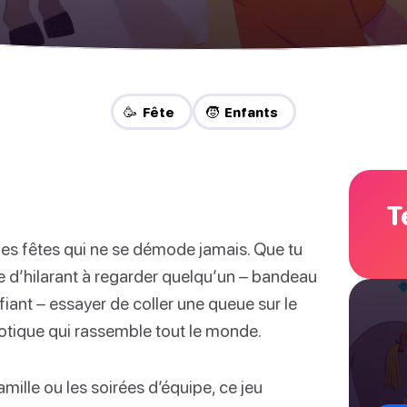
🥳 Fête
🧒 Enfants
T
des fêtes qui ne se démode jamais. Que tu
se d’hilarant à regarder quelqu’un – bandeau
fiant – essayer de coller une queue sur le
haotique qui rassemble tout le monde.
amille ou les soirées d’équipe, ce jeu