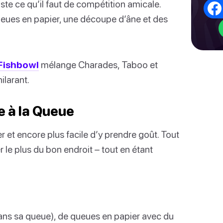
uste ce qu’il faut de compétition amicale.
ueues en papier, une découpe d’âne et des
Fishbowl
mélange Charades, Taboo et
ilarant.
e à la Queue
ler et encore plus facile d’y prendre goût. Tout
 le plus du bon endroit – tout en étant
ans sa queue), de queues en papier avec du