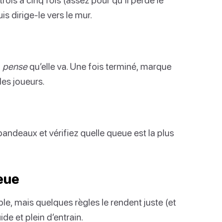
is dirige-le vers le mur.
l
pense
qu’elle va. Une fois terminé, marque
les joueurs.
bandeaux et vérifiez quelle queue est la plus
ueue
e, mais quelques règles le rendent juste (et
de et plein d’entrain.