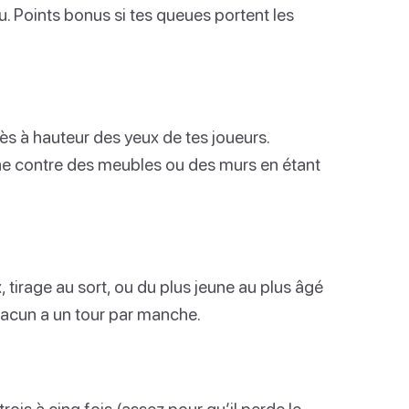
. Points bonus si tes queues portent les
ès à hauteur des yeux de tes joueurs.
e contre des meubles ou des murs en étant
 tirage au sort, ou du plus jeune au plus âgé
acun a un tour par manche.
trois à cinq fois (assez pour qu’il perde le