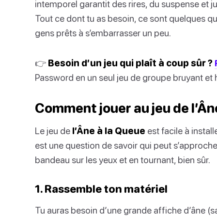
intemporel garantit des rires, du suspense et j
Tout ce dont tu as besoin, ce sont quelques q
gens prêts à s’embarrasser un peu.
👉
Besoin d’un jeu qui plaît à coup sûr ?
Password en un seul jeu de groupe bruyant et h
Comment jouer au jeu de l’Ân
Le jeu de
l’Âne à la Queue
est facile à instal
est une question de savoir qui peut s’approcher
bandeau sur les yeux et en tournant, bien sûr.
1. Rassemble ton matériel
Tu auras besoin d’une grande affiche d’âne (s