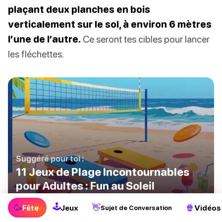
plaçant deux planches en bois
verticalement sur le sol, à environ 6 mètres
l’une de l’autre.
Ce seront tes cibles pour lancer
les fléchettes.
Suggéré pour toi :
11 Jeux de Plage Incontournables
pour Adultes : Fun au Soleil
🕹
🥳
👋
🍿
Fête
Jeux
Vidéos
Sujet de Conversation