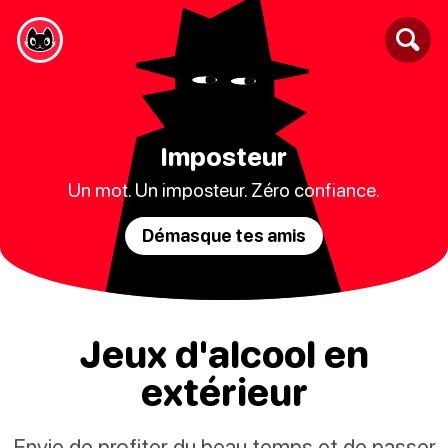
Imposteur
Un mot. Un imposteur. Zéro confiance.
Démasque tes amis
Jeux d'alcool en
extérieur
Envie de profiter du beau temps et de passer