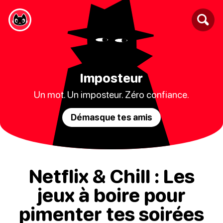
Imposteur
Un mot. Un imposteur. Zéro confiance.
Démasque tes amis
Netflix & Chill : Les
jeux à boire pour
pimenter tes soirées