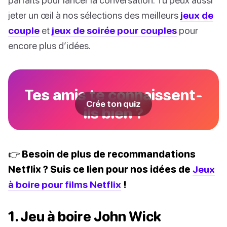
jeter un œil à nos sélections des meilleurs
jeux de
couple
et
jeux de soirée pour couples
pour
encore plus d’idées.
Tes amis te connaissent-
Crée ton quiz
ils bien ?
👉 Besoin de plus de recommandations
Netflix ? Suis ce lien pour nos idées de
Jeux
à boire pour films Netflix
!
1. Jeu à boire John Wick