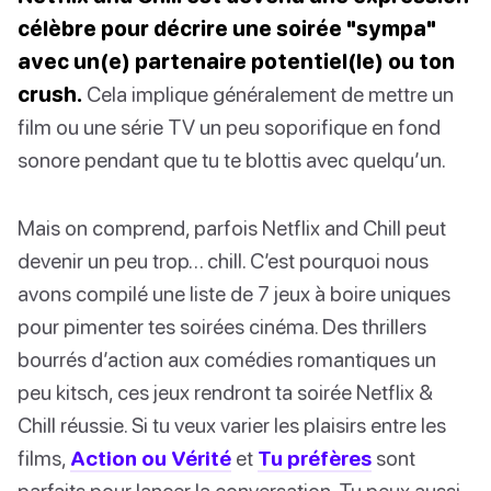
célèbre pour décrire une soirée "sympa"
avec un(e) partenaire potentiel(le) ou ton
crush.
Cela implique généralement de mettre un
film ou une série TV un peu soporifique en fond
sonore pendant que tu te blottis avec quelqu’un.
Mais on comprend, parfois Netflix and Chill peut
devenir un peu trop… chill. C’est pourquoi nous
avons compilé une liste de 7 jeux à boire uniques
pour pimenter tes soirées cinéma. Des thrillers
bourrés d’action aux comédies romantiques un
peu kitsch, ces jeux rendront ta soirée Netflix &
Chill réussie. Si tu veux varier les plaisirs entre les
films,
Action ou Vérité
et
Tu préfères
sont
parfaits pour lancer la conversation. Tu peux aussi