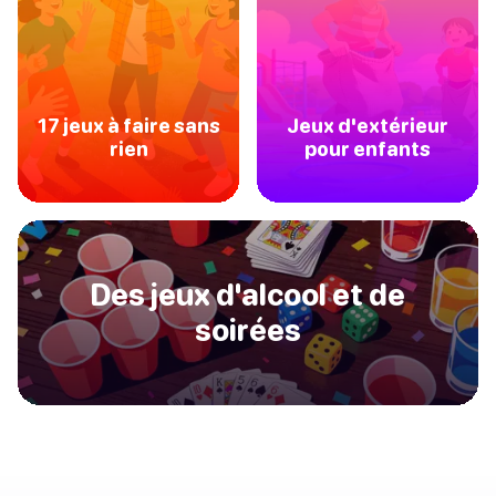
17 jeux à faire sans
Jeux d'extérieur
rien
pour enfants
Des jeux d'alcool et de
soirées