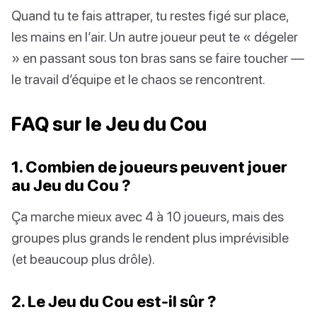
Quand tu te fais attraper, tu restes figé sur place,
les mains en l’air. Un autre joueur peut te « dégeler
» en passant sous ton bras sans se faire toucher —
le travail d’équipe et le chaos se rencontrent.
FAQ sur le Jeu du Cou
1. Combien de joueurs peuvent jouer
au Jeu du Cou ?
Ça marche mieux avec 4 à 10 joueurs, mais des
groupes plus grands le rendent plus imprévisible
(et beaucoup plus drôle).
2. Le Jeu du Cou est-il sûr ?