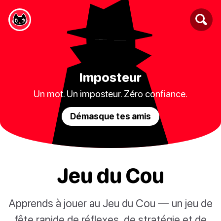
Imposteur
Un mot. Un imposteur. Zéro confiance.
Démasque tes amis
Jeu du Cou
Apprends à jouer au Jeu du Cou — un jeu de
fête rapide de réflexes, de stratégie et de