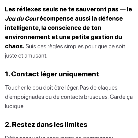
Les réflexes seuls ne te sauveront pas — le
Jeu du Cou
récompense aussi la défense
intelligente, la conscience de ton
environnement et une petite gestion du
chaos.
Suis ces règles simples pour que ce soit
juste et amusant.
1. Contact léger uniquement
Toucher le cou doit être léger. Pas de claques,
d’empoignades ou de contacts brusques. Garde ça
ludique.
2. Restez dans les limites
Définissez votre zone avant de commencer.