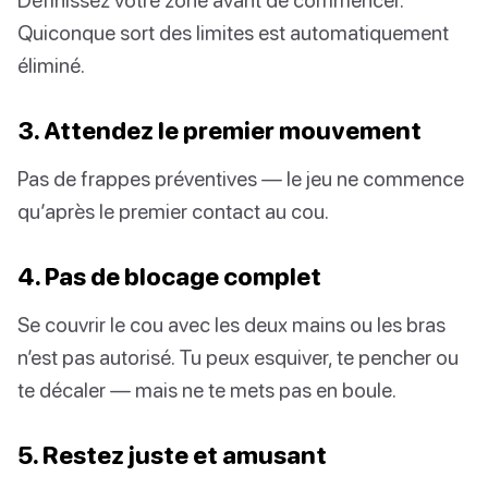
Quiconque sort des limites est automatiquement
éliminé.
3. Attendez le premier mouvement
Pas de frappes préventives — le jeu ne commence
qu’après le premier contact au cou.
4. Pas de blocage complet
Se couvrir le cou avec les deux mains ou les bras
n’est pas autorisé. Tu peux esquiver, te pencher ou
te décaler — mais ne te mets pas en boule.
5. Restez juste et amusant