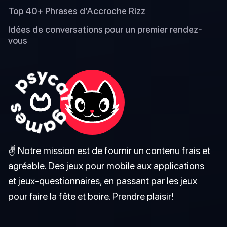
Top 40+ Phrases d'Accroche Rizz
Idées de conversations pour un premier rendez-
vous
✌️ Notre mission est de fournir un contenu frais et
agréable. Des jeux pour mobile aux applications
et jeux-questionnaires, en passant par les jeux
pour faire la fête et boire. Prendre plaisir!