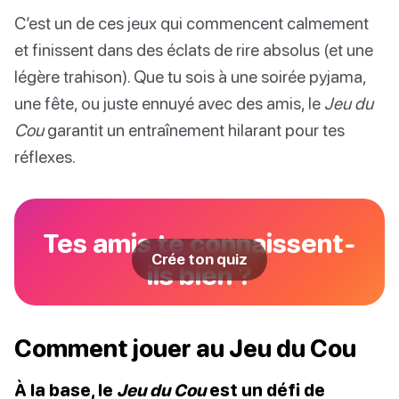
C’est un de ces jeux qui commencent calmement
et finissent dans des éclats de rire absolus (et une
légère trahison). Que tu sois à une soirée pyjama,
une fête, ou juste ennuyé avec des amis, le
Jeu du
Cou
garantit un entraînement hilarant pour tes
réflexes.
Tes amis te connaissent-
Crée ton quiz
ils bien ?
Comment jouer au Jeu du Cou
À la base, le
Jeu du Cou
est un défi de