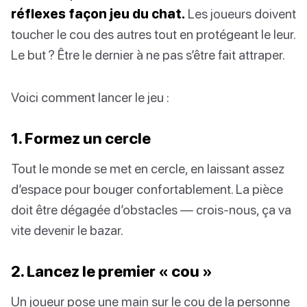
réflexes façon jeu du chat.
Les joueurs doivent
toucher le cou des autres tout en protégeant le leur.
Le but ? Être le dernier à ne pas s’être fait attraper.
Voici comment lancer le jeu :
1. Formez un cercle
Tout le monde se met en cercle, en laissant assez
d’espace pour bouger confortablement. La pièce
doit être dégagée d’obstacles — crois-nous, ça va
vite devenir le bazar.
2. Lancez le premier « cou »
Un joueur pose une main sur le cou de la personne