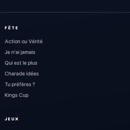
FÊTE
Action ou Vérité
Je n'ai jamais
Qui est le plus
Charade idées
Tu préfères ?
Kings Cup
JEUX