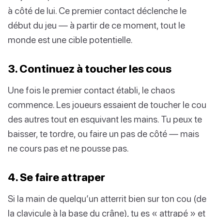
à côté de lui. Ce premier contact déclenche le
début du jeu — à partir de ce moment, tout le
monde est une cible potentielle.
3. Continuez à toucher les cous
Une fois le premier contact établi, le chaos
commence. Les joueurs essaient de toucher le cou
des autres tout en esquivant les mains. Tu peux te
baisser, te tordre, ou faire un pas de côté — mais
ne cours pas et ne pousse pas.
4. Se faire attraper
Si la main de quelqu’un atterrit bien sur ton cou (de
la clavicule à la base du crâne), tu es « attrapé » et