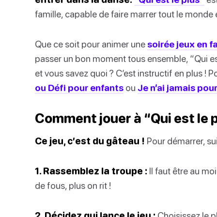
famille, capable de faire marrer tout le monde e
Que ce soit pour animer une
soirée jeux en f
passer un bon moment tous ensemble, “Qui est l
et vous savez quoi ? C’est instructif en plus ! 
ou Défi pour enfants
ou
Je n’ai jamais pou
Comment jouer à “Qui est le 
Ce jeu, c’est du gâteau !
Pour démarrer, su
1. Rassemblez la troupe :
Il faut être au mo
de fous, plus on rit !
2. Décidez qui lance le jeu :
Choisissez le pl