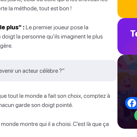
orte la méthode, tout est bon !
e plus” :
Le premier joueur pose la
T
 doigt la personne qu’ils imaginent le plus
ggère.
evenir un acteur célèbre ?”
ue tout le monde a fait son choix, comptez à
chacun garde son doigt pointé.
 monde montre qui il a choisi. C’est là que ça