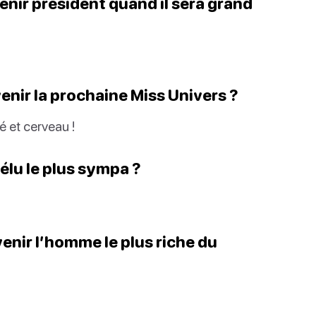
venir président quand il sera grand
venir la prochaine Miss Univers ?
é et cerveau !
 élu le plus sympa ?
venir l’homme le plus riche du