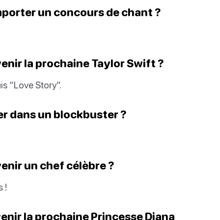
emporter un concours de chant ?
venir la prochaine Taylor Swift ?
is “Love Story”.
uer dans un blockbuster ?
venir un chef célèbre ?
 !
evenir la prochaine Princesse Diana