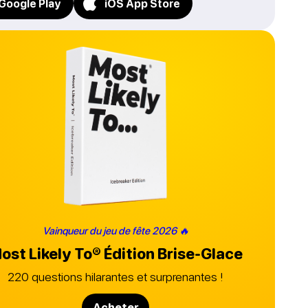
Google Play
iOS App Store
Vainqueur du jeu de fête 2026 🔥
ost Likely To®
Édition Brise-Glace
220 questions hilarantes et surprenantes !
Acheter