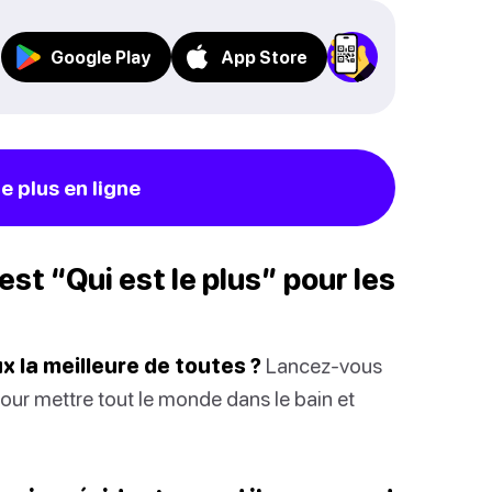
Google Play
App Store
le plus en ligne
st “Qui est le plus” pour les
x la meilleure de toutes ?
Lancez-vous
pour mettre tout le monde dans le bain et