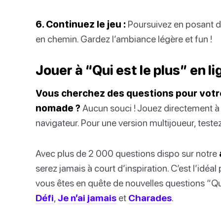
6. Continuez le jeu :
Poursuivez en posant de
en chemin. Gardez l’ambiance légère et fun !
Jouer à “Qui est le plus” en l
Vous cherchez des questions pour votre
nomade ?
Aucun souci ! Jouez directement 
navigateur. Pour une version multijoueur, teste
Avec plus de 2 000 questions dispo sur notre
serez jamais à court d’inspiration. C’est l’idé
vous êtes en quête de nouvelles questions “Qui e
Défi
,
Je n’ai jamais
et
Charades
.