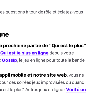
s questions à tour de rôle et éclatez-vous
igne
 prochaine partie de “Qui est le plus”
à
Qui est le plus en ligne
depuis votre
z
Gossip
, le jeu en ligne pour toute la bande.
appli mobile et notre site web
, vous ne
al pour ces soirées jeux improvisées ou quand
st le plus”. Autres jeux en ligne :
Vérité ou