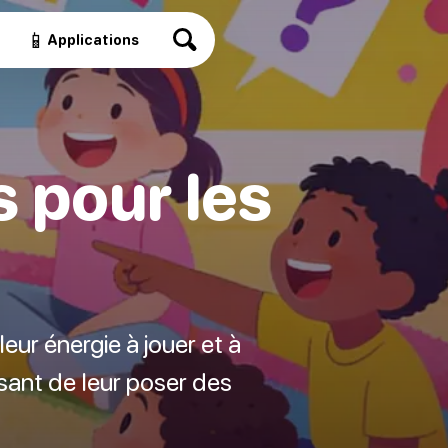
📱
Applications
s pour les
eur énergie à jouer et à
sant de leur poser des