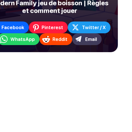
dern Family jeu de boisson | Règles
et comment jouer
Facebook
Pinterest
Twitter / X
WhatsApp
Reddit
Email