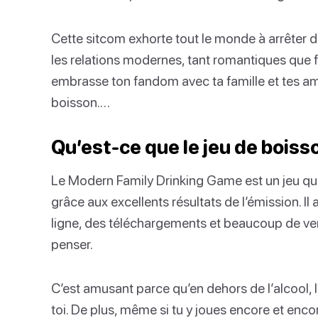
Cette sitcom exhorte tout le monde à arrêter de
les relations modernes, tant romantiques que f
embrasse ton fandom avec ta famille et tes am
boisson.…
Qu’est-ce que le jeu de bois
Le Modern Family Drinking Game est un jeu qui 
grâce aux excellents résultats de l’émission. I
ligne, des téléchargements et beaucoup de ver
penser.
C’est amusant parce qu’en dehors de l’alcool,
toi. De plus, même si tu y joues encore et encor