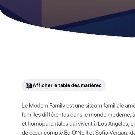
📖
Afficher la table des matières
Le Modern Family est une sitcom familiale amér
familles différentes dans le monde moderne, à
et homoparentales qui vivent à Los Angeles, en 
de cœur compte Ed O’Neill et Sofia Vergara da