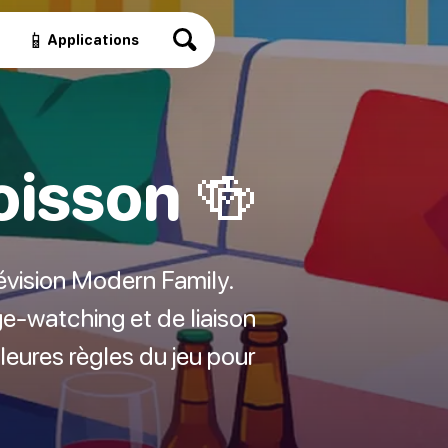
📱
Applications
oisson 🍻
lévision Modern Family.
e-watching et de liaison
lleures règles du jeu pour