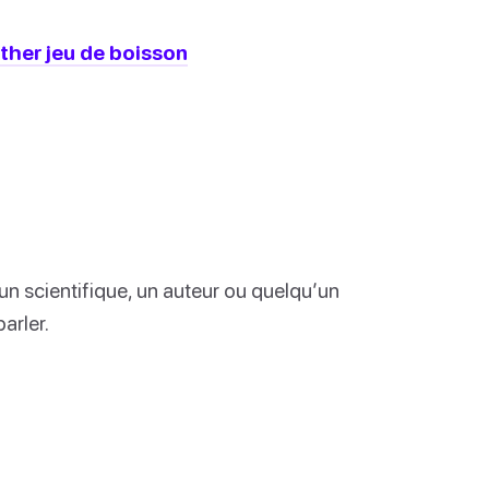
ther jeu de boisson
n scientifique, un auteur ou quelqu’un
arler.