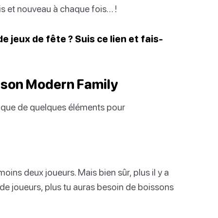
ais et nouveau à chaque fois… !
de jeux de fête ? Suis ce lien et fais-
sson Modern Family
in que de quelques éléments pour
ins deux joueurs. Mais bien sûr, plus il y a
y a de joueurs, plus tu auras besoin de boissons