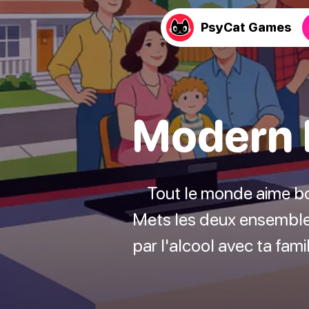
PsyCat Games
Modern F
Tout le monde aime boi
Mets les deux ensemble e
par l'alcool avec ta fami