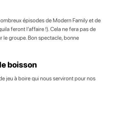
de nombreux épisodes de Modern Family et de
uila feront l’affaire !). Cela ne fera pas de
r le groupe. Bon spectacle, bonne
de boisson
e jeu à boire qui nous serviront pour nos