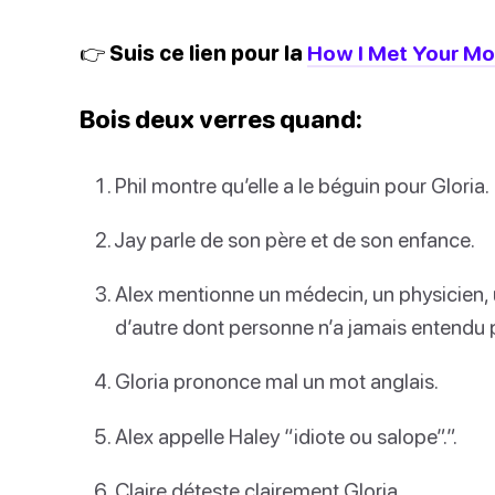
👉 Suis ce lien pour la
How I Met Your Mo
Bois deux verres quand:
Phil montre qu’elle a le béguin pour Gloria.
Jay parle de son père et de son enfance.
Alex mentionne un médecin, un physicien, u
d’autre dont personne n’a jamais entendu p
Gloria prononce mal un mot anglais.
Alex appelle Haley “idiote ou salope”.”.
Claire déteste clairement Gloria.