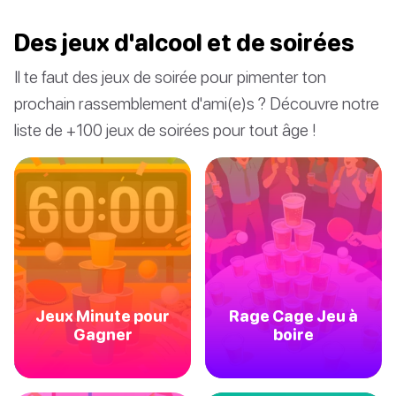
Des jeux d'alcool et de soirées
Il te faut des jeux de soirée pour pimenter ton
prochain rassemblement d'ami(e)s ? Découvre notre
liste de +100 jeux de soirées pour tout âge !
Jeux Minute pour
Rage Cage Jeu à
Gagner
boire