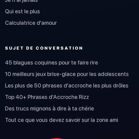
Qui est le plus
Calculatrice d'amour
SUJET DE CONVERSATION
45 blagues coquines pour te faire rire
10 meilleurs jeux brise-glace pour les adolescents
Les plus de 50 phrases d'accroche les plus drôles
Top 40+ Phrases d'Accroche Rizz
Des trucs mignons à dire à ta chérie
Tout ce que vous devez savoir sur la zone ami