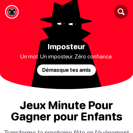
Imposteur
Un mot. Un imposteur. Zéro confiance.
Démasque tes amis
Jeux Minute Pour
Gagner pour Enfants
Transforme ta prochaine fête en l'événement