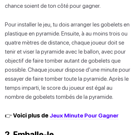
chance soient de ton côté pour gagner.
Pour installer le jeu, tu dois arranger les gobelets en
plastique en pyramide. Ensuite, à au moins trois ou
quatre mètres de distance, chaque joueur doit se
tenir et viser la pyramide avec le ballon, avec pour
objectif de faire tomber autant de gobelets que
possible. Chaque joueur dispose d’une minute pour
essayer de faire tomber toute la pyramide. Après le
temps imparti, le score du joueur est égal au
nombre de gobelets tombés de la pyramide.
👉 Voici plus de
Jeux Minute Pour Gagner
2. Emballe-le