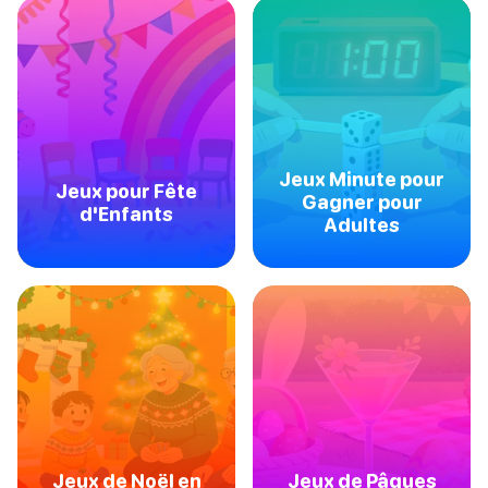
Jeux Minute pour
Jeux pour Fête
Gagner pour
d'Enfants
Adultes
Jeux de Noël en
Jeux de Pâques