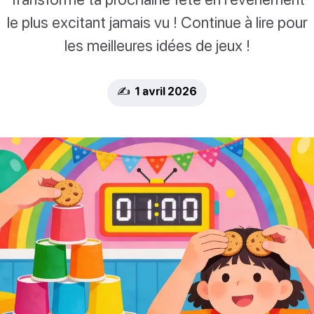
le plus excitant jamais vu ! Continue à lire pour
les meilleures idées de jeux !
✍️ 1 avril 2026