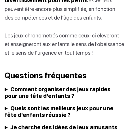
divertissement pour les petits !
Ces jeux
peuvent être encore plus simplifiés, en fonction
des compétences et de l’âge des enfants.
Les jeux chronométrés comme ceux-ci élèveront
et enseigneront aux enfants le sens de l’obéissance
et le sens de l’urgence en tout temps !
Questions fréquentes
Comment organiser des jeux rapides
pour une fête d'enfants ?
Quels sont les meilleurs jeux pour une
fête d'enfants réussie ?
Je cherche des idées de jeux amusants