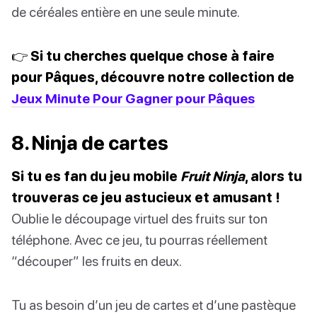
de céréales entière en une seule minute.
👉 Si tu cherches quelque chose à faire
pour Pâques, découvre notre collection de
Jeux Minute Pour Gagner pour Pâques
8. Ninja de cartes
Si tu es fan du jeu mobile
Fruit Ninja
, alors tu
trouveras ce jeu astucieux et amusant !
Oublie le découpage virtuel des fruits sur ton
téléphone. Avec ce jeu, tu pourras réellement
“découper” les fruits en deux.
Tu as besoin d’un jeu de cartes et d’une pastèque