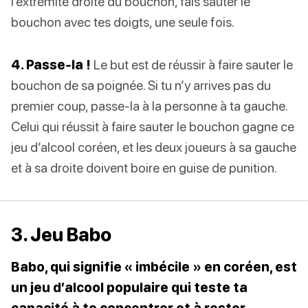
l’extrémité droite du bouchon, fais sauter le
bouchon avec tes doigts, une seule fois.
4. Passe-la !
Le but est de réussir à faire sauter le
bouchon de sa poignée. Si tu n’y arrives pas du
premier coup, passe-la à la personne à ta gauche.
Celui qui réussit à faire sauter le bouchon gagne ce
jeu d’alcool coréen, et les deux joueurs à sa gauche
et à sa droite doivent boire en guise de punition.
3. Jeu Babo
Babo, qui signifie « imbécile » en coréen, est
un jeu d’alcool populaire qui teste ta
capacité à te concentrer et à rester