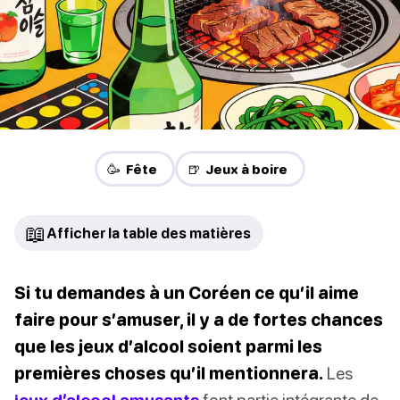
🥳 Fête
🍺 Jeux à boire
📖
Afficher la table des matières
Si tu demandes à un Coréen ce qu’il aime
faire pour s’amuser, il y a de fortes chances
que les jeux d’alcool soient parmi les
premières choses qu’il mentionnera.
Les
jeux d’alcool amusants
font partie intégrante de