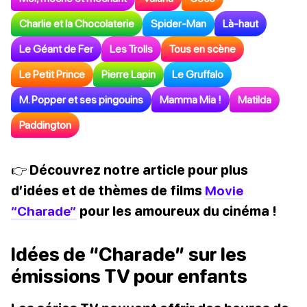
Charlie et la Chocolaterie
Spider-Man
Là-haut
Le Géant de Fer
Les Trolls
Tous en scène
Le Petit Prince
Pierre Lapin
Le Gruffalo
M. Popper et ses pingouins
Mamma Mia !
Matilda
Paddington
👉 Découvrez notre article pour plus
d’idées et de thèmes de films
Movie
“Charade”
pour les amoureux du cinéma !
Idées de “Charade” sur les
émissions TV pour enfants