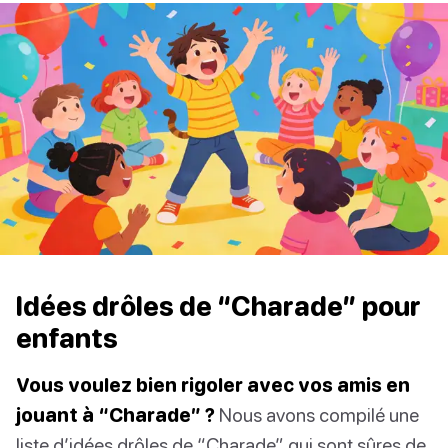
Idées drôles de “Charade” pour
enfants
Vous voulez bien rigoler avec vos amis en
jouant à “Charade” ?
Nous avons compilé une
liste d’idées drôles de “Charade” qui sont sûres de