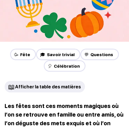
🥳 Fête
🎓 Savoir trivial
💬 Questions
🎈 Célébration
📖
Afficher la table des matières
Les fêtes sont ces moments magiques où
l’on se retrouve en famille ou entre amis, où
l’on déguste des mets exquis et où l’on