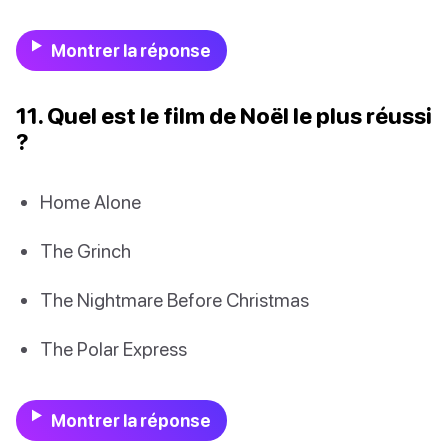
Montrer la réponse
11. Quel est le film de Noël le plus réussi
?
Home Alone
The Grinch
The Nightmare Before Christmas
The Polar Express
Montrer la réponse