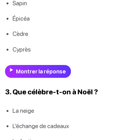
Sapin
Épicéa
Cèdre
Cyprès
Montrer la réponse
3. Que célèbre-t-on à Noël ?
La neige
L’échange de cadeaux