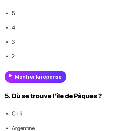
5
4
3
2
Montrer la réponse
5. Où se trouve l’île de Pâques ?
Chili
Argentine