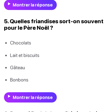
Montrer la réponse
5. Quelles friandises sort-on souvent
pour le Père Noël ?
Chocolats
Lait et biscuits
Gâteau
Bonbons
Montrer la réponse