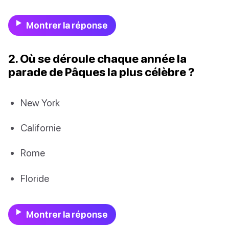
Montrer la réponse
2. Où se déroule chaque année la
parade de Pâques la plus célèbre ?
New York
Californie
Rome
Floride
Montrer la réponse