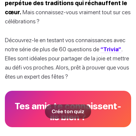
perpétue des traditions qui réchauffent le
cœur.
Mais connaissez-vous vraiment tout sur ces
célébrations ?
Découvrez-le en testant vos connaissances avec
notre série de plus de 60 questions de
“Trivia”
.
Elles sont idéales pour partager de la joie et mettre
au défi vos proches. Alors, prêt à prouver que vous
êtes un expert des fêtes ?
Tes amis te connaissent-
Crée ton quiz
ils bien ?