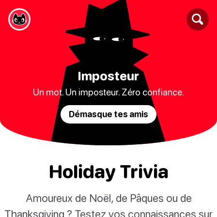
Imposteur
Un mot. Un imposteur. Zéro confiance.
Démasque tes amis
Holiday Trivia
Amoureux de Noël, de Pâques ou de
Thanksgiving ? Testez vos connaissances sur