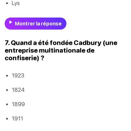
Lys
Montrer la réponse
7. Quand a été fondée Cadbury (une
entreprise multinationale de
confiserie) ?
1923
1824
1899
1911