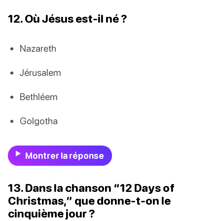
12. Où Jésus est-il né ?
Nazareth
Jérusalem
Bethléem
Golgotha
Montrer la réponse
13. Dans la chanson “12 Days of
Christmas,” que donne-t-on le
cinquième jour ?