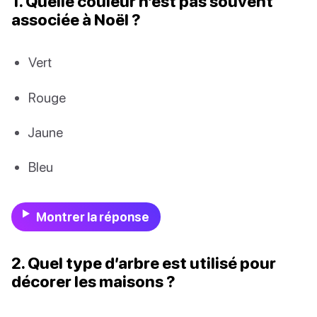
1. Quelle couleur n’est pas souvent
associée à Noël ?
Vert
Rouge
Jaune
Bleu
Montrer la réponse
2. Quel type d’arbre est utilisé pour
décorer les maisons ?