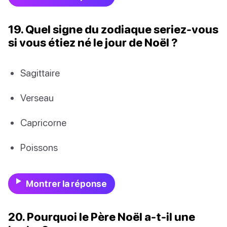
19. Quel signe du zodiaque seriez-vous
si vous étiez né le jour de Noël ?
Sagittaire
Verseau
Capricorne
Poissons
Montrer la réponse
20. Pourquoi le Père Noël a-t-il une