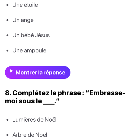
Une étoile
Un ange
Un bébé Jésus
Une ampoule
Montrer la réponse
8. Complétez la phrase : “Embrasse-
moi sous le ____.”
Lumières de Noël
Arbre de Noël