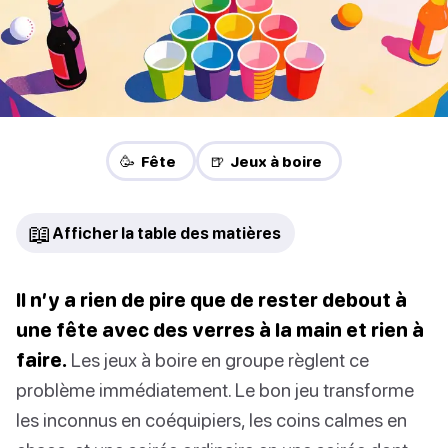
🥳 Fête
🍺 Jeux à boire
📖
Afficher la table des matières
Il n’y a rien de pire que de rester debout à
une fête avec des verres à la main et rien à
faire.
Les jeux à boire en groupe règlent ce
problème immédiatement. Le bon jeu transforme
les inconnus en coéquipiers, les coins calmes en