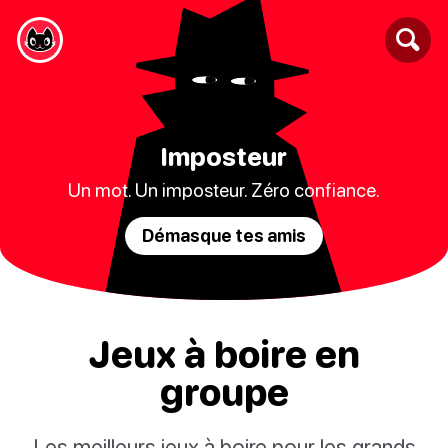
Imposteur
Un mot. Un imposteur. Zéro confiance.
Démasque tes amis
Jeux à boire en
groupe
Les meilleurs jeux à boire pour les grands