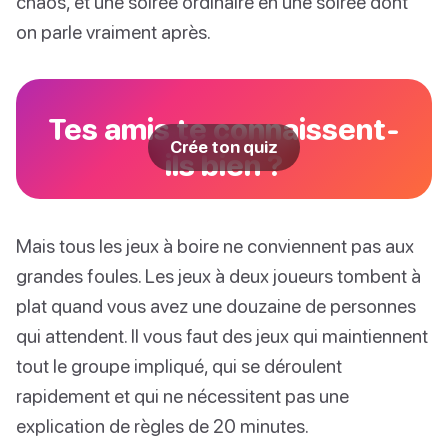
chaos, et une soirée ordinaire en une soirée dont
on parle vraiment après.
Tes amis te connaissent-
Crée ton quiz
ils bien ?
Mais tous les jeux à boire ne conviennent pas aux
grandes foules. Les jeux à deux joueurs tombent à
plat quand vous avez une douzaine de personnes
qui attendent. Il vous faut des jeux qui maintiennent
tout le groupe impliqué, qui se déroulent
rapidement et qui ne nécessitent pas une
explication de règles de 20 minutes.