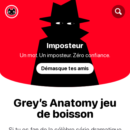
Imposteur
Un mot. Un imposteur. Zéro confiance.
Démasque tes amis
Grey’s Anatomy jeu
de boisson
Si tu es fan de la célèbre série dramatique