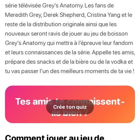
série télévisée Grey’s Anatomy. Les fans de
Meredith Grey, Derek Shepherd, Cristina Yang et le
reste de la distribution originale ainsi que les
nouveaux seront ravis de jouer au jeu de boisson
Grey’s Anatomy qui mettra à l’épreuve leur fandom
et leurs connaissances de la série. Appelle tes amis,
prépare des snacks et de la bière ou de la vodka et
tu vas passer l’un des meilleurs moments de ta vie !
Tes amis te connaissent-
Crée ton quiz
ils bien ?
Comment jouer au jeu de