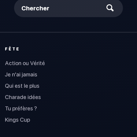
Chercher
FÊTE
Action ou Vérité
Je n'ai jamais
Qui est le plus
Charade idées
Tu préfères ?
Kings Cup