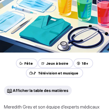
🥳 Fête
🍺 Jeux à boire
🔞 18+
📺🎵 Télévision et musique
📖
Afficher la table des matières
Meredith Grey et son équipe d’experts médicaux