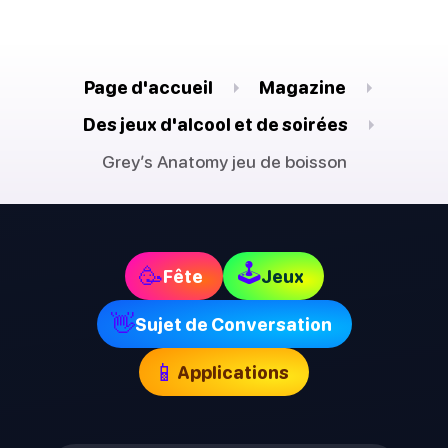
Page d'accueil
Magazine
Des jeux d'alcool et de soirées
Grey’s Anatomy jeu de boisson
🕹
🥳
Fête
Jeux
👋
Sujet de Conversation
📱
Applications