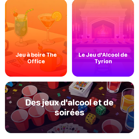
Jeu à boire The
Le Jeu d'Alcool de
Office
Tyrion
Des jeux d'alcool et de
soirées