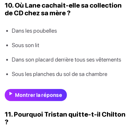
10. Où Lane cachait-elle sa collection
de CD chez sa mère ?
Dans les poubelles
Sous son lit
Dans son placard derrière tous ses vêtements
Sous les planches du sol de sa chambre
Montrer la réponse
11. Pourquoi Tristan quitte-t-il Chilton
?