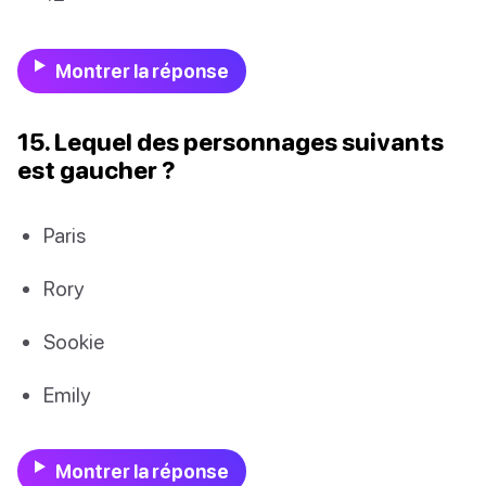
Montrer la réponse
15. Lequel des personnages suivants
est gaucher ?
Paris
Rory
Sookie
Emily
Montrer la réponse