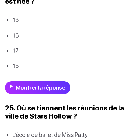
est née ?
18
16
17
15
Montrer la réponse
25. Où se tiennent les réunions de la
ville de Stars Hollow ?
L’école de ballet de Miss Patty