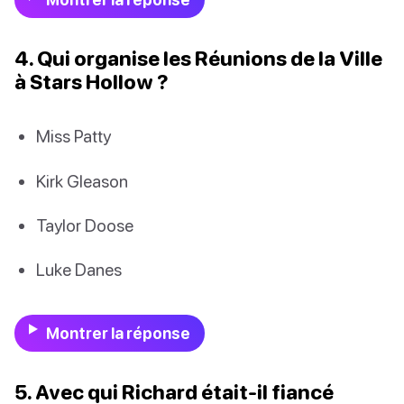
4. Qui organise les Réunions de la Ville
à Stars Hollow ?
Miss Patty
Kirk Gleason
Taylor Doose
Luke Danes
Montrer la réponse
5. Avec qui Richard était-il fiancé