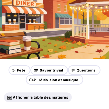
🥳 Fête
🎓 Savoir trivial
💬 Questions
📺🎵 Télévision et musique
📖
Afficher la table des matières