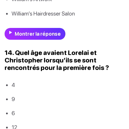
William’s Hairdresser Salon
Montrer la réponse
14. Quel âge avaient Lorelai et
Christopher lorsqu’ils se sont
rencontrés pour la première fois ?
4
9
6
12