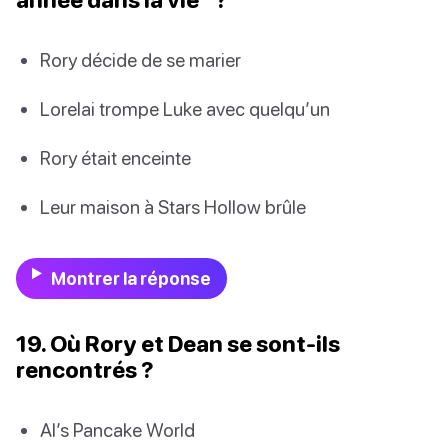
Rory décide de se marier
Lorelai trompe Luke avec quelqu’un
Rory était enceinte
Leur maison à Stars Hollow brûle
Montrer la réponse
19. Où Rory et Dean se sont-ils
rencontrés ?
Al’s Pancake World