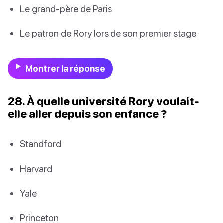
Le grand-père de Paris
Le patron de Rory lors de son premier stage
Montrer la réponse
28. À quelle université Rory voulait-
elle aller depuis son enfance ?
Standford
Harvard
Yale
Princeton