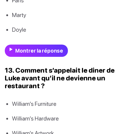
Paris
Marty
Doyle
Montrer la réponse
13. Comment s’appelait le diner de
Luke avant qu’il ne devienne un
restaurant ?
William’s Furniture
William’s Hardware
William’s Artwork