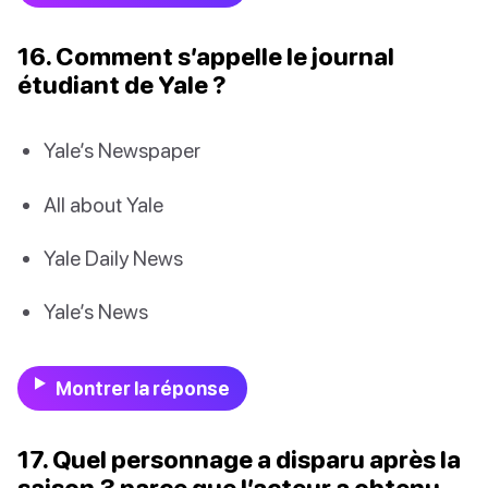
16. Comment s’appelle le journal
étudiant de Yale ?
Yale’s Newspaper
All about Yale
Yale Daily News
Yale’s News
Montrer la réponse
17. Quel personnage a disparu après la
saison 3 parce que l’acteur a obtenu