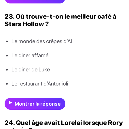
23. Où trouve-t-on le meilleur café à
Stars Hollow ?
Le monde des crêpes d’Al
Le diner affamé
Le diner de Luke
Le restaurant d’Antonioli
Montrer la réponse
24. Quel âge avait Lorelai lorsque Rory