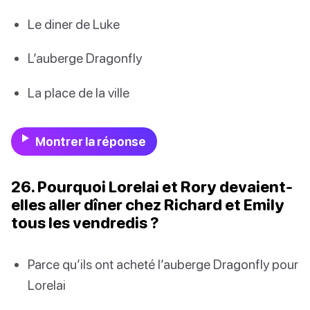
Le diner de Luke
L’auberge Dragonfly
La place de la ville
Montrer la réponse
26. Pourquoi Lorelai et Rory devaient-
elles aller dîner chez Richard et Emily
tous les vendredis ?
Parce qu’ils ont acheté l’auberge Dragonfly pour
Lorelai