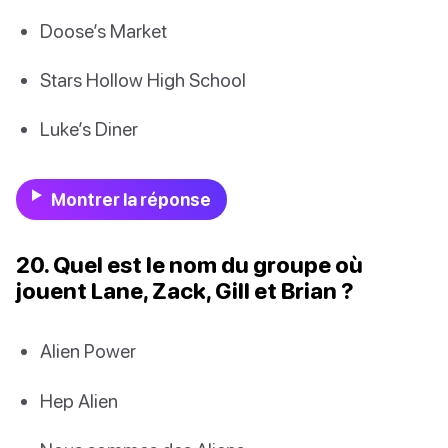
Doose’s Market
Stars Hollow High School
Luke’s Diner
Montrer la réponse
20. Quel est le nom du groupe où
jouent Lane, Zack, Gill et Brian ?
Alien Power
Hep Alien