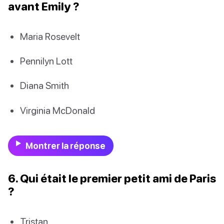
avant Emily ?
Maria Rosevelt
Pennilyn Lott
Diana Smith
Virginia McDonald
Montrer la réponse
6. Qui était le premier petit ami de Paris
?
Tristan