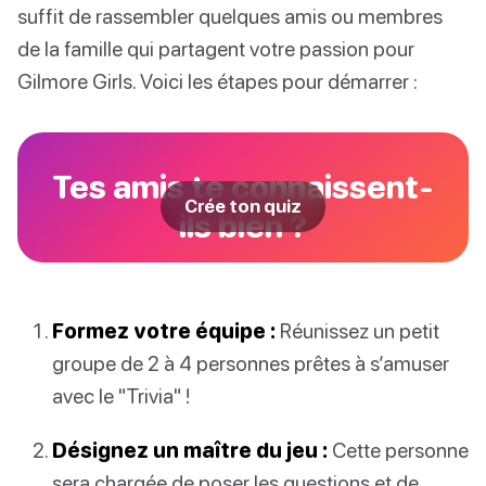
suffit de rassembler quelques amis ou membres
de la famille qui partagent votre passion pour
Gilmore Girls. Voici les étapes pour démarrer :
Tes amis te connaissent-
Crée ton quiz
ils bien ?
Formez votre équipe :
Réunissez un petit
groupe de 2 à 4 personnes prêtes à s’amuser
avec le "Trivia" !
Désignez un maître du jeu :
Cette personne
sera chargée de poser les questions et de