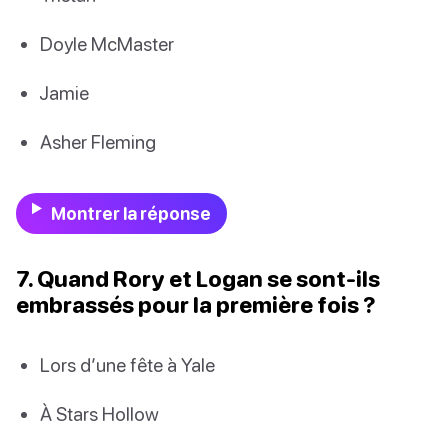
Doyle McMaster
Jamie
Asher Fleming
Montrer la réponse
7. Quand Rory et Logan se sont-ils
embrassés pour la première fois ?
Lors d’une fête à Yale
À Stars Hollow