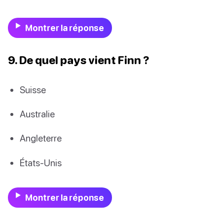
Montrer la réponse
9. De quel pays vient Finn ?
Suisse
Australie
Angleterre
États-Unis
Montrer la réponse