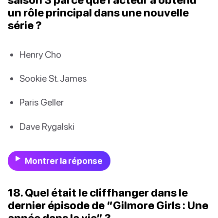
un rôle principal dans une nouvelle
série ?
Henry Cho
Sookie St. James
Paris Geller
Dave Rygalski
Montrer la réponse
18. Quel était le cliffhanger dans le
dernier épisode de “Gilmore Girls : Une
année dans la vie” ?