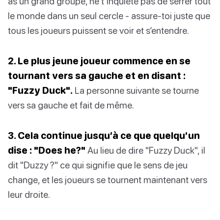
as un grand groupe, ne t’inquiète pas de serrer tout
le monde dans un seul cercle - assure-toi juste que
tous les joueurs puissent se voir et s’entendre.
2. Le plus jeune joueur commence en se
tournant vers sa gauche et en disant :
"Fuzzy Duck".
La personne suivante se tourne
vers sa gauche et fait de même.
3. Cela continue jusqu’à ce que quelqu’un
dise : "Does he?"
Au lieu de dire "Fuzzy Duck", il
dit "Duzzy ?" ce qui signifie que le sens de jeu
change, et les joueurs se tournent maintenant vers
leur droite.