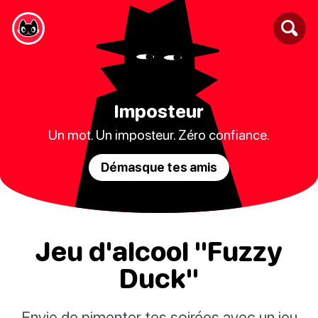
Imposteur
Un mot. Un imposteur. Zéro confiance.
Démasque tes amis
Jeu d'alcool "Fuzzy
Duck"
Envie de pimenter tes soirées avec un jeu