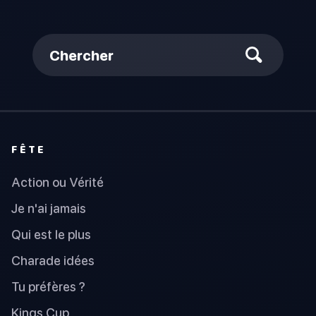
Chercher
FÊTE
Action ou Vérité
Je n'ai jamais
Qui est le plus
Charade idées
Tu préfères ?
Kings Cup