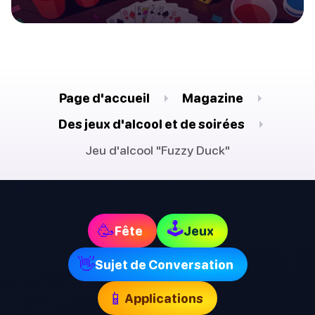
Page d'accueil
Magazine
Des jeux d'alcool et de soirées
Jeu d'alcool "Fuzzy Duck"
🕹
🥳
Fête
Jeux
👋
Sujet de Conversation
📱
Applications