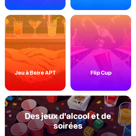
Jeu à Boire APT
Flip Cup
Des jeux d'alcool et de
soirées