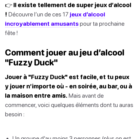
👉 Il existe tellement de super jeux d’alcool
!
Découvre l’un de ces 17
jeux d’alcool
incroyablement amusants
pour ta prochaine
fête !
Comment jouer au jeu d’alcool
"Fuzzy Duck"
Jouer à "Fuzzy Duck" est facile, et tu peux
y jouer n’importe où - en soirée, au bar, ou à
la maison entre amis.
Mais avant de
commencer, voici quelques éléments dont tu auras
besoin :
Un groupe d’au moins 3 personnes (plus on est