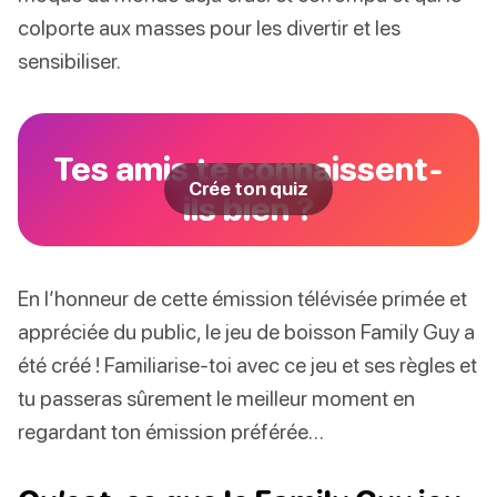
colporte aux masses pour les divertir et les
sensibiliser.
Tes amis te connaissent-
Crée ton quiz
ils bien ?
En l’honneur de cette émission télévisée primée et
appréciée du public, le jeu de boisson Family Guy a
été créé ! Familiarise-toi avec ce jeu et ses règles et
tu passeras sûrement le meilleur moment en
regardant ton émission préférée…