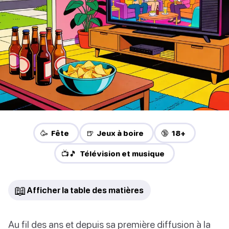
🥳 Fête
🍺 Jeux à boire
🔞 18+
📺🎵 Télévision et musique
📖
Afficher la table des matières
Au fil des ans et depuis sa première diffusion à la