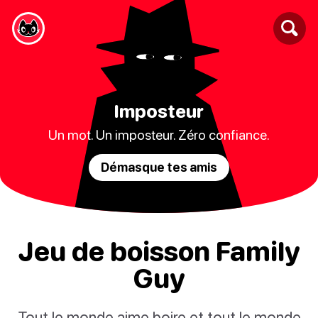
Imposteur
Un mot. Un imposteur. Zéro confiance.
Démasque tes amis
Jeu de boisson Family
Guy
Tout le monde aime boire et tout le monde