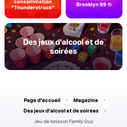
consommation
Brooklyn 99 🍻
"Thunderstruck"
Des jeux d'alcool et de
soirées
Page d'accueil
Magazine
Des jeux d'alcool et de soirées
Jeu de boisson Family Guy