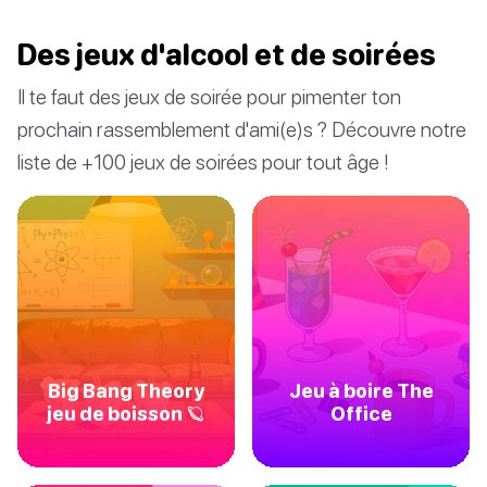
Des jeux d'alcool et de soirées
Il te faut des jeux de soirée pour pimenter ton
prochain rassemblement d'ami(e)s ? Découvre notre
liste de +100 jeux de soirées pour tout âge !
Big Bang Theory
Jeu à boire The
jeu de boisson 🪐
Office