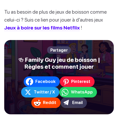
Tu as besoin de plus de jeux de boisson comme
celui-ci ? Suis ce lien pour jouer à d’autres jeux
Jeux à boire sur les films Netflix
!
Partager
🍻 Family Guy jeu de boisson |
Règles et comment jouer
Facebook
Pinterest
Twitter / X
WhatsApp
Reddit
Email