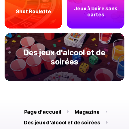
Jeux à boire sans
Shot Roulette
cartes
Des jeux d'alcool et de
soirées
Page d'accueil
Magazine
Des jeux d'alcool et de soirées