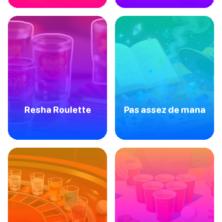
Resha Roulette
Pas assez de mana