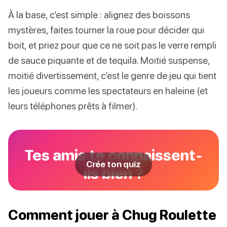
À la base, c’est simple : alignez des boissons
mystères, faites tourner la roue pour décider qui
boit, et priez pour que ce ne soit pas le verre rempli
de sauce piquante et de tequila. Moitié suspense,
moitié divertissement, c’est le genre de jeu qui tient
les joueurs comme les spectateurs en haleine (et
leurs téléphones prêts à filmer).
Tes amis te connaissent-
Crée ton quiz
ils bien ?
Comment jouer à Chug Roulette