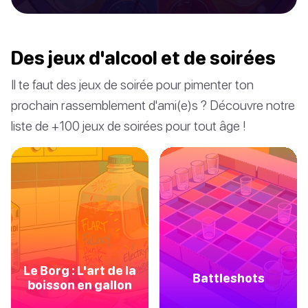
Des jeux d'alcool et de soirées
Il te faut des jeux de soirée pour pimenter ton
prochain rassemblement d'ami(e)s ? Découvre notre
liste de +100 jeux de soirées pour tout âge !
Le Borg : L'art de la
Battleshots
boisson en gallon