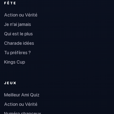
FÊTE
Action ou Vérité
Je n'ai jamais
Qui est le plus
Charade idées
Tu préfères ?
Kings Cup
JEUX
Meilleur Ami Quiz
Action ou Vérité
Numéro chanceux