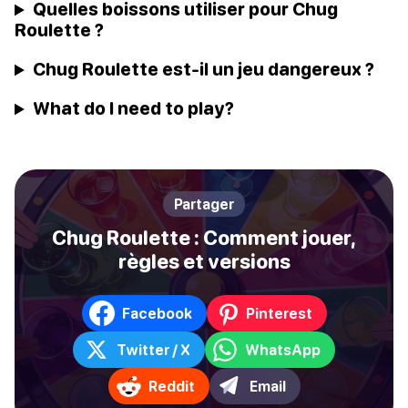
Quelles boissons utiliser pour Chug
Roulette ?
Chug Roulette est-il un jeu dangereux ?
What do I need to play?
Partager
Chug Roulette : Comment jouer,
règles et versions
Facebook
Pinterest
Twitter / X
WhatsApp
Reddit
Email