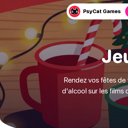
PsyCat Games
Jeu
Rendez vos fêtes de f
d'alcool sur les films 