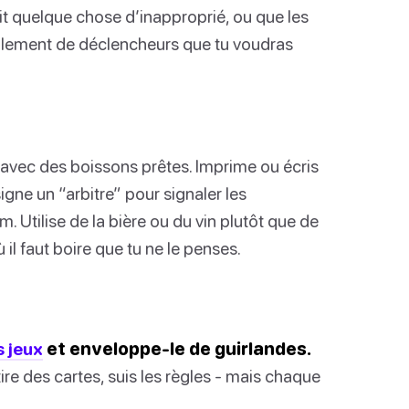
it quelque chose d’inapproprié, ou que les
ellement de déclencheurs que tu voudras
avec des boissons prêtes. Imprime ou écris
signe un “arbitre” pour signaler les
lm. Utilise de la bière ou du vin plutôt que de
 il faut boire que tu ne le penses.
s jeux
et enveloppe-le de guirlandes.
e des cartes, suis les règles - mais chaque