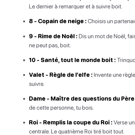
Le dernier à remarquer et à suivre boit.
8 - Copain de neige :
Choisis un partenair
9 - Rime de Noël :
Dis un mot de Noël, fai
ne peut pas, boit.
10 - Santé, tout le monde boit :
Trinquon
Valet - Règle de l’elfe :
Invente une règle
suivre.
Dame - Maître des questions du Père 
de cette personne, tu bois.
Roi - Remplis la coupe du Roi :
Verse un
centrale. Le quatrième Roi tiré boit tout.