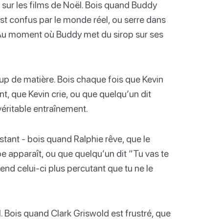
l sur les films de Noël. Bois quand Buddy
st confus par le monde réel, ou serre dans
. Au moment où Buddy met du sirop sur ses
p de matière. Bois chaque fois que Kevin
t, que Kevin crie, ou que quelqu’un dit
 véritable entraînement.
tant - bois quand Ralphie rêve, que le
e apparaît, ou que quelqu’un dit “Tu vas te
 rend celui-ci plus percutant que tu ne le
. Bois quand Clark Griswold est frustré, que