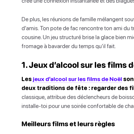
crée une connexion instantanée et des blagues 
De plus, les réunions de famille mélangent so
d’amis. Ton pote de fac rencontre ton ami du tr
cousine. Un jeu structuré brise la glace bien 
fromage à bavarder du temps qu’il fait.
1. Jeux d’alcool sur les films 
Les
jeux d’alcool sur les films de Noël
sont
deux traditions de fête : regarder des fi
classique, attribue des déclencheurs de boiss
installe-toi pour une soirée confortable de cha
Meilleurs films et leurs règles