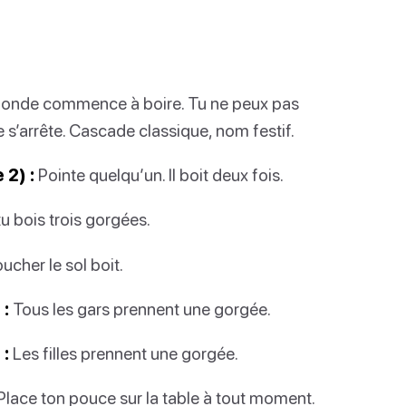
monde commence à boire. Tu ne peux pas
e s’arrête. Cascade classique, nom festif.
 2) :
Pointe quelqu’un. Il boit deux fois.
 tu bois trois gorgées.
ucher le sol boit.
 :
Tous les gars prennent une gorgée.
 :
Les filles prennent une gorgée.
Place ton pouce sur la table à tout moment.