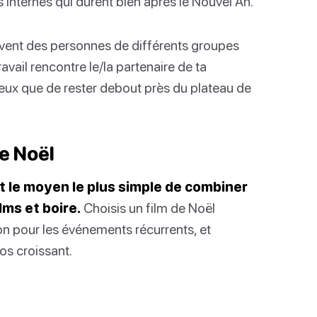
internes qui durent bien après le Nouvel An.
uvent des personnes de différents groupes
avail rencontre le/la partenaire de ta
mieux que de rester debout près du plateau de
de Noël
 le moyen le plus simple de combiner
lms et boire.
Choisis un film de Noël
on pour les événements récurrents, et
os croissant.