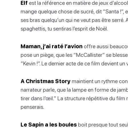
Elf
est la référence en matière de jeux d’alcoo
mange quelque chose de sucré, dit “Santa !”, e
ses bras quelqu’un qui ne veut pas être serré
spaghettis, tu sentiras l’esprit de Noël.
Maman, j’ai raté l’avion
offre aussi beaucou
pose un piège, que les “McCallister” se blessen
“Kevin !”. Le dernier acte de ce film devient un
A Christmas Story
maintient un rythme cons
narrateur parle, que la lampe en forme de jamb
tirer dans l’œil.” La structure répétitive du film
penserais.
Le Sapin a les boules
boit presque tout seul