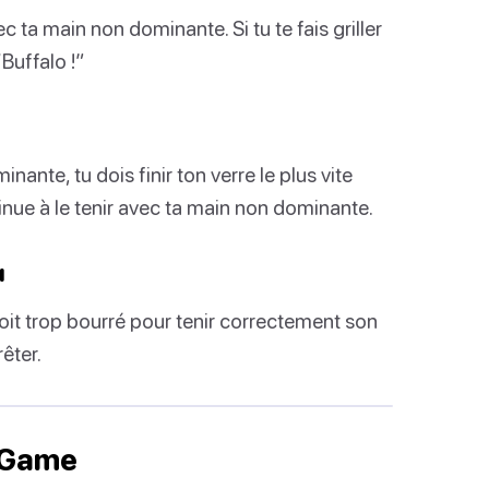
c ta main non dominante. Si tu te fais griller
Buffalo !”
inante, tu dois finir ton verre le plus vite
inue à le tenir avec ta main non dominante.
u
oit trop bourré pour tenir correctement son
êter.
g Game