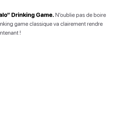
falo” Drinking Game.
N’oublie pas de boire
inking game classique va clairement rendre
ntenant !