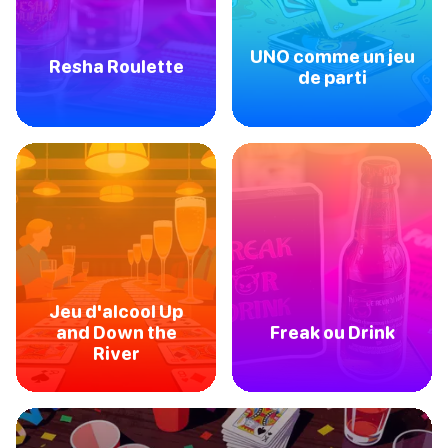
UNO comme un jeu
Resha Roulette
de parti
Jeu d'alcool Up
and Down the
Freak ou Drink
River