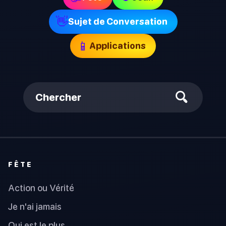
👋
Sujet de Conversation
📱
Applications
Chercher
FÊTE
Action ou Vérité
Je n'ai jamais
Qui est le plus