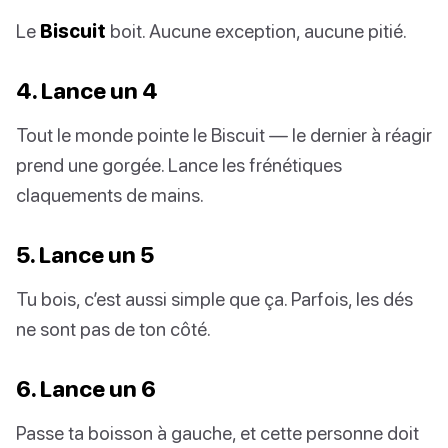
Le
Biscuit
boit. Aucune exception, aucune pitié.
4. Lance un 4
Tout le monde pointe le Biscuit — le dernier à réagir
prend une gorgée. Lance les frénétiques
claquements de mains.
5. Lance un 5
Tu bois, c’est aussi simple que ça. Parfois, les dés
ne sont pas de ton côté.
6. Lance un 6
Passe ta boisson à gauche, et cette personne doit