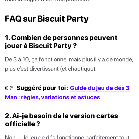
FAQ sur Biscuit Party
1. Combien de personnes peuvent
jouer à Biscuit Party ?
De 3 à 10, ça fonctionne, mais plus il y a de monde,
plus c’est divertissant (et chaotique).
👉
Suggéré pour toi :
Guide du jeu de dés 3
Man : règles, variations et astuces
2. Ai-je besoin de la version cartes
officielle ?
Non — le jeu de dés fonctionne parfaitement tout