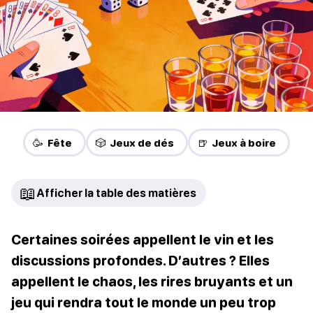
🥳 Fête
🎲 Jeux de dés
🍺 Jeux à boire
📖
Afficher la table des matières
Certaines soirées appellent le vin et les
discussions profondes. D’autres ? Elles
appellent le chaos, les rires bruyants et un
jeu qui rendra tout le monde un peu trop