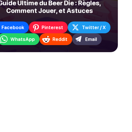
Guide Ultime du Beer Die : Règles,
Comment Jouer, et Astuces
Facebook
Pinterest
Twitter / X
WhatsApp
Reddit
Email