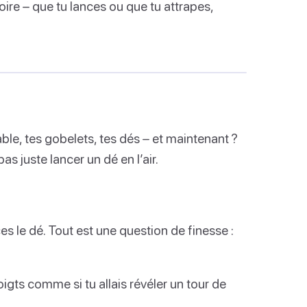
re – que tu lances ou que tu attrapes,
able, tes gobelets, tes dés – et maintenant ?
s juste lancer un dé en l’air.
es le dé. Tout est une question de finesse :
igts comme si tu allais révéler un tour de