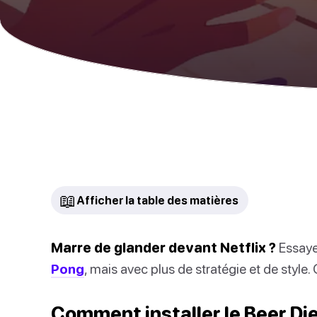
📖
Afficher la table des matières
Marre de glander devant Netflix ?
Essaye
Pong
, mais avec plus de stratégie et de style. O
Comment installer le Beer Di