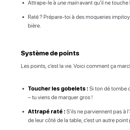
Attrape-le à
une main
avant qu’il ne touche l
Raté ? Prépare-toi à des moqueries impitoya
bière.
Système de points
Les points, c’est la vie. Voici comment ça marc
Toucher les gobelets :
Si ton dé tombe da
– tu viens de marquer gros !
Attrapé raté :
S’ils ne parviennent pas à l
de leur côté de la table, c’est un autre point 