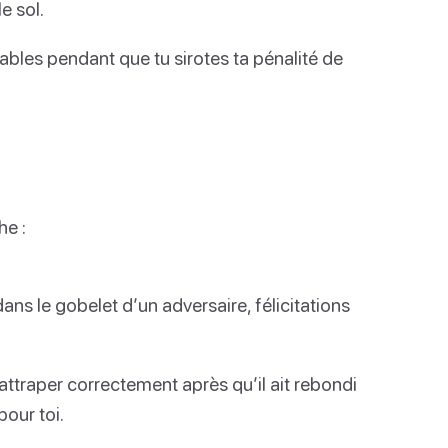
e sol.
bles pendant que tu sirotes ta pénalité de
he :
ns le gobelet d’un adversaire, félicitations
’attraper correctement après qu’il ait rebondi
pour toi.