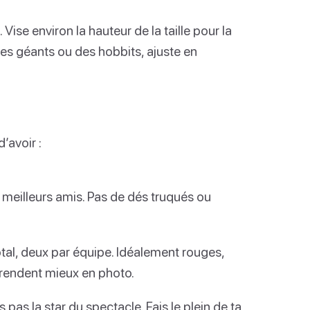
 Vise environ la hauteur de la taille pour la
es géants ou des hobbits, ajuste en
’avoir :
 meilleurs amis. Pas de dés truqués ou
tal, deux par équipe. Idéalement rouges,
ls rendent mieux en photo.
 pas la star du spectacle. Fais le plein de ta