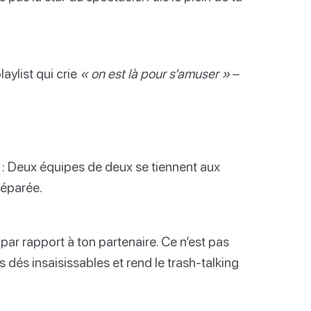
aylist qui crie
« on est là pour s’amuser »
–
a : Deux équipes de deux se tiennent aux
réparée.
par rapport à ton partenaire. Ce n’est pas
s dés insaisissables et rend le trash-talking