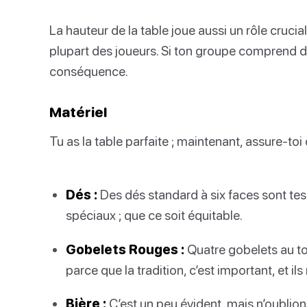
La hauteur de la table joue aussi un rôle crucial.
plupart des joueurs. Si ton groupe comprend d
conséquence.
Matériel
Tu as la table parfaite ; maintenant, assure-toi d
Dés :
Des dés standard à six faces sont tes
spéciaux ; que ce soit équitable.
Gobelets Rouges :
Quatre gobelets au to
parce que la tradition, c’est important, et i
Bière :
C’est un peu évident, mais n’oublions