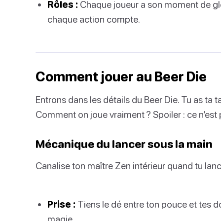
Rôles :
Chaque joueur a son moment de gloi
chaque action compte.
Comment jouer au Beer Die
Entrons dans les détails du Beer Die. Tu as ta t
Comment on joue vraiment ? Spoiler : ce n’est pa
Mécanique du lancer sous la main
Canalise ton maître Zen intérieur quand tu lanc
Prise :
Tiens le dé entre ton pouce et tes do
magie.