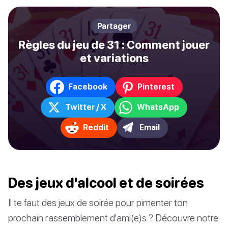
Partager
Règles du jeu de 31 : Comment jouer
et variations
Facebook
Pinterest
Twitter / X
WhatsApp
Reddit
Email
Des jeux d'alcool et de soirées
Il te faut des jeux de soirée pour pimenter ton
prochain rassemblement d'ami(e)s ? Découvre notre