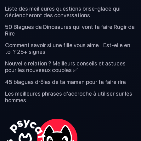
Liste des meilleures questions brise-glace qui
déclencheront des conversations
50 Blagues de Dinosaures qui vont te faire Rugir de
Rire
Comment savoir si une fille vous aime | Est-elle en
toi ? 25+ signes
Nouvelle relation ? Meilleurs conseils et astuces
pour les nouveaux couples ✅
45 blagues drôles de ta maman pour te faire rire
Les meilleures phrases d'accroche à utiliser sur les
hommes