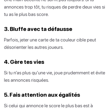
annonces trop tôt, tu risques de perdre deux vies si
tu as le plus bas score.
3. Bluffe avec ta défausse
Parfois, jeter une carte de ta couleur cible peut
désorienter les autres joueurs.
4. Gère tes vies
Si tu n’as plus qu’une vie, joue prudemment et évite
les annonces risquées.
5. Fais attention aux égalités
Si celui qui annonce le score le plus bas est à