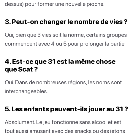
dessus) pour former une nouvelle pioche.
3. Peut-on changer le nombre de vies ?
Oui, bien que 3 vies soit la norme, certains groupes
commencent avec 4 ou 5 pour prolonger la partie.
4. Est-ce que 31 est la même chose
que Scat ?
Oui. Dans de nombreuses régions, les noms sont
interchangeables.
5. Les enfants peuvent-ils jouer au 31 ?
Absolument. Le jeu fonctionne sans alcool et est
tout aussi amusant avec des snacks ou des jetons