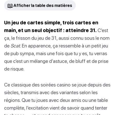
📖
Afficher la table des matières
Un jeu de cartes simple, trois cartes en
main, et un seul objectif : atteindre 31.
C’est
ça, le frisson du jeu de 31, aussi connu sous le nom
de
Scat
. En apparence, ça ressemble à un petit jeu
de pub sympa, mais une fois que tu y es, tu verras
que c’est un mélange d’astuce, de bluff et de prise
de risque.
Ce classique des soirées casino se joue depuis des
siècles, transmis avec des variantes selon les
régions. Que tu joues avec deux amis ou une table
complète, l’excitation vient de savoir quand tenter