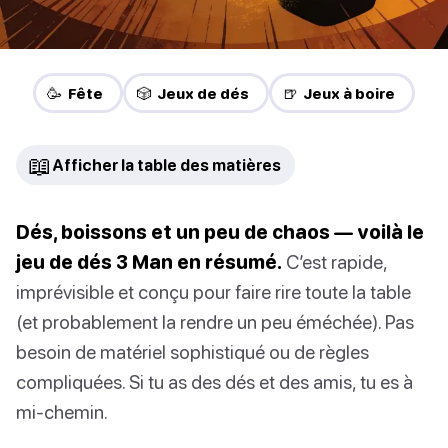
🥳 Fête
🎲 Jeux de dés
🍺 Jeux à boire
📖
Afficher la table des matières
Dés, boissons et un peu de chaos — voilà le
jeu de dés 3 Man en résumé.
C’est rapide,
imprévisible et conçu pour faire rire toute la table
(et probablement la rendre un peu éméchée). Pas
besoin de matériel sophistiqué ou de règles
compliquées. Si tu as des dés et des amis, tu es à
mi-chemin.