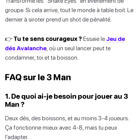
Transforme les “Snake Eyes” en événement de
groupe. Si cela arrive, tout le monde à table boit. Le
dernier à siroter prend un shot de pénalité.
👉 Tu te sens courageux ?
Essaie le
Jeu de
dés Avalanche
, où un seul lancer peut te
condamner, toi et ta boisson.
FAQ sur le 3 Man
1. De quoi ai-je besoin pour jouer au 3
Man ?
Deux dés, des boissons, et au moins 3-4 joueurs.
Ça fonctionne mieux avec 4-8, mais tu peux
l’adapter.