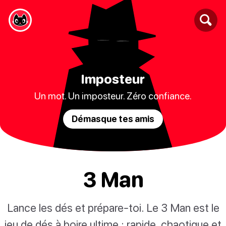
Imposteur
Un mot. Un imposteur. Zéro confiance.
Démasque tes amis
3 Man
Lance les dés et prépare-toi. Le 3 Man est le
jeu de dés à boire ultime : rapide, chaotique et