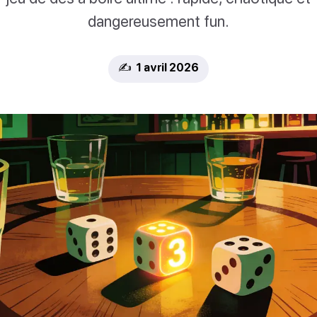
dangereusement fun.
✍️ 1 avril 2026