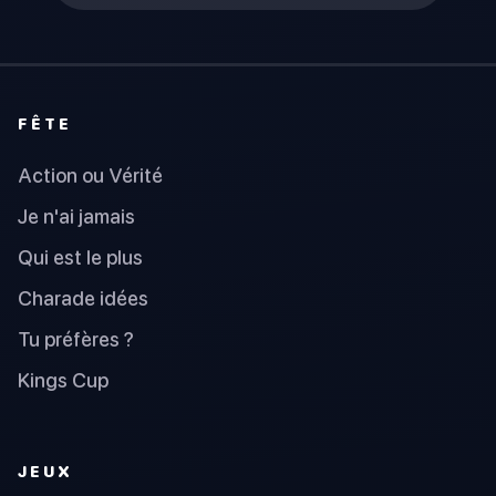
FÊTE
Action ou Vérité
Je n'ai jamais
Qui est le plus
Charade idées
Tu préfères ?
Kings Cup
JEUX