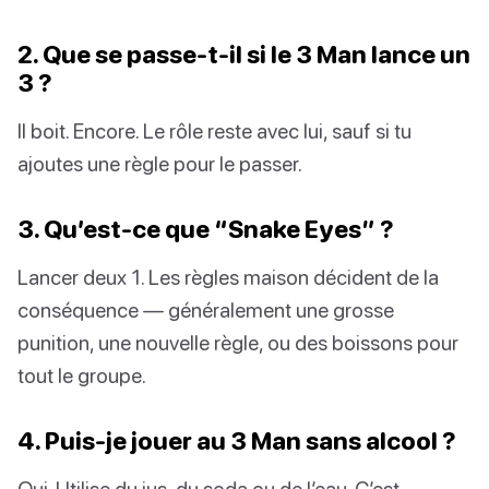
2. Que se passe-t-il si le 3 Man lance un
3 ?
Il boit. Encore. Le rôle reste avec lui, sauf si tu
ajoutes une règle pour le passer.
3. Qu’est-ce que “Snake Eyes” ?
Lancer deux 1. Les règles maison décident de la
conséquence — généralement une grosse
punition, une nouvelle règle, ou des boissons pour
tout le groupe.
4. Puis-je jouer au 3 Man sans alcool ?
Oui. Utilise du jus, du soda ou de l’eau. C’est