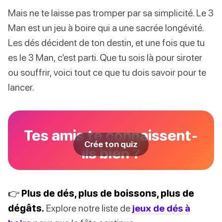
Mais ne te laisse pas tromper par sa simplicité. Le 3
Man est un jeu à boire qui a une sacrée longévité.
Les dés décident de ton destin, et une fois que tu
es le 3 Man, c’est parti. Que tu sois là pour siroter
ou souffrir, voici tout ce que tu dois savoir pour te
lancer.
Tes amis te connaissent-
Crée ton quiz
ils bien ?
👉 Plus de dés, plus de boissons, plus de
dégâts.
Explore notre liste de
jeux de dés à