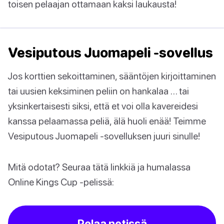
toisen pelaajan ottamaan kaksi laukausta!
Vesiputous Juomapeli -sovellus
Jos korttien sekoittaminen, sääntöjen kirjoittaminen
tai uusien keksiminen peliin on hankalaa … tai
yksinkertaisesti siksi, että et voi olla kavereidesi
kanssa pelaamassa peliä, älä huoli enää! Teimme
Vesiputous Juomapeli -sovelluksen juuri sinulle!
Mitä odotat? Seuraa tätä linkkiä ja humalassa
Online Kings Cup -pelissä:
Pelaa netissä