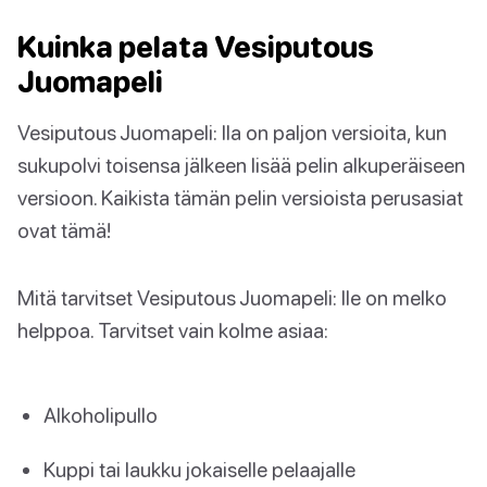
Kuinka pelata Vesiputous
Juomapeli
Vesiputous Juomapeli: lla on paljon versioita, kun
sukupolvi toisensa jälkeen lisää pelin alkuperäiseen
versioon. Kaikista tämän pelin versioista perusasiat
ovat tämä!
Mitä tarvitset Vesiputous Juomapeli: lle on melko
helppoa. Tarvitset vain kolme asiaa:
Alkoholipullo
Kuppi tai laukku jokaiselle pelaajalle