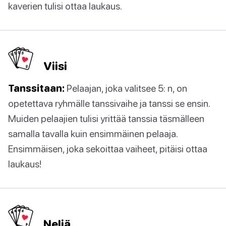
kaverien tulisi ottaa laukaus.
Viisi
Tanssitaan:
Pelaajan, joka valitsee 5: n, on
opetettava ryhmälle tanssivaihe ja tanssi se ensin.
Muiden pelaajien tulisi yrittää tanssia täsmälleen
samalla tavalla kuin ensimmäinen pelaaja.
Ensimmäisen, joka sekoittaa vaiheet, pitäisi ottaa
laukaus!
Neljä