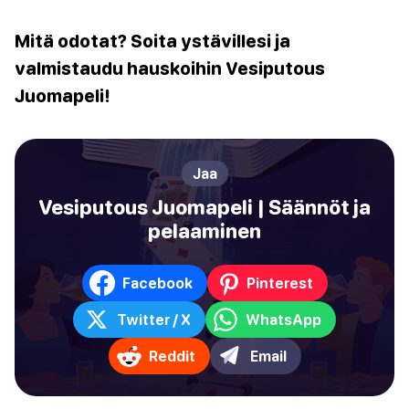
Mitä odotat? Soita ystävillesi ja
valmistaudu hauskoihin Vesiputous
Juomapeli!
Jaa
Vesiputous Juomapeli | Säännöt ja
pelaaminen
Facebook
Pinterest
Twitter / X
WhatsApp
Reddit
Email