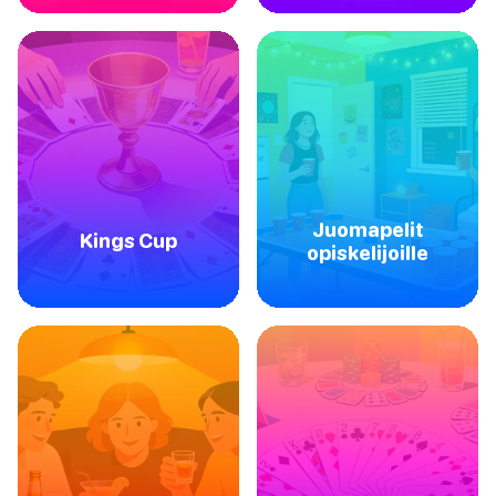
Juomapelit
Kings Cup
opiskelijoille