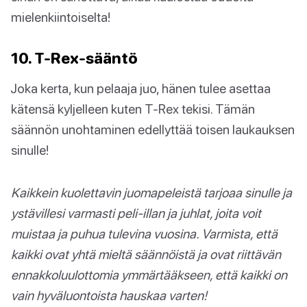
mielenkiintoiselta!
10. T-Rex-sääntö
Joka kerta, kun pelaaja juo, hänen tulee asettaa
kätensä kyljelleen kuten T-Rex tekisi. Tämän
säännön unohtaminen edellyttää toisen laukauksen
sinulle!
Kaikkein kuolettavin juomapeleistä tarjoaa sinulle ja
ystävillesi varmasti peli-illan ja juhlat, joita voit
muistaa ja puhua tulevina vuosina. Varmista, että
kaikki ovat yhtä mieltä säännöistä ja ovat riittävän
ennakkoluulottomia ymmärtääkseen, että kaikki on
vain hyväluontoista hauskaa varten!