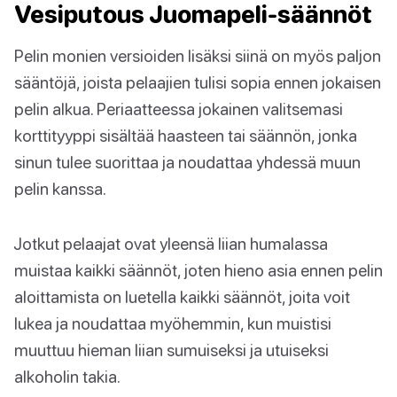
Vesiputous Juomapeli-säännöt
Pelin monien versioiden lisäksi siinä on myös paljon
sääntöjä, joista pelaajien tulisi sopia ennen jokaisen
pelin alkua. Periaatteessa jokainen valitsemasi
korttityyppi sisältää haasteen tai säännön, jonka
sinun tulee suorittaa ja noudattaa yhdessä muun
pelin kanssa.
Jotkut pelaajat ovat yleensä liian humalassa
muistaa kaikki säännöt, joten hieno asia ennen pelin
aloittamista on luetella kaikki säännöt, joita voit
lukea ja noudattaa myöhemmin, kun muistisi
muuttuu hieman liian sumuiseksi ja utuiseksi
alkoholin takia.