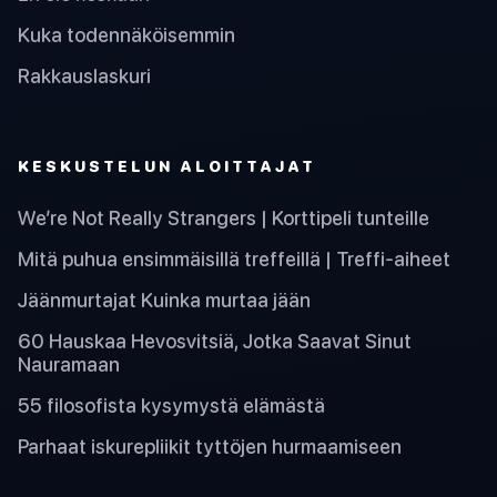
Kuka todennäköisemmin
Rakkauslaskuri
KESKUSTELUN ALOITTAJAT
We’re Not Really Strangers | Korttipeli tunteille
Mitä puhua ensimmäisillä treffeillä | Treffi-aiheet
Jäänmurtajat Kuinka murtaa jään
60 Hauskaa Hevosvitsiä, Jotka Saavat Sinut
Nauramaan
55 filosofista kysymystä elämästä
Parhaat iskurepliikit tyttöjen hurmaamiseen