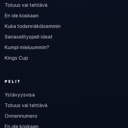
Totuus vai tehtävä
En ole koskaan
Kuka todennäköisemmin
Sanaselityspeli ideat
Kumpi mieluummin?
Kings Cup
PELIT
Ystävyysvisa
Totuus vai tehtävä
Onnennumero
En ole koskaan