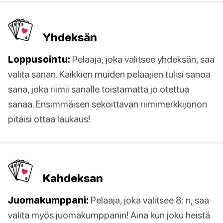
Yhdeksän
Loppusointu:
Pelaaja, joka valitsee yhdeksän, saa
valita sanan. Kaikkien muiden pelaajien tulisi sanoa
sana, joka riimii sanalle toistamatta jo otettua
sanaa. Ensimmäisen sekoittavan riimimerkkijonon
pitäisi ottaa laukaus!
Kahdeksan
Juomakumppani:
Pelaaja, joka valitsee 8: n, saa
valita myös juomakumppanin! Aina kun joku heistä