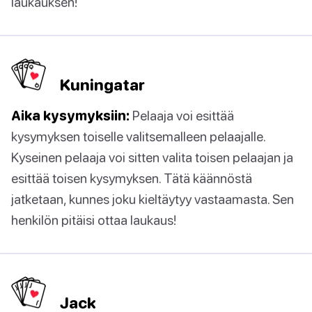
laukauksen!
Kuningatar
Aika kysymyksiin:
Pelaaja voi esittää
kysymyksen toiselle valitsemalleen pelaajalle.
Kyseinen pelaaja voi sitten valita toisen pelaajan ja
esittää toisen kysymyksen. Tätä käännöstä
jatketaan, kunnes joku kieltäytyy vastaamasta. Sen
henkilön pitäisi ottaa laukaus!
Jack