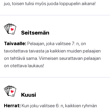
juo, toisen tulisi myös juoda loppupelin aikana!
Seitsemän
Taivaalle:
Pelaajan, joka valitsee 7: n, on
tavoitettava taivasta ja kaikkien muiden pelaajien
on tehtävä sama. Viimeisen seurattavan pelaajan
on otettava laukaus!
Kuusi
Herrat:
Kun joku valitsee 6: n, kaikkien ryhmän