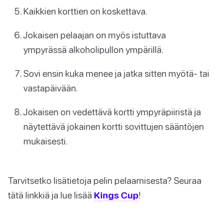
Kaikkien korttien on koskettava.
Jokaisen pelaajan on myös istuttava
ympyrässä alkoholipullon ympärillä.
Sovi ensin kuka menee ja jatka sitten myötä- tai
vastapäivään.
Jokaisen on vedettävä kortti ympyräpiiristä ja
näytettävä jokainen kortti sovittujen sääntöjen
mukaisesti.
Tarvitsetko lisätietoja pelin pelaamisesta? Seuraa
tätä linkkiä ja lue lisää
Kings Cup
!