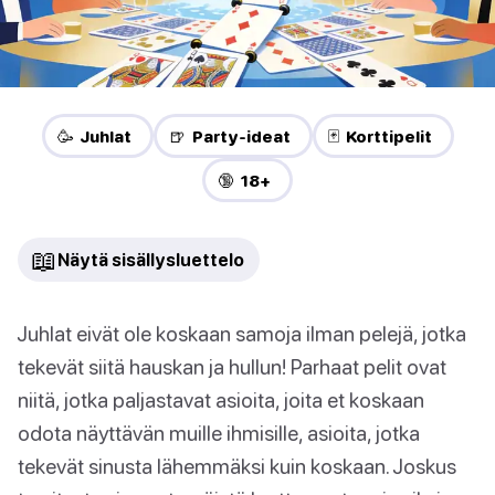
🥳 Juhlat
🍺 Party-ideat
🃏 Korttipelit
🔞 18+
📖
Näytä sisällysluettelo
Juhlat eivät ole koskaan samoja ilman pelejä, jotka
tekevät siitä hauskan ja hullun! Parhaat pelit ovat
niitä, jotka paljastavat asioita, joita et koskaan
odota näyttävän muille ihmisille, asioita, jotka
tekevät sinusta lähemmäksi kuin koskaan. Joskus