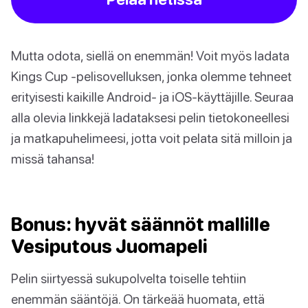
Mutta odota, siellä on enemmän! Voit myös ladata
Kings Cup -pelisovelluksen, jonka olemme tehneet
erityisesti kaikille Android- ja iOS-käyttäjille. Seuraa
alla olevia linkkejä ladataksesi pelin tietokoneellesi
ja matkapuhelimeesi, jotta voit pelata sitä milloin ja
missä tahansa!
Bonus: hyvät säännöt mallille
Vesiputous Juomapeli
Pelin siirtyessä sukupolvelta toiselle tehtiin
enemmän sääntöjä. On tärkeää huomata, että