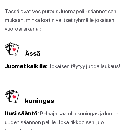
Tässä ovat Vesiputous Juomapeli -säännöt sen
mukaan, minkä kortin valitset ryhmälle jokaisen
vuorosi aikana.:
Ässä
Juomat kaikille:
Jokaisen täytyy juoda laukaus!
kuningas
Uusi sääntö:
Pelaaja saa olla kuningas ja luoda
uuden säännön pelille. Joka rikkoo sen, juo