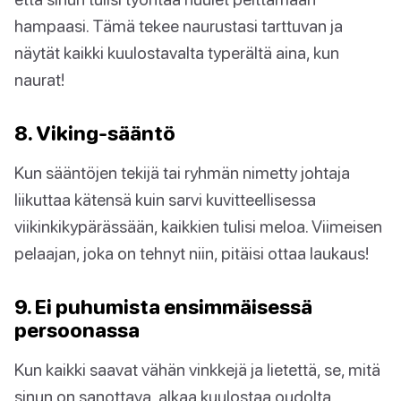
hampaasi. Tämä tekee naurustasi tarttuvan ja
näytät kaikki kuulostavalta typerältä aina, kun
naurat!
8. Viking-sääntö
Kun sääntöjen tekijä tai ryhmän nimetty johtaja
liikuttaa kätensä kuin sarvi kuvitteellisessa
viikinkikypärässään, kaikkien tulisi meloa. Viimeisen
pelaajan, joka on tehnyt niin, pitäisi ottaa laukaus!
9. Ei puhumista ensimmäisessä
persoonassa
Kun kaikki saavat vähän vinkkejä ja lietettä, se, mitä
sinun on sanottava, alkaa kuulostaa oudolta