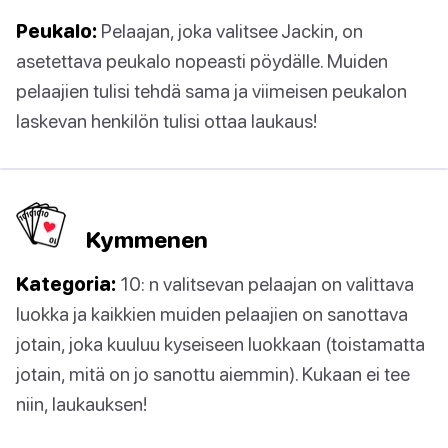
Peukalo:
Pelaajan, joka valitsee Jackin, on
asetettava peukalo nopeasti pöydälle. Muiden
pelaajien tulisi tehdä sama ja viimeisen peukalon
laskevan henkilön tulisi ottaa laukaus!
Kymmenen
Kategoria:
10: n valitsevan pelaajan on valittava
luokka ja kaikkien muiden pelaajien on sanottava
jotain, joka kuuluu kyseiseen luokkaan (toistamatta
jotain, mitä on jo sanottu aiemmin). Kukaan ei tee
niin, laukauksen!