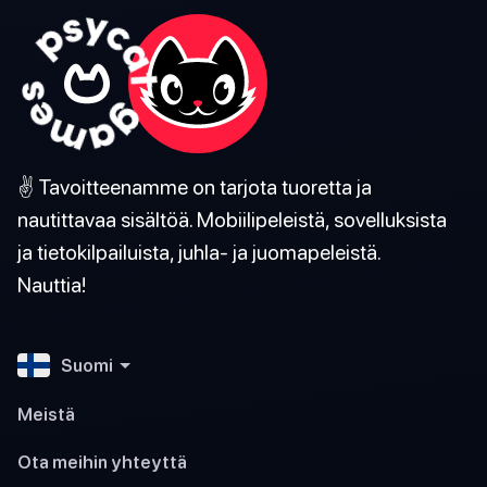
✌️ Tavoitteenamme on tarjota tuoretta ja
nautittavaa sisältöä. Mobiilipeleistä, sovelluksista
ja tietokilpailuista, juhla- ja juomapeleistä.
Nauttia!
Suomi
Meistä
Ota meihin yhteyttä