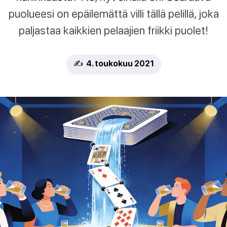
puolueesi on epäilemättä villi tällä pelillä, joka
paljastaa kaikkien pelaajien friikki puolet!
✍️ 4. toukokuu 2021