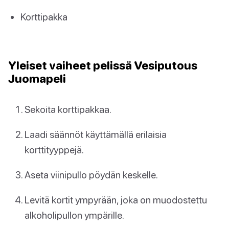
Korttipakka
Yleiset vaiheet pelissä Vesiputous
Juomapeli
Sekoita korttipakkaa.
Laadi säännöt käyttämällä erilaisia
korttityyppejä.
Aseta viinipullo pöydän keskelle.
Levitä kortit ympyrään, joka on muodostettu
alkoholipullon ympärille.