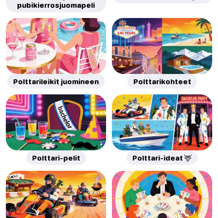
pubikierrosjuomapeli
Polttarileikit juomineen
Polttarikohteet
Polttari-pelit
Polttari-ideat 🦌