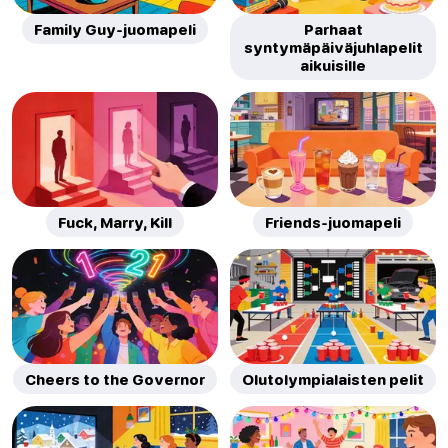
Family Guy-juomapeli
Parhaat
syntymäpäiväjuhlapelit
aikuisille
Fuck, Marry, Kill
Friends-juomapeli
Cheers to the Governor
Olutolympialaisten pelit