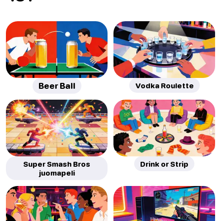
Beer Ball
Vodka Roulette
Super Smash Bros
Drink or Strip
juomapeli