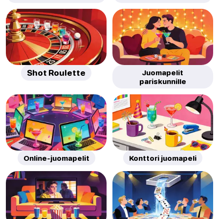
Shot Roulette
Juomapelit
pariskunnille
Online-juomapelit
Konttori juomapeli