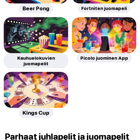
Beer Pong
Fortniten juomapeli
Kauhuelokuvien
Picolo juominen App
juomapelit
Kings Cup
Parhaat juhlapelit ja juomapelit