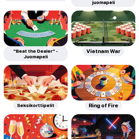
juomapeli
"Beat the Dealer" -
Vietnam War
Juomapeli
Seksikorttipelit
Ring of Fire