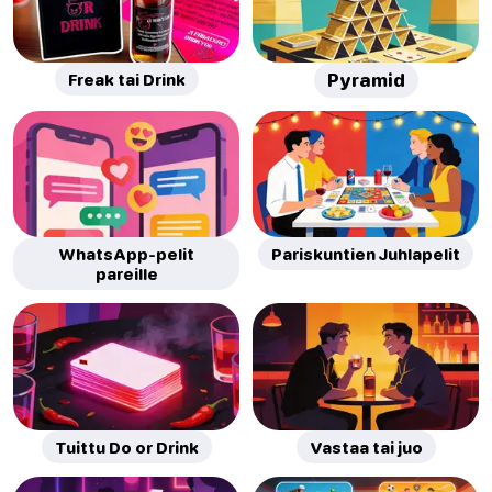
Freak tai Drink
Pyramid
WhatsApp-pelit
Pariskuntien Juhlapelit
pareille
Tuittu Do or Drink
Vastaa tai juo