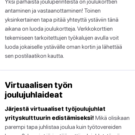
Yksi parhaista jouluperinteistä on joulukorttien
antaminen ja vastaanottaminen! Toinen
yksinkertainen tapa pitää yhteyttä ystäviin tänä
aikana on luoda joulukortteja. Verkkokorttien
tekemiseen tarkoitettujen työkalujen avulla voit
luoda jokaiselle ystävälle oman kortin ja lähettää
sen postilaatikon kautta.
Virtuaalisen työn
joulujuhlaideat
Järjestä virtuaaliset työjoulujuhlat
yrityskulttuurin edistämiseksi!
Mikä olisikaan
parempi tapa juhlistaa joulua kuin työtovereiden