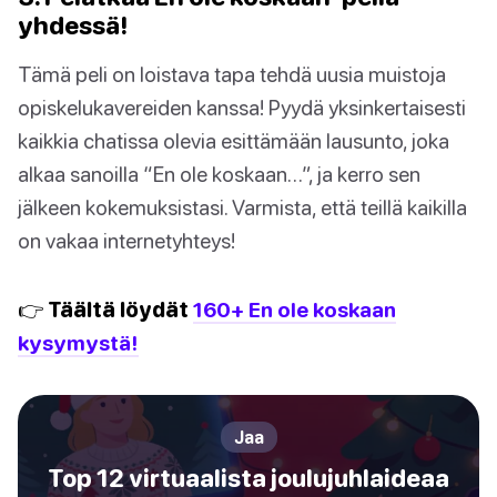
yhdessä!
Tämä peli on loistava tapa tehdä uusia muistoja
opiskelukavereiden kanssa! Pyydä yksinkertaisesti
kaikkia chatissa olevia esittämään lausunto, joka
alkaa sanoilla “En ole koskaan…”, ja kerro sen
jälkeen kokemuksistasi. Varmista, että teillä kaikilla
on vakaa internetyhteys!
👉 Täältä löydät
160+ En ole koskaan
kysymystä!
Jaa
Top 12 virtuaalista joulujuhlaideaa