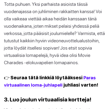
Totta puhuen. Yksi parhaista asioista tässä
vuodenajassa on juhliminen rakkaitten kanssa! Voi
olla vaikeaa viettää aikaa heidän kanssaan tänä
vuodenaikana, joten mikset pelaisi yhdessä peliä
verkossa, jotta pääsisit joulumielelle? Varmista, että
tutustut kaikkiin hyviin videoneuvottelualustoihin,
jotta löydät itsellesi sopivan! Jos etsit sopivia
virtuaalisia lomapelejä, hyvä idea olisi Movie
Charades -elokuvapelien lomapainos.
👉 Seuraa tätä linkkiä löytääksesi
Paras
virtuaalinen loma-juhlapeli
juhliasi varten!
3. Luo joulun virtuaalisia kortteja!