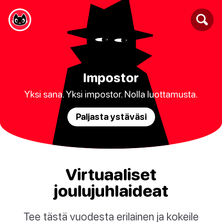
Impostor
Yksi sana. Yksi impostor. Nolla luottamusta.
Paljasta ystäväsi
Virtuaaliset
joulujuhlaideat
Tee tästä vuodesta erilainen ja kokeile