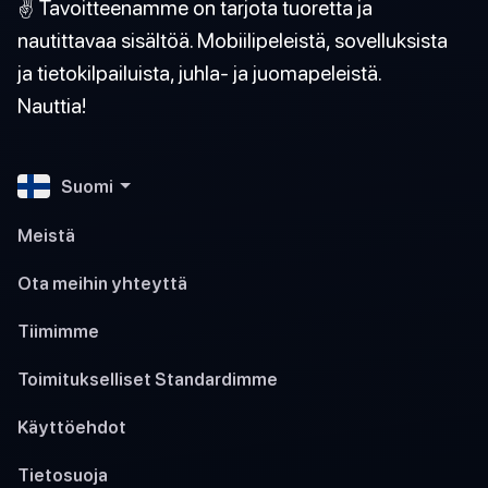
✌️ Tavoitteenamme on tarjota tuoretta ja
nautittavaa sisältöä. Mobiilipeleistä, sovelluksista
ja tietokilpailuista, juhla- ja juomapeleistä.
Nauttia!
Suomi
Meistä
Ota meihin yhteyttä
Tiimimme
Toimitukselliset Standardimme
Käyttöehdot
Tietosuoja