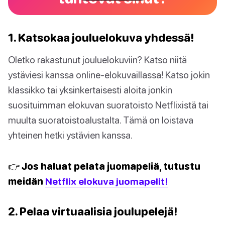
1. Katsokaa jouluelokuva yhdessä!
Oletko rakastunut jouluelokuviin? Katso niitä
ystäviesi kanssa online-elokuvaillassa! Katso jokin
klassikko tai yksinkertaisesti aloita jonkin
suosituimman elokuvan suoratoisto Netflixistä tai
muulta suoratoistoalustalta. Tämä on loistava
yhteinen hetki ystävien kanssa.
👉 Jos haluat pelata juomapeliä, tutustu
meidän
Netflix elokuva juomapelit!
2. Pelaa virtuaalisia joulupelejä!