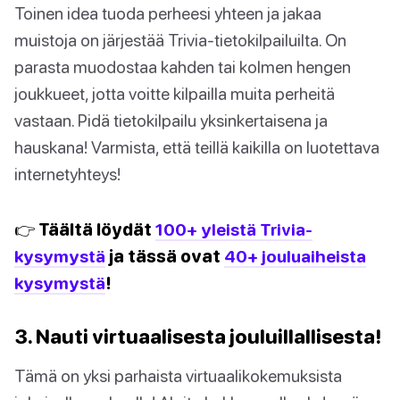
Toinen idea tuoda perheesi yhteen ja jakaa
muistoja on järjestää Trivia-tietokilpailuilta. On
parasta muodostaa kahden tai kolmen hengen
joukkueet, jotta voitte kilpailla muita perheitä
vastaan. Pidä tietokilpailu yksinkertaisena ja
hauskana! Varmista, että teillä kaikilla on luotettava
internetyhteys!
👉 Täältä löydät
100+ yleistä Trivia-
kysymystä
ja tässä ovat
40+ jouluaiheista
kysymystä
!
3. Nauti virtuaalisesta jouluillallisesta!
Tämä on yksi parhaista virtuaalikokemuksista