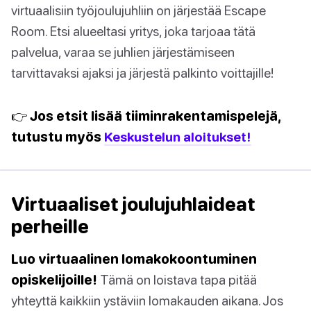
virtuaalisiin työjoulujuhliin on järjestää Escape
Room. Etsi alueeltasi yritys, joka tarjoaa tätä
palvelua, varaa se juhlien järjestämiseen
tarvittavaksi ajaksi ja järjestä palkinto voittajille!
👉 Jos etsit lisää tiiminrakentamispelejä,
tutustu myös
Keskustelun aloitukset!
Virtuaaliset joulujuhlaideat
perheille
Luo virtuaalinen lomakokoontuminen
opiskelijoille!
Tämä on loistava tapa pitää
yhteyttä kaikkiin ystäviin lomakauden aikana. Jos