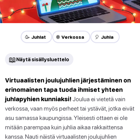
🥳 Juhlat
🌐 Verkossa
🎈 Juhla
📖
Näytä sisällysluettelo
Virtuaalisten joulujuhlien järjestäminen on
erinomainen tapa tuoda ihmiset yhteen
juhlapyhien kunniaksi!
Joulua ei vietetä vain
verkossa, vaan myös perheet tai ystävät, jotka eivät
asu samassa kaupungissa. Yleisesti ottaen ei ole
mitään parempaa kuin juhlia aikaa rakkaittensa
kanssa. Nauti näistä virtuaalisten joulujuhlien