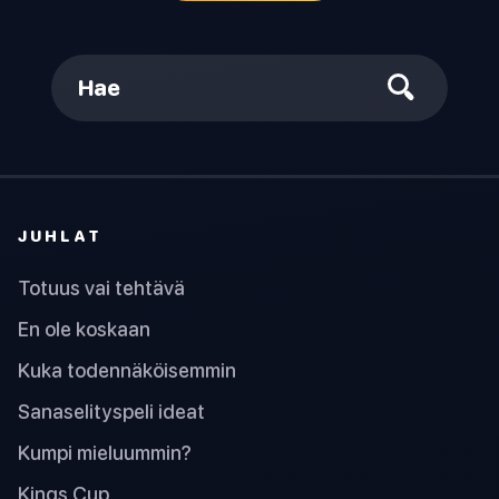
Hae
JUHLAT
Totuus vai tehtävä
En ole koskaan
Kuka todennäköisemmin
Sanaselityspeli ideat
Kumpi mieluummin?
Kings Cup