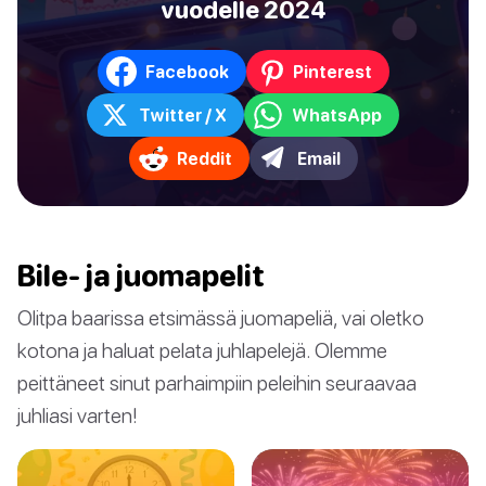
vuodelle 2024
Facebook
Pinterest
Twitter / X
WhatsApp
Reddit
Email
Bile- ja juomapelit
Olitpa baarissa etsimässä juomapeliä, vai oletko
kotona ja haluat pelata juhlapelejä. Olemme
peittäneet sinut parhaimpiin peleihin seuraavaa
juhliasi varten!