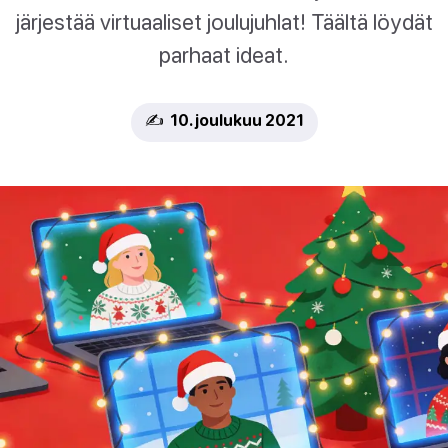
järjestää virtuaaliset joulujuhlat! Täältä löydät
parhaat ideat.
✍️ 10. joulukuu 2021