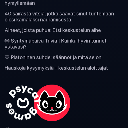
hymyilemään
40 sairasta vitsiä, jotka saavat sinut tuntemaan
olosi kamalaksi nauramisesta
Aiheet, joista puhua: Etsi keskustelun aihe
🎂 Syntymäpäivä Trivia | Kuinka hyvin tunnet
ystäväsi?
💛 Platoninen suhde: säännöt ja mitä se on
Hauskoja kysymyksiä - keskustelun aloittajat