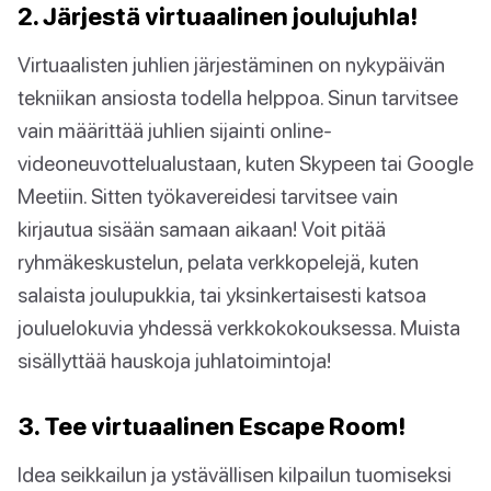
2. Järjestä virtuaalinen joulujuhla!
Virtuaalisten juhlien järjestäminen on nykypäivän
tekniikan ansiosta todella helppoa. Sinun tarvitsee
vain määrittää juhlien sijainti online-
videoneuvottelualustaan, kuten Skypeen tai Google
Meetiin. Sitten työkavereidesi tarvitsee vain
kirjautua sisään samaan aikaan! Voit pitää
ryhmäkeskustelun, pelata verkkopelejä, kuten
salaista joulupukkia, tai yksinkertaisesti katsoa
jouluelokuvia yhdessä verkkokokouksessa. Muista
sisällyttää hauskoja juhlatoimintoja!
3. Tee virtuaalinen Escape Room!
Idea seikkailun ja ystävällisen kilpailun tuomiseksi