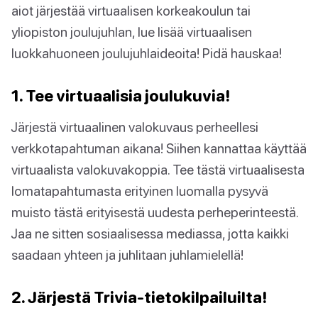
aiot järjestää virtuaalisen korkeakoulun tai
yliopiston joulujuhlan, lue lisää virtuaalisen
luokkahuoneen joulujuhlaideoita! Pidä hauskaa!
1. Tee virtuaalisia joulukuvia!
Järjestä virtuaalinen valokuvaus perheellesi
verkkotapahtuman aikana! Siihen kannattaa käyttää
virtuaalista valokuvakoppia. Tee tästä virtuaalisesta
lomatapahtumasta erityinen luomalla pysyvä
muisto tästä erityisestä uudesta perheperinteestä.
Jaa ne sitten sosiaalisessa mediassa, jotta kaikki
saadaan yhteen ja juhlitaan juhlamielellä!
2. Järjestä Trivia-tietokilpailuilta!