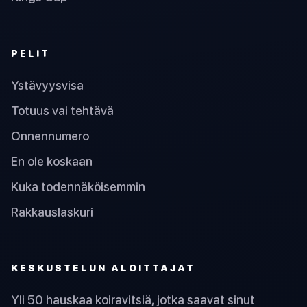
PELIT
Ystävyysvisa
Totuus vai tehtävä
Onnennumero
En ole koskaan
Kuka todennäköisemmin
Rakkauslaskuri
KESKUSTELUN ALOITTAJAT
Yli 50 hauskaa koiravitsiä, jotka saavat sinut