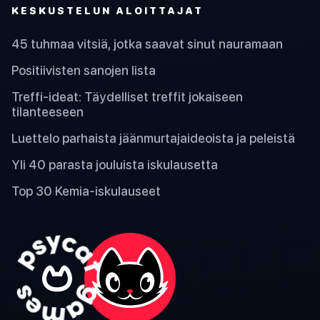
KESKUSTELUN ALOITTAJAT
45 tuhmaa vitsiä, jotka saavat sinut nauramaan
Positiivisten sanojen lista
Treffi-ideat: Täydelliset treffit jokaiseen
tilanteeseen
Luettelo parhaista jäänmurtajaideoista ja peleistä
Yli 40 parasta jouluista iskulausetta
Top 30 Kemia-iskulauseet