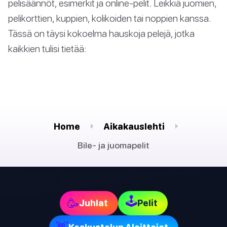
pelisäännöt, esimerkit ja online-pelit. Leikkiä juomien,
pelikorttien, kuppien, kolikoiden tai noppien kanssa.
Tässä on täysi kokoelma hauskoja pelejä, jotka
kaikkien tulisi tietää:
Home
Aikakauslehti
Bile- ja juomapelit
🕹
🥳
Juhlat
Pelit