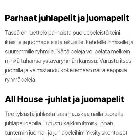
Parhaat juhlapelit ja juomapelit
Tässä on luettelo parhaista puoluepeleistä teini-
ikäisille ja juomapeleistä aikuisille, kahdelle ihmiselle ja
suuremmille ryhmille. Näitä pelejä voi pelata melkein
minkä tahansa ystäväryhmän kanssa. Varusta itsesi
juomilla ja valmistaudu kokeilemaan näitä eeppisiä
ryhmäpelejä.
All House -juhlat ja juomapelit
Tee tylsästä juhlasta taas hauskaa näillä tuoreilla
juhlapeliideoilla. Tutustu kaikkiin ihmiskunnan
tuntemiin juoma- ja juhlapeleihin! Yksityiskohtaiset