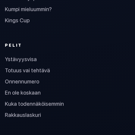
Kumpi mieluummin?
Kings Cup
PELIT
Ystävyysvisa
Totuus vai tehtävä
Onnennumero
En ole koskaan
Kuka todennäköisemmin
Rakkauslaskuri