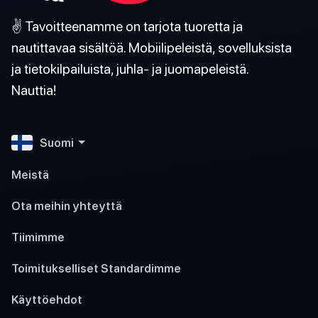
✌️ Tavoitteenamme on tarjota tuoretta ja
nautittavaa sisältöä. Mobiilipeleistä, sovelluksista
ja tietokilpailuista, juhla- ja juomapeleistä.
Nauttia!
Suomi
Meistä
Ota meihin yhteyttä
Tiimimme
Toimitukselliset Standardimme
Käyttöehdot