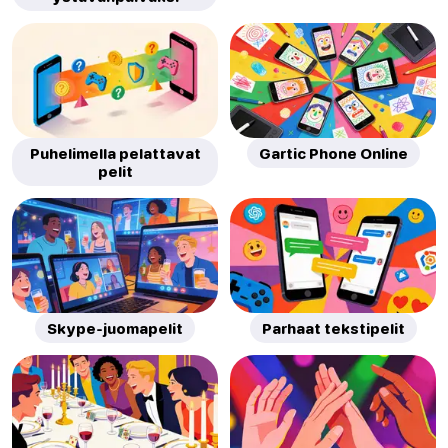
Puhelimella pelattavat
Gartic Phone Online
pelit
Skype-juomapelit
Parhaat tekstipelit