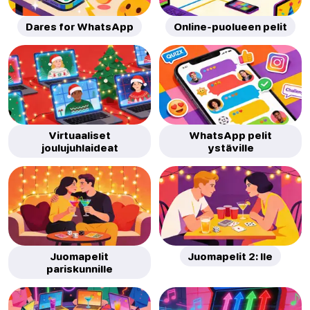
Dares for WhatsApp
Online-puolueen pelit
Virtuaaliset
WhatsApp pelit
joulujuhlaideat
ystäville
Juomapelit
Juomapelit 2: lle
pariskunnille