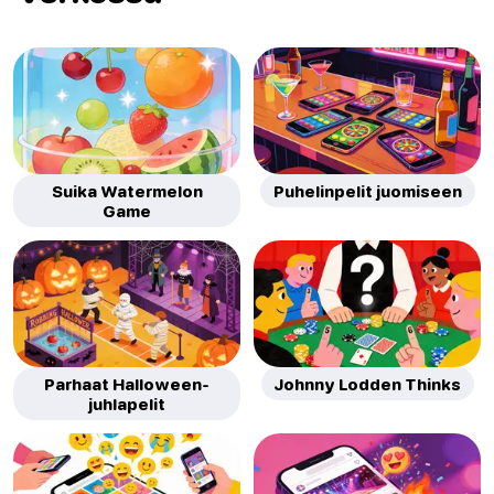
Suika Watermelon
Puhelinpelit juomiseen
Game
Parhaat Halloween-
Johnny Lodden Thinks
juhlapelit