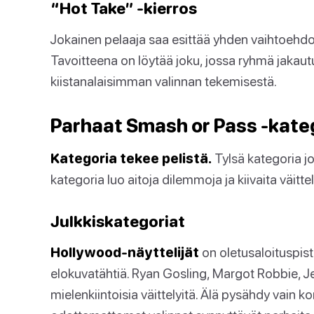
“Hot Take” -kierros
Jokainen pelaaja saa esittää yhden vaihtoehd
Tavoitteena on löytää joku, jossa ryhmä jakau
kiistanalaisimman valinnan tekemisestä.
Parhaat Smash or Pass -kate
Kategoria tekee pelistä.
Tylsä kategoria jo
kategoria luo aitoja dilemmoja ja kiivaita väittel
Julkkiskategoriat
Hollywood-näyttelijät
on oletusaloituspist
elokuvatähtiä. Ryan Gosling, Margot Robbie, J
mielenkiintoisia väittelyitä. Älä pysähdy vain ko