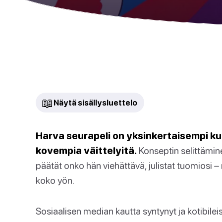
📖
Näytä sisällysluettelo
Harva seurapeli on yksinkertaisempi ku
kovempia väittelyitä.
Konseptin selittäminen
päätät onko hän viehättävä, julistat tuomiosi – 
koko yön.
Sosiaalisen median kautta syntynyt ja kotibil