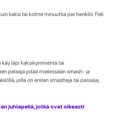
n kaksi tai kolme minuuttia per henkilö. Peli
 käy läpi kaksikymmentä tai
en pelaaja pitää mielessään smash- ja
kilöllä, jolla on eniten smasheja tai passeja,
en juhlapeliä, jotka ovat oikeasti