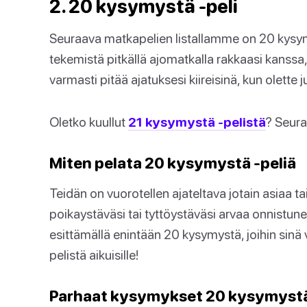
2. 20 kysymystä -peli
Seuraava matkapelien listallamme on 20 kysym
tekemistä pitkällä ajomatkalla rakkaasi kanssa, 
varmasti pitää ajatuksesi kiireisinä, kun olette
Oletko kuullut
21 kysymystä -pelistä
? Seura
Miten pelata 20 kysymystä -peliä
Teidän on vuorotellen ajateltava jotain asiaa ta
poikaystäväsi tai tyttöystäväsi arvaa onnistunee
esittämällä enintään 20 kysymystä, joihin sinä
pelistä aikuisille!
Parhaat kysymykset 20 kysymystä 