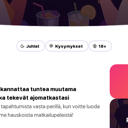
🥳 Juhlat
💬 Kysymykset
🔞 18+
a, kannattaa tuntea muutama
tka tekevät ajomatkastasi
tapahtumista vasta perillä, kun voitte luoda
me hauskoista matkailupeleistä!