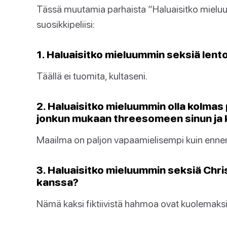
Tässä muutamia parhaista “Haluaisitko miel
suosikkipeliisi:
1. Haluaisitko mieluummin seksiä lent
Täällä ei tuomita, kultaseni.
2. Haluaisitko mieluummin olla kolma
jonkun mukaan threesomeen sinun ja
Maailma on paljon vapaamielisempi kuin enne
3. Haluaisitko mieluummin seksiä Chri
kanssa?
Nämä kaksi fiktiivistä hahmoa ovat kuolemaksi 