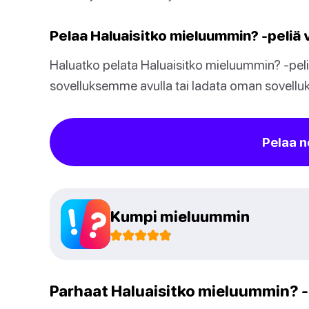
Pelaa Haluaisitko mieluummin? -peliä
Haluatko pelata Haluaisitko mieluummin? -peliä
sovelluksemme avulla tai ladata oman sovelluk
Pelaa n
Kumpi mieluummin
Parhaat Haluaisitko mieluummin?