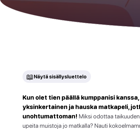
📖
Näytä sisällysluettelo
Kun olet tien päällä kumppanisi kanss
yksinkertainen ja hauska matkapeli, jo
unohtumattoman!
Miksi odottaa taikuuden 
upeita muistoja jo matkalla? Nauti kokoelmam