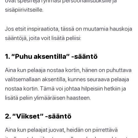
ovat spesifejä ryhmäsi persoonallisuuksille ja
sisäpiirivitseille.
Jos etsit inspiraatiota, tässä on muutamia hauskoja
sääntöjä, joita voit lisätä peliisi:
1. “Puhu aksentilla” -sääntö
Aina kun pelaaja nostaa kortin, hänen on puhuttava
valitsemallaan aksentilla, kunnes seuraava pelaaja
nostaa kortin. Tämä voi johtaa hilpeisiin hetkiin ja
lisätä peliin ylimääräisen haasteen.
2. “Viikset” -sääntö
Aina kun pelaajat juovat, heidän on piirrettävä