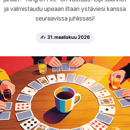
ja valmistaudu upeaan iltaan ystäviesi kanssa
seuraavissa juhlissasi!
✍️ 31. maaliskuu 2026