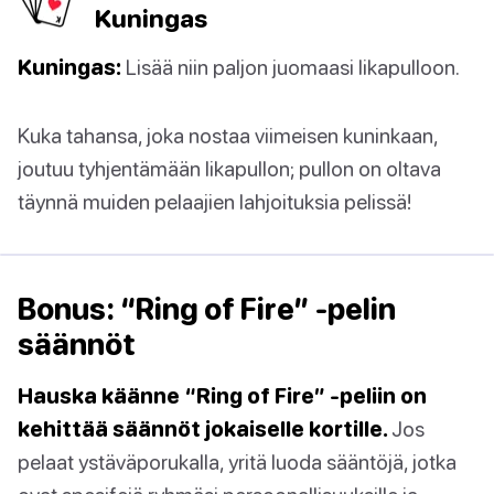
Kuningas
Kuningas:
Lisää niin paljon juomaasi likapulloon.
Kuka tahansa, joka nostaa viimeisen kuninkaan,
joutuu tyhjentämään likapullon; pullon on oltava
täynnä muiden pelaajien lahjoituksia pelissä!
Bonus: “Ring of Fire” -pelin
säännöt
Hauska käänne “Ring of Fire” -peliin on
kehittää säännöt jokaiselle kortille.
Jos
pelaat ystäväporukalla, yritä luoda sääntöjä, jotka