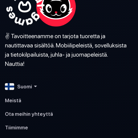
✌️ Tavoitteenamme on tarjota tuoretta ja
nautittavaa sisältöä. Mobiilipeleistä, sovelluksista
ja tietokilpailuista, juhla- ja juomapeleistä.
Nauttia!
Suomi
Meistä
Ota meihin yhteyttä
Tiimimme