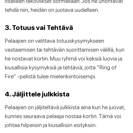
itselleen tekoviikset sormellaan. Jos he unohtavat
tehdä niin, heidän on juotava uudelleen.
3. Totuus vai Tehtävä
Pelaajien on valittava totuuskysymykseen
vastaamisen tai tehtävän suorittamisen välillä, kun
he nostavat kortin. Muu ryhmä voi keksiä luovia ja
kiusallisia kysymyksiä ja tehtäviä, jotta “Ring of
Fire” -pelistä tulee mielenkiintoisempi.
4. Jäljittele julkkista
Pelaajien on jäljiteltävä julkkista aina kun he juovat,
kunnes seuraava pelaaja nostaa kortin. Tämä voi
johtaa hilpeisiin ja kiusallisiin esityksiin.