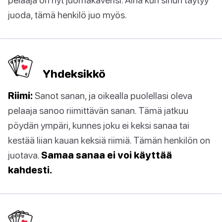
juoda, tämä henkilö juo myös.
Yhdeksikkö
Riimi:
Sanot sanan, ja oikealla puolellasi oleva
pelaaja sanoo riimittävän sanan. Tämä jatkuu
pöydän ympäri, kunnes joku ei keksi sanaa tai
kestää liian kauan keksiä riimiä. Tämän henkilön on
juotava.
Samaa sanaa ei voi käyttää
kahdesti.