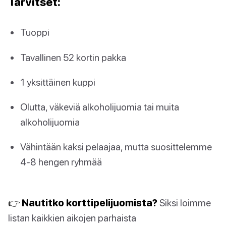
Tarvitset:
Tuoppi
Tavallinen 52 kortin pakka
1 yksittäinen kuppi
Olutta, väkeviä alkoholijuomia tai muita
alkoholijuomia
Vähintään kaksi pelaajaa, mutta suosittelemme
4-8 hengen ryhmää
👉 Nautitko korttipelijuomista?
Siksi loimme
listan kaikkien aikojen parhaista