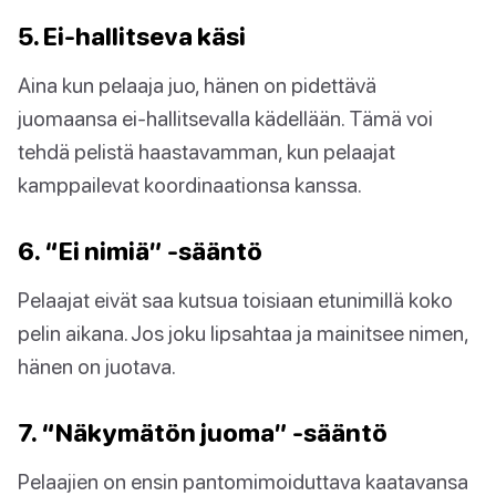
5. Ei-hallitseva käsi
Aina kun pelaaja juo, hänen on pidettävä
juomaansa ei-hallitsevalla kädellään. Tämä voi
tehdä pelistä haastavamman, kun pelaajat
kamppailevat koordinaationsa kanssa.
6. “Ei nimiä” -sääntö
Pelaajat eivät saa kutsua toisiaan etunimillä koko
pelin aikana. Jos joku lipsahtaa ja mainitsee nimen,
hänen on juotava.
7. “Näkymätön juoma” -sääntö
Pelaajien on ensin pantomimoiduttava kaatavansa