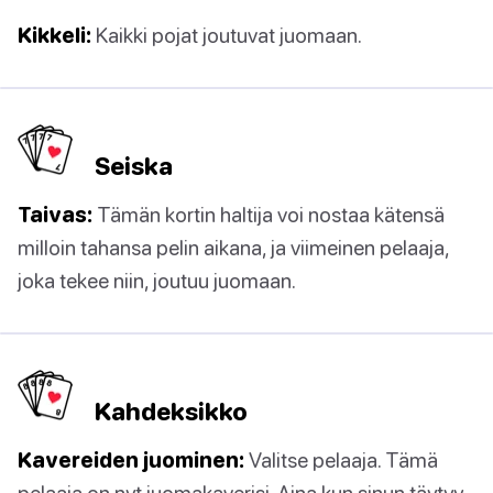
Kikkeli:
Kaikki pojat joutuvat juomaan.
Seiska
Taivas:
Tämän kortin haltija voi nostaa kätensä
milloin tahansa pelin aikana, ja viimeinen pelaaja,
joka tekee niin, joutuu juomaan.
Kahdeksikko
Kavereiden juominen:
Valitse pelaaja. Tämä
pelaaja on nyt juomakaverisi. Aina kun sinun täytyy