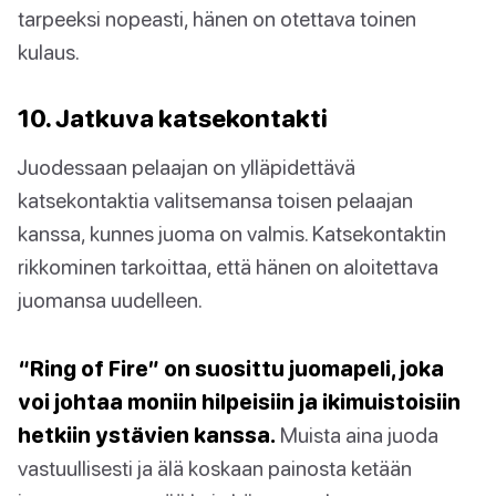
tarpeeksi nopeasti, hänen on otettava toinen
kulaus.
10. Jatkuva katsekontakti
Juodessaan pelaajan on ylläpidettävä
katsekontaktia valitsemansa toisen pelaajan
kanssa, kunnes juoma on valmis. Katsekontaktin
rikkominen tarkoittaa, että hänen on aloitettava
juomansa uudelleen.
“Ring of Fire” on suosittu juomapeli, joka
voi johtaa moniin hilpeisiin ja ikimuistoisiin
hetkiin ystävien kanssa.
Muista aina juoda
vastuullisesti ja älä koskaan painosta ketään