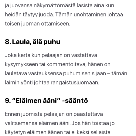
ja juovansa näkymättömästä lasista aina kun
heidän täytyy juoda. Tämän unohtaminen johtaa
toisen juoman ottamiseen.
8. Laula, älä puhu
Joka kerta kun pelaajan on vastattava
kysymykseen tai kommentoitava, hänen on
lauletava vastauksensa puhumisen sijaan – tämän
laiminlyönti johtaa rangaistusjuomaan.
9. “Eläimen ääni” -sääntö
Ennen juomista pelaajan on päästettävä
valitsemansa eläimen ääni. Jos hän toistaa jo
käytetyn eläimen äänen tai ei keksi sellaista