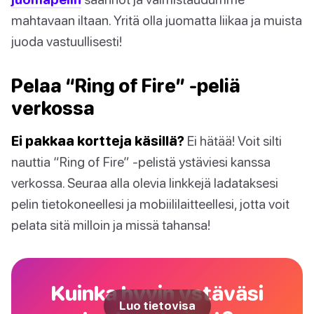
mahtavaan iltaan. Yritä olla juomatta liikaa ja muista
juoda vastuullisesti!
Pelaa “Ring of Fire” -peliä
verkossa
Ei pakkaa kortteja käsillä?
Ei hätää! Voit silti
nauttia “Ring of Fire” -pelistä ystäviesi kanssa
verkossa. Seuraa alla olevia linkkejä ladataksesi
pelin tietokoneellesi ja mobiililaitteellesi, jotta voit
pelata sitä milloin ja missä tahansa!
Kuinka hyvin ystäväsi
Luo tietovisa