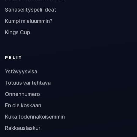
Sanaselityspeli ideat
Kumpi mieluummin?
Kings Cup
PELIT
Ystävyysvisa
Totuus vai tehtävä
Onnennumero
En ole koskaan
Kuka todennäköisemmin
Rakkauslaskuri