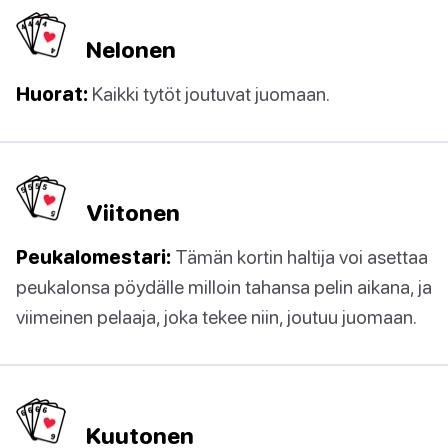
Nelonen
Huorat:
Kaikki tytöt joutuvat juomaan.
Viitonen
Peukalomestari:
Tämän kortin haltija voi asettaa
peukalonsa pöydälle milloin tahansa pelin aikana, ja
viimeinen pelaaja, joka tekee niin, joutuu juomaan.
Kuutonen