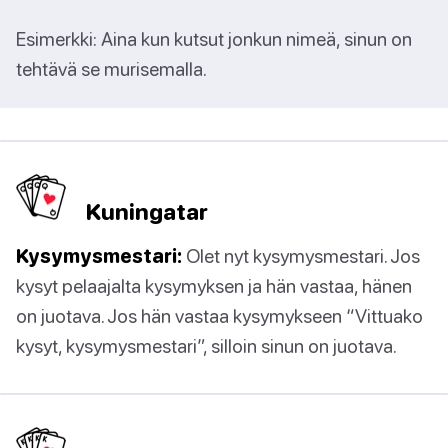
Esimerkki: Aina kun kutsut jonkun nimeä, sinun on
tehtävä se murisemalla.
Kuningatar
Kysymysmestari:
Olet nyt kysymysmestari. Jos
kysyt pelaajalta kysymyksen ja hän vastaa, hänen
on juotava. Jos hän vastaa kysymykseen “Vittuako
kysyt, kysymysmestari”, silloin sinun on juotava.