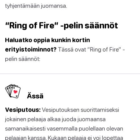
tyhjentämään juomansa.
“Ring of Fire” -pelin säännöt
Haluatko oppia kunkin kortin
erityistoiminnot?
Tässä ovat “Ring of Fire” -
pelin säännöt:
Ässä
Vesiputous:
Vesiputouksen suorittamiseksi
jokainen pelaaja alkaa juoda juomaansa
samanaikaisesti vasemmalla puolellaan olevan
pelaajan kanssa. Kukaan pelaaja ei voi lopettaa