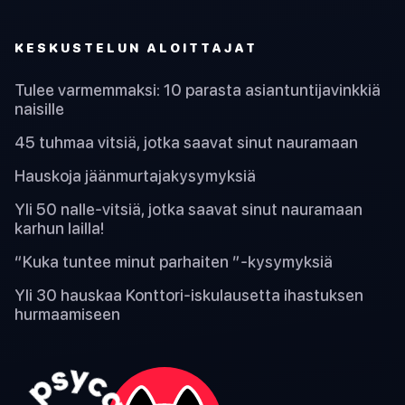
KESKUSTELUN ALOITTAJAT
Tulee varmemmaksi: 10 parasta asiantuntijavinkkiä
naisille
45 tuhmaa vitsiä, jotka saavat sinut nauramaan
Hauskoja jäänmurtajakysymyksiä
Yli 50 nalle-vitsiä, jotka saavat sinut nauramaan
karhun lailla!
“Kuka tuntee minut parhaiten ”-kysymyksiä
Yli 30 hauskaa Konttori-iskulausetta ihastuksen
hurmaamiseen