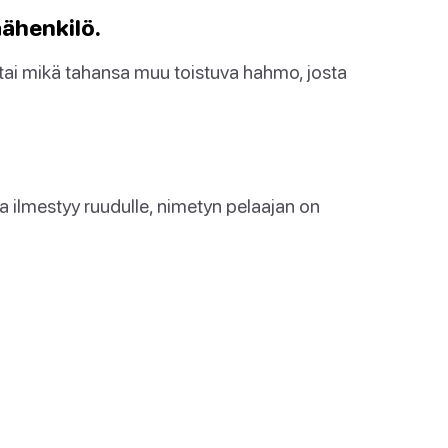
äähenkilö.
 tai mikä tahansa muu toistuva hahmo, josta
ta ilmestyy ruudulle, nimetyn pelaajan on