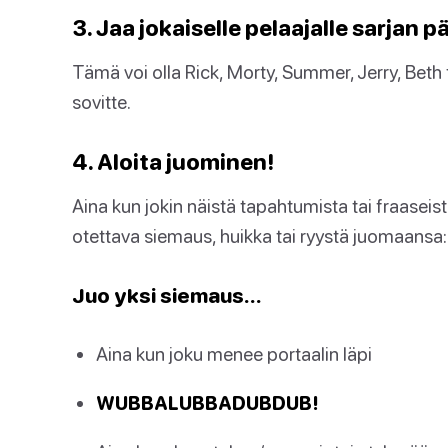
3. Jaa jokaiselle pelaajalle sarjan p
Tämä voi olla Rick, Morty, Summer, Jerry, Beth
sovitte.
4. Aloita juominen!
Aina kun jokin näistä tapahtumista tai fraaseis
otettava siemaus, huikka tai ryystä juomaansa:
Juo yksi siemaus…
Aina kun joku menee portaalin läpi
WUBBALUBBADUBDUB!