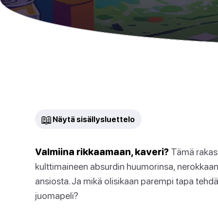
📖
Näytä sisällysluettelo
Valmiina rikkaamaan, kaveri?
Tämä rakast
kulttimaineen absurdin huumorinsa, nerokkaa
ansiosta. Ja mikä olisikaan parempi tapa tehdä
juomapeli?