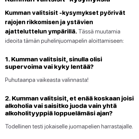
Kumman valitsisit -kysymykset pyörivät
rajojen rikkomisen ja ystävien
ajatteluttelun ympärillä.
Tässä muutamia
ideoita tämän puhelinjuomapelin aloittamiseen:
1. Kumman valitsisit, sinulla olisi
supervoima vai kyky lentää?
Puhutaanpa vaikeasta valinnasta!
2. Kumman valitsisit, et enää koskaan joisi
alkoholia vai saisitko juoda vain yhtä
alkoholityyppiä loppuelämäsi ajan?
Todellinen testi jokaiselle juomapelien harrastajalle.