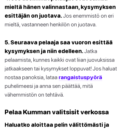
mieltä hänen valinnastaan, kysymyksen
esittäjän on juotava.
Jos enemmistö on eri
mieltä, vastanneen henkilön on juotava.
5. Seuraava pelaaja saa vuoron esittää
kysymyksen ja niin edelleen.
Jatka
pelaamista, kunnes kaikki ovat liian juovuksissa
jatkaakseen tai kysymykset loppuvat! Jos haluat
nostaa panoksia, lataa
rangaistuspyörä
puhelimeesi ja anna sen päättää, mitä
vähemmistön on tehtävä.
Pelaa Kumman valitsisit verkossa
Haluatko aloittaa pelin välittömästi ja