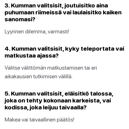
3. Kumman valitsisit, joutuisitko aina
puhumaan riimeissä vai laulaisitko kaiken
sanomasi?
Lyyrinen dilemma, varmasti!
4. Kumman valitsisit, kyky teleportata vai
matkustaa ajassa?
Valitse välittömän matkustamisen tai eri
aikakausien tutkimisen välillä.
5. Kumman valitsisit, eläisitkö talossa,
joka on tehty kokonaan karkeista, vai
kodissa, joka leijuu taivaalla?
Makea vai taivaallinen päätös!