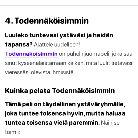
4. Todennäköisimmin
Luuleko tuntevasi ystäväsi ja heidän
tapansa?
Ajattele uudelleen!
Todennäköisimmin
on puhelinjuomapeli, joka saa
sinut kyseenalaistamaan kaiken, mitä luulit tietäväsi
vieressäsi olevista ihmisistä.
Kuinka pelata Todennäköisimmin
Tämä peli on täydellinen ystäväryhmälle,
joka tuntee toisensa hyvin, mutta haluaa
tuntea toisensa vielä paremmin.
Näin se
toimii: