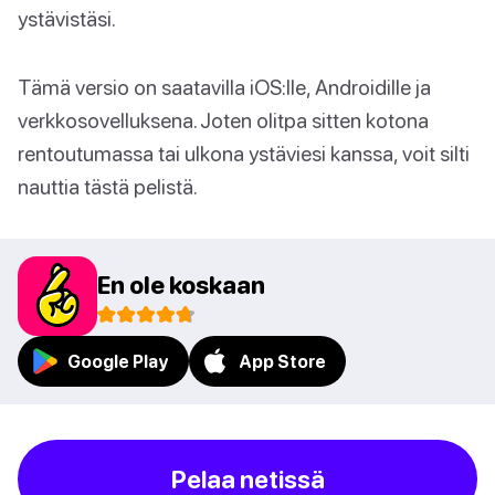
ystävistäsi.
Tämä versio on saatavilla iOS:lle, Androidille ja
verkkosovelluksena. Joten olitpa sitten kotona
rentoutumassa tai ulkona ystäviesi kanssa, voit silti
nauttia tästä pelistä.
En ole koskaan
Google Play
App Store
Pelaa netissä