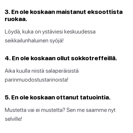
3. En ole koskaan maistanut eksoottista
ruokaa.
Löydä, kuka on ystäviesi keskuudessa
seikkailunhaluinen syöjä!
4. En ole koskaan ollut sokkotreffeillä.
Aika kuulla niistä salaperäisistä
parinmuodostustarinoista!
5. En ole koskaan ottanut tatuointia.
Mustetta vai ei mustetta? Sen me saamme nyt
selville!