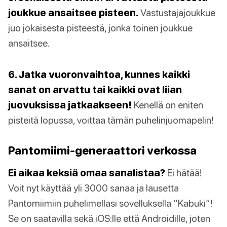
joukkue ansaitsee pisteen.
Vastustajajoukkue
juo jokaisesta pisteestä, jonka toinen joukkue
ansaitsee.
6. Jatka vuoronvaihtoa, kunnes kaikki
sanat on arvattu tai kaikki ovat liian
juovuksissa jatkaakseen!
Kenellä on eniten
pisteitä lopussa, voittaa tämän puhelinjuomapelin!
Pantomiimi-generaattori verkossa
Ei aikaa keksiä omaa sanalistaa?
Ei hätää!
Voit nyt käyttää yli 3000 sanaa ja lausetta
Pantomiimiin puhelimellasi sovelluksella “Kabuki”!
Se on saatavilla sekä iOS:lle että Androidille, joten