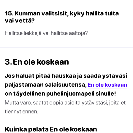
15. Kumman valitsisit, kyky hallita tulta
vai vettä?
Hallitse liekkejä vai hallitse aaltoja?
3. En ole koskaan
Jos haluat pitää hauskaa ja saada ystäväsi
paljastamaan salaisuutensa,
En ole koskaan
on täydellinen puhelinjuomapeli sinulle!
Mutta varo, saatat oppia asioita ystävistäsi, joita et
tiennyt ennen.
Kuinka pelata En ole koskaan