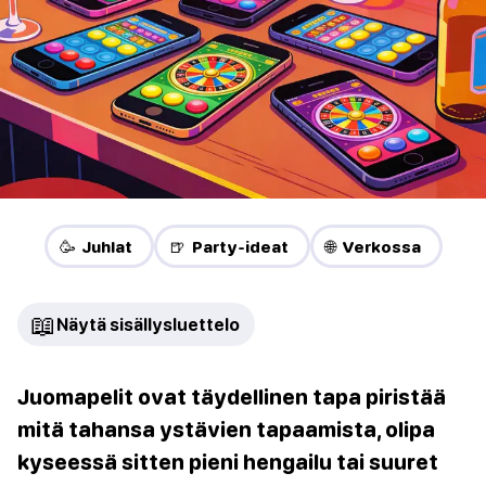
🥳 Juhlat
🍺 Party-ideat
🌐 Verkossa
📖
Näytä sisällysluettelo
Juomapelit ovat täydellinen tapa piristää
mitä tahansa ystävien tapaamista, olipa
kyseessä sitten pieni hengailu tai suuret