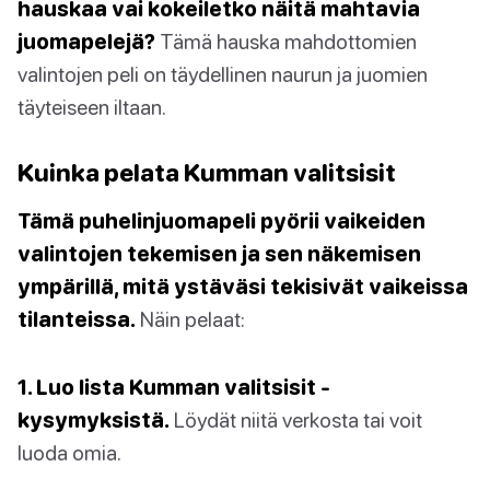
hauskaa vai kokeiletko näitä mahtavia
juomapelejä?
Tämä hauska mahdottomien
valintojen peli on täydellinen naurun ja juomien
täyteiseen iltaan.
Kuinka pelata Kumman valitsisit
Tämä puhelinjuomapeli pyörii vaikeiden
valintojen tekemisen ja sen näkemisen
ympärillä, mitä ystäväsi tekisivät vaikeissa
tilanteissa.
Näin pelaat:
1. Luo lista Kumman valitsisit -
kysymyksistä.
Löydät niitä verkosta tai voit
luoda omia.