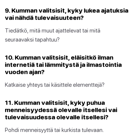
9. Kumman valitsisit, kyky lukea ajatuksia
vai nähdä tulevaisuuteen?
Tiedätkö, mitä muut ajattelevat tai mitä
seuraavaksi tapahtuu?
10. Kumman valitsisit, eläisitkö ilman
internetiä tai lämmitystä ja ilmastointia
vuoden ajan?
Katkaise yhteys tai käsittele elementtejä?
11. Kumman valitsisit, kyky puhua
menneisyydessä olevalle itsellesi vai
tulevaisuudessa olevalle itsellesi?
Pohdi menneisyyttä tai kurkista tulevaan.