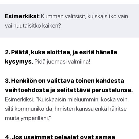
Esimerkiksi:
Kumman valitsisit, kuiskaisitko vain
vai huutaisitko kaiken?
2. Päätä, kuka aloittaa, ja esitä hänelle
kysymys.
Pidä juomasi valmiina!
3. Henkilön on valittava toinen kahdesta
vaihtoehdosta ja selitettävä perustelunsa.
Esimerkiksi: “Kuiskaaisin mieluummin, koska voin
silti kommunikoida ihmisten kanssa enkä häiritse
muita ympärilläni.”
4. Jos useimmat pelaajat ovat samaa