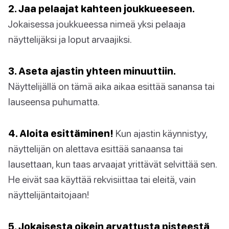
2. Jaa pelaajat kahteen joukkueeseen.
Jokaisessa joukkueessa nimeä yksi pelaaja
näyttelijäksi ja loput arvaajiksi.
3. Aseta ajastin yhteen minuuttiin.
Näyttelijällä on tämä aika aikaa esittää sanansa tai
lauseensa puhumatta.
4. Aloita esittäminen!
Kun ajastin käynnistyy,
näyttelijän on alettava esittää sanaansa tai
lausettaan, kun taas arvaajat yrittävät selvittää sen.
He eivät saa käyttää rekvisiittaa tai eleitä, vain
näyttelijäntaitojaan!
5. Jokaisesta oikein arvattusta pisteestä