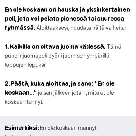
En ole koskaan on hauska ja yksinkertainen
peli, jota voi pelata pienessä tai suuressa
ryhmässä.
Aloittaaksesi, noudata näitä vaiheita:
1. Kaikilla on oltava juoma kädessä.
Tämä
puhelinjuomapeli pyörii juomisen ympärillä,
loppujen lopuksi!
2. Päätä, kuka aloittaa, ja sano: “En ole
koskaan…”
ja sen jälkeen jotain, mitä et ole
koskaan tehnyt.
Esimerkiksi:
En ole koskaan mennyt