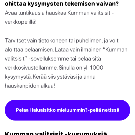
ohittaa kysymysten tekemisen vaivan?
Avaa tuntikausia hauskaa Kumman valitsisit -
verkkopelillä!
Tarvitset vain tietokoneen tai puhelimen, ja voit
aloittaa pelaamisen. Lataa vain ilmainen “Kumman
valitsisit” -sovelluksemme tai pelaa sitä
verkkosivustollamme. Sinulla on yli 1000
kysymystä. Kerää siis ystäväsi ja anna
hauskanpidon alkaa!
Pelaa Haluaisitko mieluummin?-peliä netissä
Kumman valitsisit -kysymyksiä