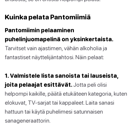
Kuinka pelata Pantomiimiä
Pantomiimin pelaaminen
puhelinjuomapelinä on yksinkertaista.
Tarvitset vain ajastimen, vähän alkoholia ja
fantastiset näyttelijäntahtosi. Näin pelaat:
1. Valmistele lista sanoista tai lauseista,
joita pelaajat esittävät.
Jotta peli olisi
helpompi kaikille, päätä etukäteen kategoria, kuten
elokuvat, TV-sarjat tai kappaleet. Laita sanasi
hattuun tai käytä puhelimesi satunnaisen
sanageneraattorin.