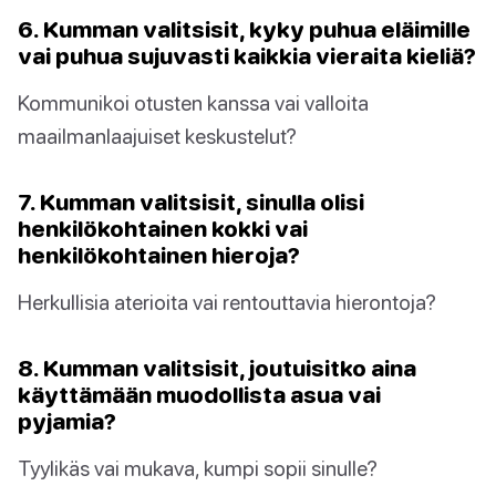
6. Kumman valitsisit, kyky puhua eläimille
vai puhua sujuvasti kaikkia vieraita kieliä?
Kommunikoi otusten kanssa vai valloita
maailmanlaajuiset keskustelut?
7. Kumman valitsisit, sinulla olisi
henkilökohtainen kokki vai
henkilökohtainen hieroja?
Herkullisia aterioita vai rentouttavia hierontoja?
8. Kumman valitsisit, joutuisitko aina
käyttämään muodollista asua vai
pyjamia?
Tyylikäs vai mukava, kumpi sopii sinulle?