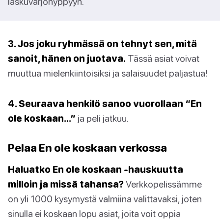
laskuvarjohyppyyn.
3. Jos joku ryhmässä on tehnyt sen, mitä
sanoit, hänen on juotava.
Tässä asiat voivat
muuttua mielenkiintoisiksi ja salaisuudet paljastua!
4. Seuraava henkilö sanoo vuorollaan “En
ole koskaan…”
ja peli jatkuu.
Pelaa En ole koskaan verkossa
Haluatko En ole koskaan -hauskuutta
milloin ja missä tahansa?
Verkkopelissämme
on yli 1000 kysymystä valmiina valittavaksi, joten
sinulla ei koskaan lopu asiat, joita voit oppia