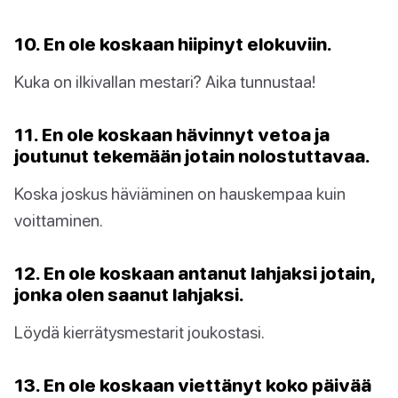
10. En ole koskaan hiipinyt elokuviin.
Kuka on ilkivallan mestari? Aika tunnustaa!
11. En ole koskaan hävinnyt vetoa ja
joutunut tekemään jotain nolostuttavaa.
Koska joskus häviäminen on hauskempaa kuin
voittaminen.
12. En ole koskaan antanut lahjaksi jotain,
jonka olen saanut lahjaksi.
Löydä kierrätysmestarit joukostasi.
13. En ole koskaan viettänyt koko päivää