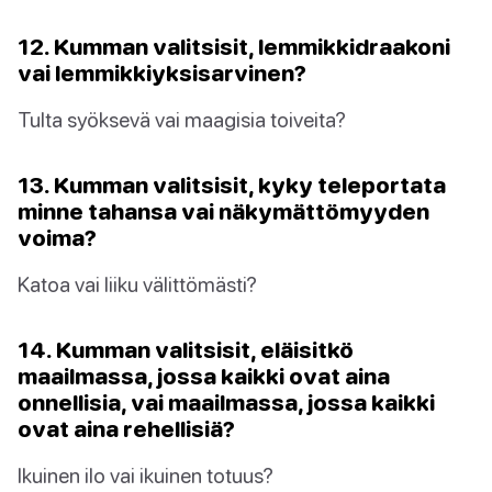
12. Kumman valitsisit, lemmikkidraakoni
vai lemmikkiyksisarvinen?
Tulta syöksevä vai maagisia toiveita?
13. Kumman valitsisit, kyky teleportata
minne tahansa vai näkymättömyyden
voima?
Katoa vai liiku välittömästi?
14. Kumman valitsisit, eläisitkö
maailmassa, jossa kaikki ovat aina
onnellisia, vai maailmassa, jossa kaikki
ovat aina rehellisiä?
Ikuinen ilo vai ikuinen totuus?