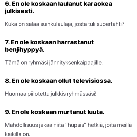
6. En ole koskaan laulanut karaokea
julkisesti.
Kuka on salaa suihkulaulaja, josta tuli supertähti?
7. En ole koskaan harrastanut
benjihyppyä.
Tämä on ryhmäsi jännityksenkaipaajille.
8. En ole koskaan ollut televisiossa.
Huomaa piilotettu julkkis ryhmässäsi!
9. En ole koskaan murtanut luuta.
Mahdollisuus jakaa niitä “hupsis” hetkiä, joita meillä
kaikilla on.