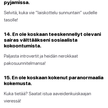
pyjamissa.
Selvitä, kuka vie “laiskottelu sunnuntain” uudelle
tasolle!
14. En ole koskaan teeskennellyt olevani
sairas välttääkseni sosiaalista
kokoontumista.
Paljasta introvertit ja heidän nerokkaat
pakosuunnitelmansa!
15. En ole koskaan kokenut paranormaalia
kokemusta.
Kuka tietää? Saatat istua aaveidenkuiskaajan
vieressä!