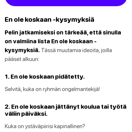
En ole koskaan -kysymyksiä
Pelin jatkamiseksi on tärkeää, että sinulla
on valmiina lista En ole koskaan -
kysymyksiä.
Tässä muutamia ideoita, joilla
pääset alkuun:
1. En ole koskaan pidätetty.
Selvitä, kuka on ryhmän ongelmantekijä!
2. En ole koskaan jättänyt koulua tai työtä
väliin päiväksi.
Kuka on ystäväpiirisi kapinallinen?