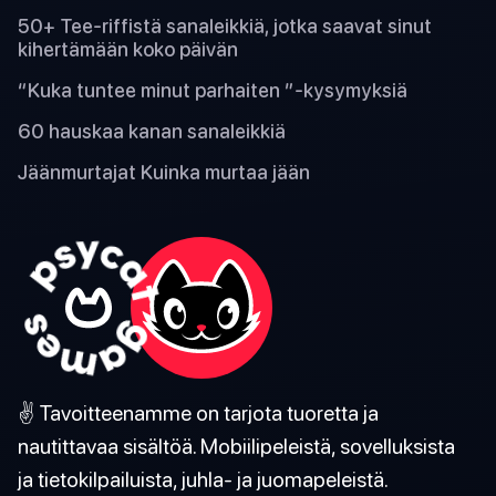
50+ Tee-riffistä sanaleikkiä, jotka saavat sinut
kihertämään koko päivän
“Kuka tuntee minut parhaiten ”-kysymyksiä
60 hauskaa kanan sanaleikkiä
Jäänmurtajat Kuinka murtaa jään
✌️ Tavoitteenamme on tarjota tuoretta ja
nautittavaa sisältöä. Mobiilipeleistä, sovelluksista
ja tietokilpailuista, juhla- ja juomapeleistä.