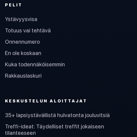
PELIT
Ystävyysvisa
Totuus vai tehtävä
Onnennumero
En ole koskaan
Kuka todennäköisemmin
Rakkauslaskuri
KESKUSTELUN ALOITTAJAT
35+ lapsiystävällistä hulvatonta jouluvitsiä
Treffi-ideat: Täydelliset treffit jokaiseen
tilanteeseen