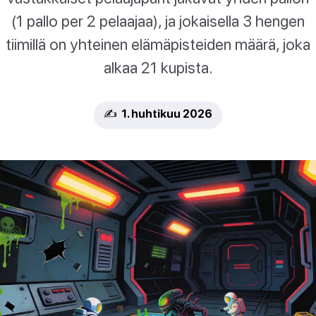
(1 pallo per 2 pelaajaa), ja jokaisella 3 hengen
tiimillä on yhteinen elämäpisteiden määrä, joka
alkaa 21 kupista.
✍️ 1. huhtikuu 2026