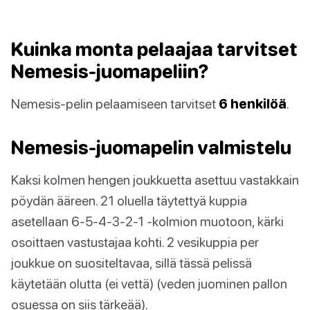
Kuinka monta pelaajaa tarvitset
Nemesis-juomapeliin?
Nemesis-pelin pelaamiseen tarvitset
6 henkilöä
.
Nemesis-juomapelin valmistelu
Kaksi kolmen hengen joukkuetta asettuu vastakkain
pöydän ääreen. 21 oluella täytettyä kuppia
asetellaan 6-5-4-3-2-1 -kolmion muotoon, kärki
osoittaen vastustajaa kohti. 2 vesikuppia per
joukkue on suositeltavaa, sillä tässä pelissä
käytetään olutta (ei vettä) (veden juominen pallon
osuessa on siis tärkeää).