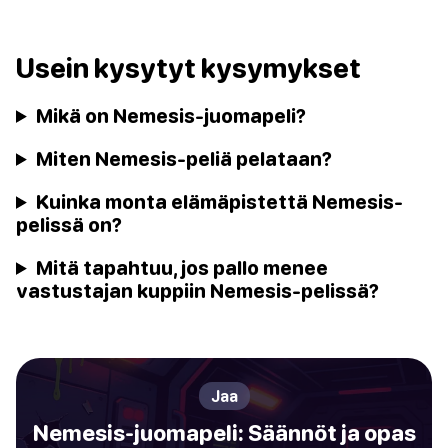
Usein kysytyt kysymykset
Mikä on Nemesis-juomapeli?
Miten Nemesis-peliä pelataan?
Kuinka monta elämäpistettä Nemesis-
pelissä on?
Mitä tapahtuu, jos pallo menee
vastustajan kuppiin Nemesis-pelissä?
Jaa
Nemesis-juomapeli: Säännöt ja opas