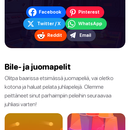
Facebook
Pinterest
Twitter / X
WhatsApp
Reddit
Email
Bile- ja juomapelit
Olitpa baarissa etsimässä juomapeliä, vai oletko
kotona ja haluat pelata juhlapelejä. Olemme
peittäneet sinut parhaimpiin peleihin seuraavaa
juhliasi varten!