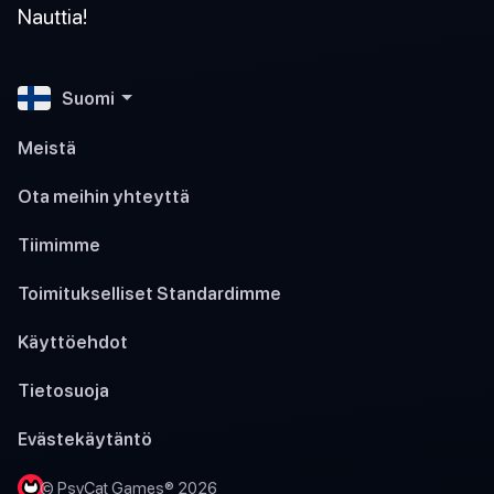
Nauttia!
Suomi
Meistä
Ota meihin yhteyttä
Tiimimme
Toimitukselliset Standardimme
Käyttöehdot
Tietosuoja
Evästekäytäntö
© PsyCat Games® 2026