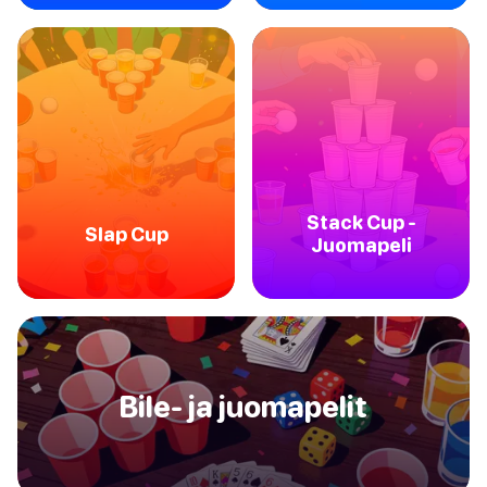
Stack Cup -
Slap Cup
Juomapeli
Bile- ja juomapelit