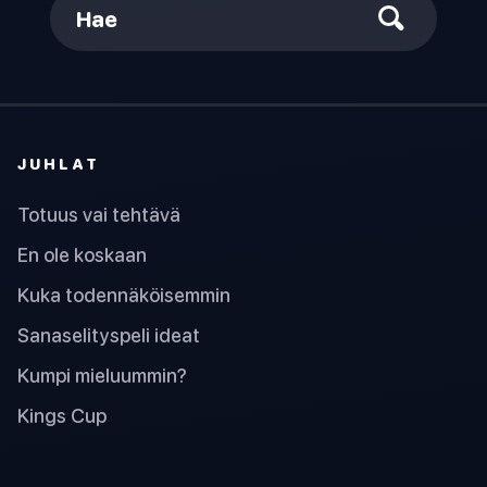
Hae
JUHLAT
Totuus vai tehtävä
En ole koskaan
Kuka todennäköisemmin
Sanaselityspeli ideat
Kumpi mieluummin?
Kings Cup