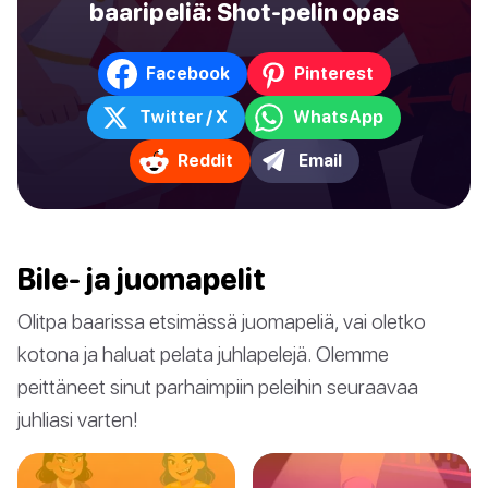
baaripeliä: Shot-pelin opas
Facebook
Pinterest
Twitter / X
WhatsApp
Reddit
Email
Bile- ja juomapelit
Olitpa baarissa etsimässä juomapeliä, vai oletko
kotona ja haluat pelata juhlapelejä. Olemme
peittäneet sinut parhaimpiin peleihin seuraavaa
juhliasi varten!