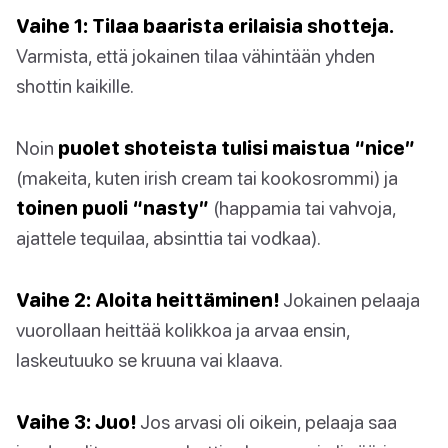
Vaihe 1: Tilaa baarista erilaisia shotteja.
Varmista, että jokainen tilaa vähintään yhden
shottin kaikille.
Noin
puolet shoteista tulisi maistua “nice”
(makeita, kuten irish cream tai kookosrommi) ja
toinen puoli “nasty”
(happamia tai vahvoja,
ajattele tequilaa, absinttia tai vodkaa).
Vaihe 2: Aloita heittäminen!
Jokainen pelaaja
vuorollaan heittää kolikkoa ja arvaa ensin,
laskeutuuko se kruuna vai klaava.
Vaihe 3: Juo!
Jos arvasi oli oikein, pelaaja saa