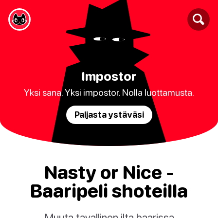
Impostor
Yksi sana. Yksi impostor. Nolla luottamusta.
Paljasta ystäväsi
Nasty or Nice -
Baaripeli shoteilla
Muuta tavallinen ilta baarissa