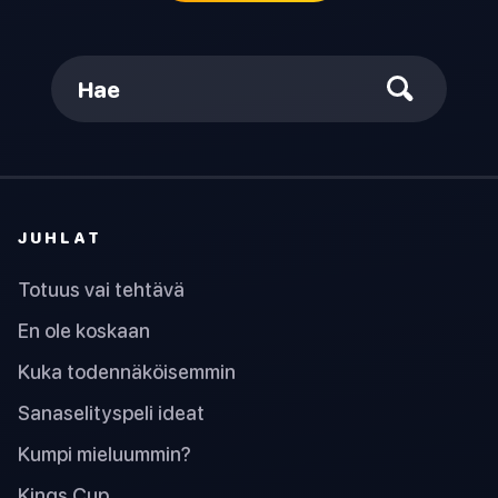
Hae
JUHLAT
Totuus vai tehtävä
En ole koskaan
Kuka todennäköisemmin
Sanaselityspeli ideat
Kumpi mieluummin?
Kings Cup