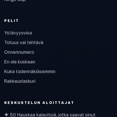
PELIT
Ystävyysvisa
Totuus vai tehtävä
Onnennumero
En ole koskaan
Kuka todennäköisemmin
Rakkauslaskuri
KESKUSTELUN ALOITTAJAT
🐠 50 Hauskaa kalavitsiä, jotka saavat sinut