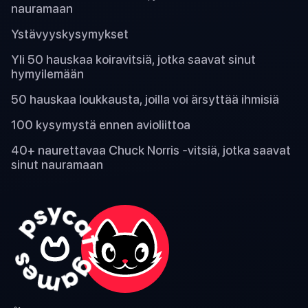
nauramaan
Ystävyyskysymykset
Yli 50 hauskaa koiravitsiä, jotka saavat sinut
hymyilemään
50 hauskaa loukkausta, joilla voi ärsyttää ihmisiä
100 kysymystä ennen avioliittoa
40+ naurettavaa Chuck Norris -vitsiä, jotka saavat
sinut nauramaan