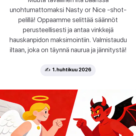
unohtumattomaksi Nasty or Nice -shot-
pelillä! Oppaamme selittää säännöt
perusteellisesti ja antaa vinkkejä
hauskanpidon maksimointiin. Valmistaudu
iltaan, joka on täynnä naurua ja jännitystä!
✍️ 1. huhtikuu 2026