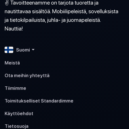
✌️ Tavoitteenamme on tarjota tuoretta ja
nautittavaa sisältöä. Mobiilipeleistä, sovelluksista
ja tietokilpailuista, juhla- ja juomapeleistä.
Nauttia!
Suomi
Meistä
Ota meihin yhteyttä
Tiimimme
Toimitukselliset Standardimme
Käyttöehdot
Tietosuoja