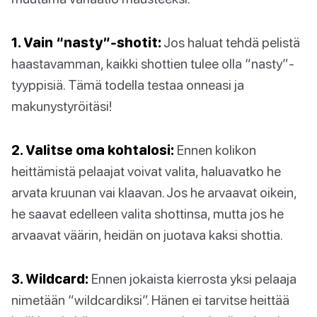
1. Vain “nasty”-shotit:
Jos haluat tehdä pelistä
haastavamman, kaikki shottien tulee olla “nasty”-
tyyppisiä. Tämä todella testaa onneasi ja
makunystyröitäsi!
2. Valitse oma kohtalosi:
Ennen kolikon
heittämistä pelaajat voivat valita, haluavatko he
arvata kruunan vai klaavan. Jos he arvaavat oikein,
he saavat edelleen valita shottinsa, mutta jos he
arvaavat väärin, heidän on juotava kaksi shottia.
3. Wildcard:
Ennen jokaista kierrosta yksi pelaaja
nimetään “wildcardiksi”. Hänen ei tarvitse heittää