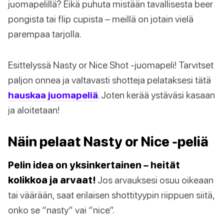
juomapelillä? Eikä puhuta mistään tavallisesta beer
pongista tai flip cupista – meillä on jotain vielä
parempaa tarjolla.
Esittelyssä Nasty or Nice Shot -juomapeli! Tarvitset
paljon onnea ja valtavasti shotteja pelataksesi tätä
hauskaa juomapeliä
. Joten kerää ystäväsi kasaan
ja aloitetaan!
Näin pelaat Nasty or Nice -peliä
Pelin idea on yksinkertainen – heität
kolikkoa ja arvaat!
Jos arvauksesi osuu oikeaan
tai väärään, saat erilaisen shottityypin riippuen siitä,
onko se “nasty” vai “nice”.