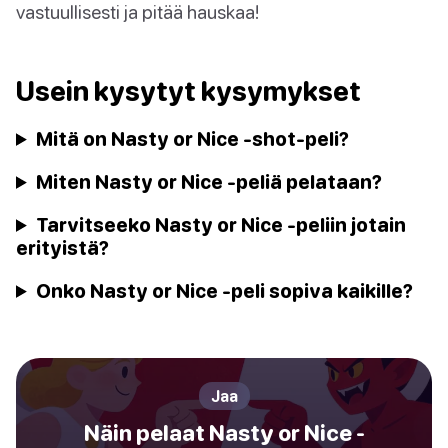
vastuullisesti ja pitää hauskaa!
Usein kysytyt kysymykset
Mitä on Nasty or Nice -shot-peli?
Miten Nasty or Nice -peliä pelataan?
Tarvitseeko Nasty or Nice -peliin jotain
erityistä?
Onko Nasty or Nice -peli sopiva kaikille?
Jaa
Näin pelaat Nasty or Nice -