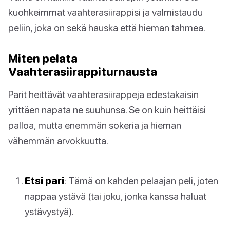
kuohkeimmat vaahterasiirappisi ja valmistaudu
peliin, joka on sekä hauska että hieman tahmea.
Miten pelata
Vaahterasiirappiturnausta
Parit heittävät vaahterasiirappeja edestakaisin
yrittäen napata ne suuhunsa. Se on kuin heittäisi
palloa, mutta enemmän sokeria ja hieman
vähemmän arvokkuutta.
Etsi pari
: Tämä on kahden pelaajan peli, joten
nappaa ystävä (tai joku, jonka kanssa haluat
ystävystyä).