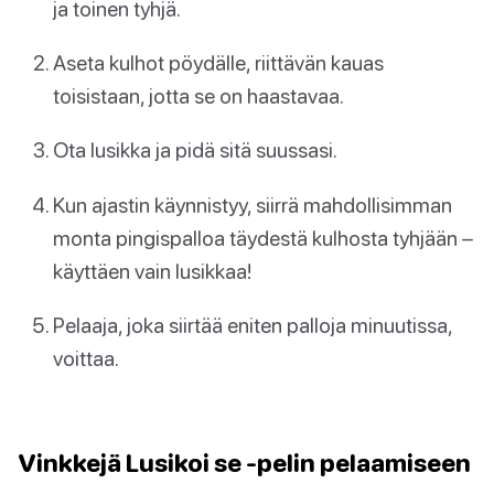
ja toinen tyhjä.
Aseta kulhot pöydälle, riittävän kauas
toisistaan, jotta se on haastavaa.
Ota lusikka ja pidä sitä suussasi.
Kun ajastin käynnistyy, siirrä mahdollisimman
monta pingispalloa täydestä kulhosta tyhjään –
käyttäen vain lusikkaa!
Pelaaja, joka siirtää eniten palloja minuutissa,
voittaa.
Vinkkejä Lusikoi se -pelin pelaamiseen