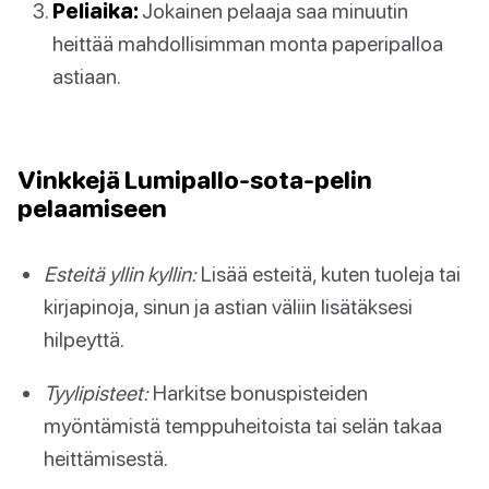
Peliaika:
Jokainen pelaaja saa minuutin
heittää mahdollisimman monta paperipalloa
astiaan.
Vinkkejä Lumipallo-sota-pelin
pelaamiseen
Esteitä yllin kyllin:
Lisää esteitä, kuten tuoleja tai
kirjapinoja, sinun ja astian väliin lisätäksesi
hilpeyttä.
Tyylipisteet:
Harkitse bonuspisteiden
myöntämistä temppuheitoista tai selän takaa
heittämisestä.