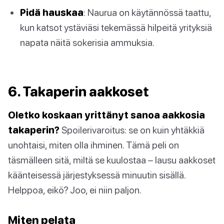
Pidä hauskaa
: Naurua on käytännössä taattu,
kun katsot ystäviäsi tekemässä hilpeitä yrityksiä
napata näitä sokerisia ammuksia.
6. Takaperin aakkoset
Oletko koskaan yrittänyt sanoa aakkosia
takaperin?
Spoilerivaroitus: se on kuin yhtäkkiä
unohtaisi, miten olla ihminen. Tämä peli on
täsmälleen sitä, miltä se kuulostaa – lausu aakkoset
käänteisessä järjestyksessä minuutin sisällä.
Helppoa, eikö? Joo, ei niin paljon.
Miten pelata