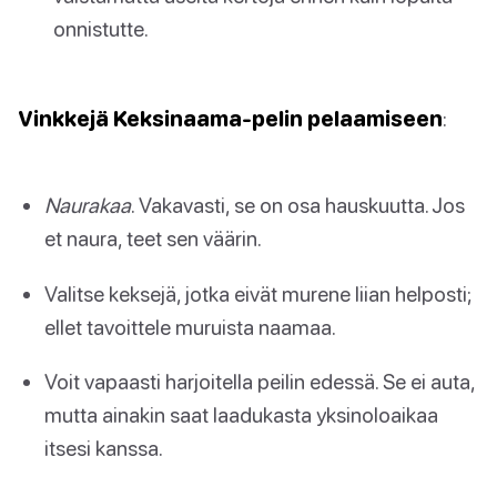
onnistutte.
Vinkkejä Keksinaama-pelin pelaamiseen
:
Naurakaa
. Vakavasti, se on osa hauskuutta. Jos
et naura, teet sen väärin.
Valitse keksejä, jotka eivät murene liian helposti;
ellet tavoittele muruista naamaa.
Voit vapaasti harjoitella peilin edessä. Se ei auta,
mutta ainakin saat laadukasta yksinoloaikaa
itsesi kanssa.