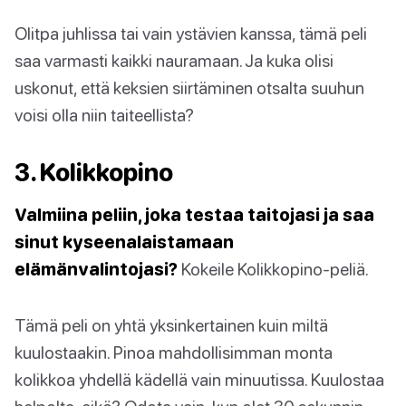
Olitpa juhlissa tai vain ystävien kanssa, tämä peli
saa varmasti kaikki nauramaan. Ja kuka olisi
uskonut, että keksien siirtäminen otsalta suuhun
voisi olla niin taiteellista?
3. Kolikkopino
Valmiina peliin, joka testaa taitojasi ja saa
sinut kyseenalaistamaan
elämänvalintojasi?
Kokeile Kolikkopino-peliä.
Tämä peli on yhtä yksinkertainen kuin miltä
kuulostaakin. Pinoa mahdollisimman monta
kolikkoa yhdellä kädellä vain minuutissa. Kuulostaa