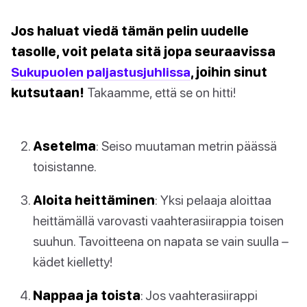
Jos haluat viedä tämän pelin uudelle
tasolle, voit pelata sitä jopa seuraavissa
Sukupuolen paljastusjuhlissa
, joihin sinut
kutsutaan!
Takaamme, että se on hitti!
Asetelma
: Seiso muutaman metrin päässä
toisistanne.
Aloita heittäminen
: Yksi pelaaja aloittaa
heittämällä varovasti vaahterasiirappia toisen
suuhun. Tavoitteena on napata se vain suulla –
kädet kielletty!
Nappaa ja toista
: Jos vaahterasiirappi