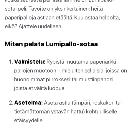
sota-peli. Tavoite on yksinkertainen: heitä
paperipalloja astiaan etäältä. Kuulostaa helpolta,
eikö? Ajattele uudelleen.
Miten pelata Lumipallo-sotaa
Valmistelu:
Rypistä muutama paperiarkki
pallojen muotoon – mieluiten sellaisia, joissa on
huonoimmat piirroksesi tai muistiinpanosi,
joista et välitä luopua.
Asetelma:
Aseta astia (ämpäri, roskakori tai
tietämättömän ystävän hattu) kohtuulliselle
etäisyydelle.