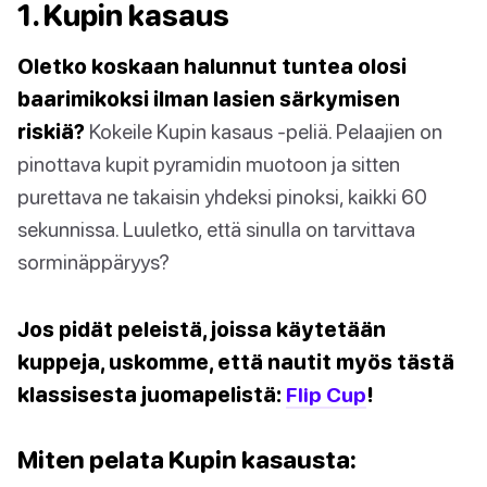
1. Kupin kasaus
Oletko koskaan halunnut tuntea olosi
baarimikoksi ilman lasien särkymisen
riskiä?
Kokeile Kupin kasaus -peliä. Pelaajien on
pinottava kupit pyramidin muotoon ja sitten
purettava ne takaisin yhdeksi pinoksi, kaikki 60
sekunnissa. Luuletko, että sinulla on tarvittava
sorminäppäryys?
Jos pidät peleistä, joissa käytetään
kuppeja, uskomme, että nautit myös tästä
klassisesta juomapelistä:
Flip Cup
!
Miten pelata Kupin kasausta: