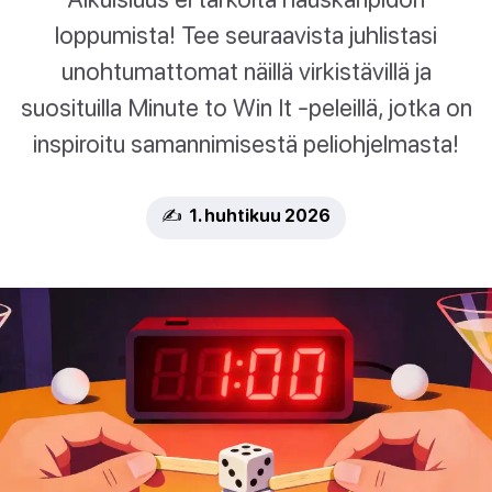
loppumista! Tee seuraavista juhlistasi
unohtumattomat näillä virkistävillä ja
suosituilla Minute to Win It -peleillä, jotka on
inspiroitu samannimisestä peliohjelmasta!
✍️ 1. huhtikuu 2026