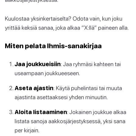
Kuulostaa yksinkertaiselta? Odota vain, kun joku
yrittää keksiä sanaa, joka alkaa “X:llä” paineen alla.
Miten pelata Ihmis-sanakirjaa
Jaa joukkueisiin
: Jaa ryhmäsi kahteen tai
useampaan joukkueeseen.
Aseta ajastin
: Käytä puhelintasi tai muuta
ajastinta asettaaksesi yhden minuutin.
Aloita listaaminen
: Jokainen joukkue alkaa
listata sanoja aakkosjärjestyksessä, yksi sana
per kirjain.