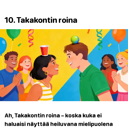
10. Takakontin roina
Ah, Takakontin roina – koska kuka ei
haluaisi näyttää heiluvana mielipuolena