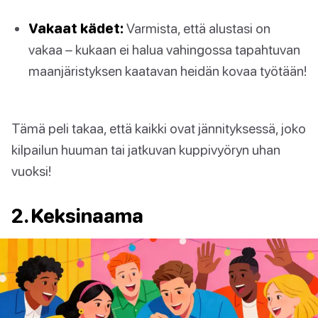
Vakaat kädet:
Varmista, että alustasi on
vakaa – kukaan ei halua vahingossa tapahtuvan
maanjäristyksen kaatavan heidän kovaa työtään!
Tämä peli takaa, että kaikki ovat jännityksessä, joko
kilpailun huuman tai jatkuvan kuppivyöryn uhan
vuoksi!
2. Keksinaama