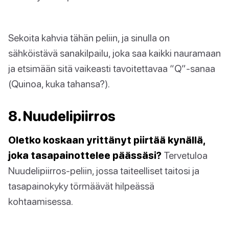
Sekoita kahvia tähän peliin, ja sinulla on
sähköistävä sanakilpailu, joka saa kaikki nauramaan
ja etsimään sitä vaikeasti tavoitettavaa “Q”-sanaa
(Quinoa, kuka tahansa?).
8. Nuudelipiirros
Oletko koskaan yrittänyt piirtää kynällä,
joka tasapainottelee päässäsi?
Tervetuloa
Nuudelipiirros-peliin, jossa taiteelliset taitosi ja
tasapainokyky törmäävät hilpeässä
kohtaamisessa.