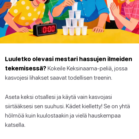
Luuletko olevasi mestari hassujen ilmeiden
tekemisessä?
Kokeile Keksinaama-peliä, jossa
kasvojesi lihakset saavat todellisen treenin.
Aseta keksi otsallesi ja käytä vain kasvojasi
siirtääksesi sen suuhusi. Kädet kielletty! Se on yhtä
hölmöä kuin kuulostaakin ja vielä hauskempaa
katsella.