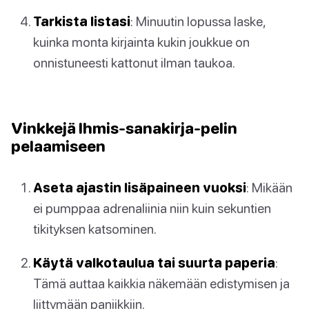
Tarkista listasi
: Minuutin lopussa laske,
kuinka monta kirjainta kukin joukkue on
onnistuneesti kattonut ilman taukoa.
Vinkkejä Ihmis-sanakirja-pelin
pelaamiseen
Aseta ajastin lisäpaineen vuoksi
: Mikään
ei pumppaa adrenaliinia niin kuin sekuntien
tikityksen katsominen.
Käytä valkotaulua tai suurta paperia
:
Tämä auttaa kaikkia näkemään edistymisen ja
liittymään paniikkiin.