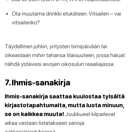
Ota muutama drinkki etukäteen. Vitsailen – vai
vitsailenko?
Täydellinen juhliin, yritysten tiimipäivään tai
oikeastaan mihin tahansa tilaisuuteen, jossa haluat
nähdä ystäviesi aivojen oikosulun reaaliajassa.
7. Ihmis-sanakirja
Ihmis-sanakirja saattaa kuulostaa tylsältä
kirjastotapahtumalta, mutta luota minuun,
se on kaikkea muuta!
Joukkueet kilpailevat
aikaa vastaan listatakseen sanoja
aakkosjärjestyksessä.