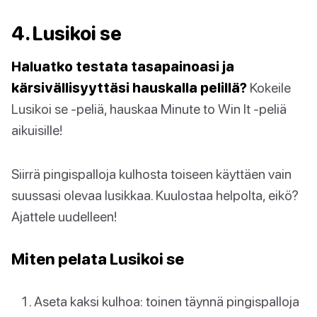
4. Lusikoi se
Haluatko testata tasapainoasi ja
kärsivällisyyttäsi hauskalla pelillä?
Kokeile
Lusikoi se -peliä, hauskaa Minute to Win It -peliä
aikuisille!
Siirrä pingispalloja kulhosta toiseen käyttäen vain
suussasi olevaa lusikkaa. Kuulostaa helpolta, eikö?
Ajattele uudelleen!
Miten pelata Lusikoi se
Aseta kaksi kulhoa: toinen täynnä pingispalloja