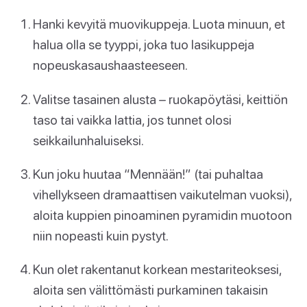
Hanki kevyitä muovikuppeja. Luota minuun, et
halua olla se tyyppi, joka tuo lasikuppeja
nopeuskasaushaasteeseen.
Valitse tasainen alusta – ruokapöytäsi, keittiön
taso tai vaikka lattia, jos tunnet olosi
seikkailunhaluiseksi.
Kun joku huutaa “Mennään!” (tai puhaltaa
vihellykseen dramaattisen vaikutelman vuoksi),
aloita kuppien pinoaminen pyramidin muotoon
niin nopeasti kuin pystyt.
Kun olet rakentanut korkean mestariteoksesi,
aloita sen välittömästi purkaminen takaisin