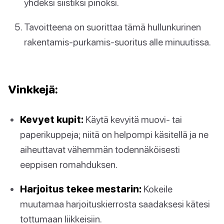
yhdeksi siistiksi pinoksi.
Tavoitteena on suorittaa tämä hullunkurinen
rakentamis-purkamis-suoritus alle minuutissa.
Vinkkejä:
Kevyet kupit:
Käytä kevyitä muovi- tai
paperikuppeja; niitä on helpompi käsitellä ja ne
aiheuttavat vähemmän todennäköisesti
eeppisen romahduksen.
Harjoitus tekee mestarin:
Kokeile
muutamaa harjoituskierrosta saadaksesi kätesi
tottumaan liikkeisiin.