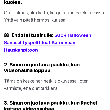
kuolee.
Ota laukaus joka kerta, kun joku kuolee elokuvassa.
Yritä vain pitää hermosi kurissa.…
📖
Ehdotettu sinulle:
500+ Halloween
Sanaselityspeli Ideat Karmivaan
Hauskanpitoon
2. Sinun on juotava paukku, kun
videonauha loppuu.
Tämä on keskeinen hetki elokuvassa, joten
varmista, että olet tarkkana!
3. Sinun on juotava paukku, kun Rachel
katsoo videonauhaa.