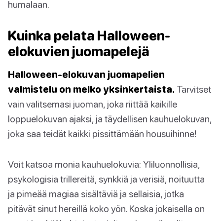
humalaan.
Kuinka pelata Halloween-
elokuvien juomapelejä
Halloween-elokuvan juomapelien
valmistelu on melko yksinkertaista.
Tarvitset
vain valitsemasi juoman, joka riittää kaikille
loppuelokuvan ajaksi, ja täydellisen kauhuelokuvan,
joka saa teidät kaikki pissittämään housuihinne!
Voit katsoa monia kauhuelokuvia: Yliluonnollisia,
psykologisia trillereitä, synkkiä ja verisiä, noituutta
ja pimeää magiaa sisältäviä ja sellaisia, jotka
pitävät sinut hereillä koko yön. Koska jokaisella on