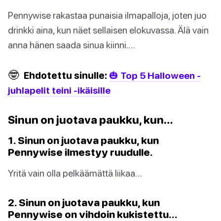
Pennywise rakastaa punaisia ilmapalloja, joten juo
drinkki aina, kun näet sellaisen elokuvassa. Älä vain
anna hänen saada sinua kiinni.…
🤓
Ehdotettu sinulle:
🎃 Top 5 Halloween -
juhlapelit teini -ikäisille
Sinun on juotava paukku, kun…
1. Sinun on juotava paukku, kun
Pennywise ilmestyy ruudulle.
Yritä vain olla pelkäämättä liikaa…
2. Sinun on juotava paukku, kun
Pennywise on vihdoin kukistettu…