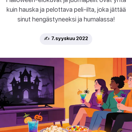
kuin hauska ja pelottava peli-ilta, joka jättää
sinut hengästyneeksi ja humalassa!
✍️ 7. syyskuu 2022