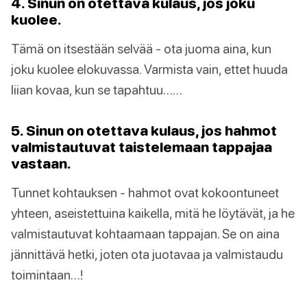
4. Sinun on otettava kulaus, jos joku
kuolee.
Tämä on itsestään selvää - ota juoma aina, kun
joku kuolee elokuvassa. Varmista vain, ettet huuda
liian kovaa, kun se tapahtuu……
5. Sinun on otettava kulaus, jos hahmot
valmistautuvat taistelemaan tappajaa
vastaan.
Tunnet kohtauksen - hahmot ovat kokoontuneet
yhteen, aseistettuina kaikella, mitä he löytävät, ja he
valmistautuvat kohtaamaan tappajan. Se on aina
jännittävä hetki, joten ota juotavaa ja valmistaudu
toimintaan…!