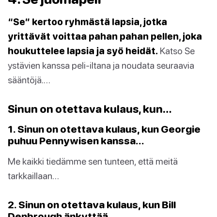
“Se” kertoo ryhmästä lapsia, jotka
yrittävät voittaa pahan pahan pellen, joka
houkuttelee lapsia ja syö heidät.
Katso Se
ystävien kanssa peli-iltana ja noudata seuraavia
sääntöjä.…
Sinun on otettava kulaus, kun…
1. Sinun on otettava kulaus, kun Georgie
puhuu Pennywisen kanssa…
Me kaikki tiedämme sen tunteen, että meitä
tarkkaillaan…
2. Sinun on otettava kulaus, kun Bill
Denbrough änkyttää…