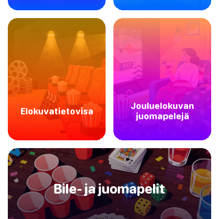
Jouluelokuvan
Elokuvatietovisa
juomapelejä
Bile- ja juomapelit