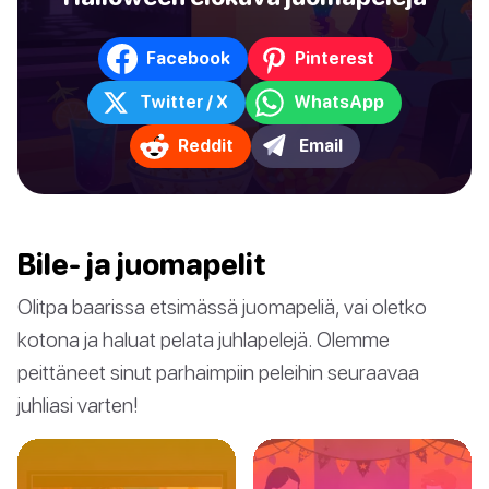
Facebook
Pinterest
Twitter / X
WhatsApp
Reddit
Email
Bile- ja juomapelit
Olitpa baarissa etsimässä juomapeliä, vai oletko
kotona ja haluat pelata juhlapelejä. Olemme
peittäneet sinut parhaimpiin peleihin seuraavaa
juhliasi varten!