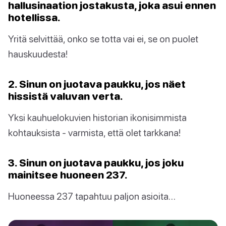
hallusinaation jostakusta, joka asui ennen
hotellissa.
Yritä selvittää, onko se totta vai ei, se on puolet
hauskuudesta!
2. Sinun on juotava paukku, jos näet
hissistä valuvan verta.
Yksi kauhuelokuvien historian ikonisimmista
kohtauksista - varmista, että olet tarkkana!
3. Sinun on juotava paukku, jos joku
mainitsee huoneen 237.
Huoneessa 237 tapahtuu paljon asioita…