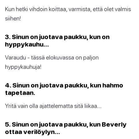
Kun hetki vihdoin koittaa, varmista, että olet valmis
siihen!
3. Sinun on juotava paukku, kun on
hyppykauhu…
Varaudu - tässä elokuvassa on paljon
hyppykauhuja!
4. Sinun on juotava paukku, kun hahmo
tapetaan.
Yritä vain olla ajattelematta sitä liikaa…
5. Sinun on juotava paukku, kun Beverly
ottaa verilöylyn…