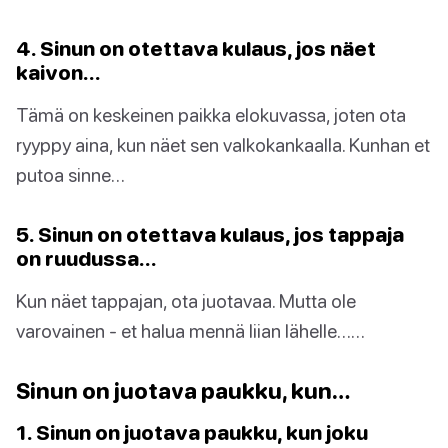
4. Sinun on otettava kulaus, jos näet
kaivon…
Tämä on keskeinen paikka elokuvassa, joten ota
ryyppy aina, kun näet sen valkokankaalla. Kunhan et
putoa sinne…
5. Sinun on otettava kulaus, jos tappaja
on ruudussa…
Kun näet tappajan, ota juotavaa. Mutta ole
varovainen - et halua mennä liian lähelle……
Sinun on juotava paukku, kun…
1. Sinun on juotava paukku, kun joku