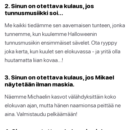
2. Sinun on otettava kulaus, jos
tunnusmusiikki soi…
Me kaikki tiedämme sen aavemaisen tunteen, jonka
tunnemme, kun kuulemme Halloweenin
tunnusmusiikin ensimmäiset sävelet. Ota ryyppy
joka kerta, kun kuulet sen elokuvassa - ja yritä olla
huutamatta liian kovaa…!
3. Sinun on otettava kulaus, jos Mikael
näytetään ilman maskia.
Näemme Michaelin kasvot välähdyksittäin koko
elokuvan ajan, mutta hänen naamionsa peittää ne
aina. Valmistaudu pelkäämään!