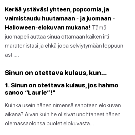
Kerää ystäväsi yhteen, popcornia, ja
valmistaudu huutamaan - ja juomaan -
Halloween-elokuvan mukana!
Tämä
juomapeli auttaa sinua ottamaan kaiken irti
maratonistasi ja ehkä jopa selviytymään loppuun
asti.…
Sinun on otettava kulaus, kun…
1. Sinun on otettava kulaus, jos hahmo
sanoo “Laurie”!"
Kuinka usein hänen nimensä sanotaan elokuvan
aikana? Aivan kuin he olisivat unohtaneet hänen
olemassaolonsa puolet elokuvasta…