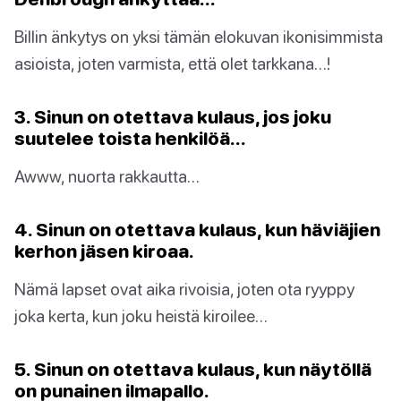
Billin änkytys on yksi tämän elokuvan ikonisimmista
asioista, joten varmista, että olet tarkkana…!
3. Sinun on otettava kulaus, jos joku
suutelee toista henkilöä…
Awww, nuorta rakkautta…
4. Sinun on otettava kulaus, kun häviäjien
kerhon jäsen kiroaa.
Nämä lapset ovat aika rivoisia, joten ota ryyppy
joka kerta, kun joku heistä kiroilee…
5. Sinun on otettava kulaus, kun näytöllä
on punainen ilmapallo.