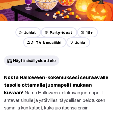
🥳 Juhlat
🍺 Party-ideat
🔞 18+
📺🎵 TV & musiikki
🎈 Juhla
📖
Näytä sisällysluettelo
Nosta Halloween-kokemuksesi seuraavalle
tasolle ottamalla juomapelit mukaan
kuvaan!
Nämä Halloween-elokuvan juomapelit
antavat sinulle ja ystävillesi täydellisen pelotuksen
samalla kun katsot, kuka juo itsensä ensin