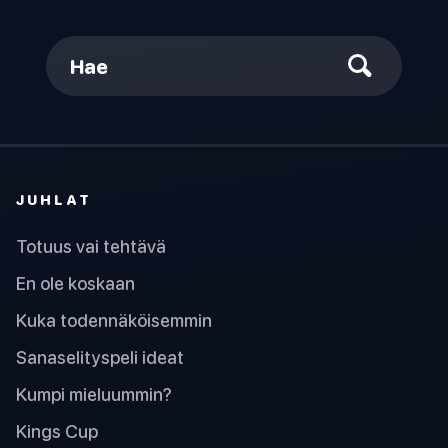
Hae
JUHLAT
Totuus vai tehtävä
En ole koskaan
Kuka todennäköisemmin
Sanaselityspeli ideat
Kumpi mieluummin?
Kings Cup