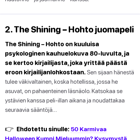
2. The Shining – Hohto juomapeli
The Shining – Hohto on kuuluisa
psykologinen kauhuelokuva 80-luvulta, ja
se kertoo kirjailijasta, joka yrittää päästä
eroon kirjailijanlohkostaan.
Sen sijaan hänestä
tulee väkivaltainen, koska hotellissa, jossa he
asuvat, on pahaenteinen läsnäolo. Katsokaa se
ystävien kanssa peli-illan aikana ja noudattakaa
seuraavia sääntöjä…
👉
Ehdotettu sinulle:
50 Karmivaa
Halloween Kumpi Mieluummin? Kysymystä