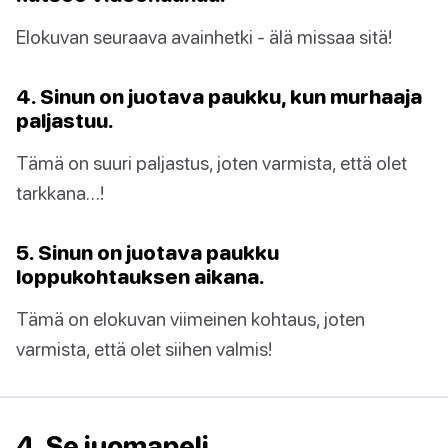
Elokuvan seuraava avainhetki - älä missaa sitä!
4. Sinun on juotava paukku, kun murhaaja
paljastuu.
Tämä on suuri paljastus, joten varmista, että olet
tarkkana…!
5. Sinun on juotava paukku
loppukohtauksen aikana.
Tämä on elokuvan viimeinen kohtaus, joten
varmista, että olet siihen valmis!
4. Se juomapeli