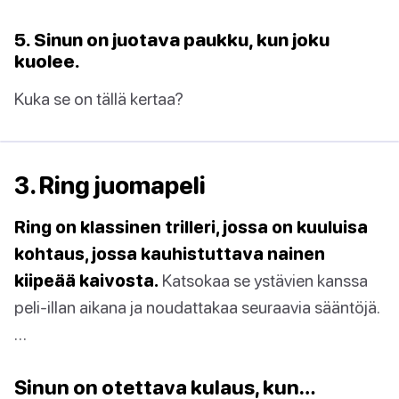
5. Sinun on juotava paukku, kun joku
kuolee.
Kuka se on tällä kertaa?
3. Ring juomapeli
Ring on klassinen trilleri, jossa on kuuluisa
kohtaus, jossa kauhistuttava nainen
kiipeää kaivosta.
Katsokaa se ystävien kanssa
peli-illan aikana ja noudattakaa seuraavia sääntöjä.
…
Sinun on otettava kulaus, kun…