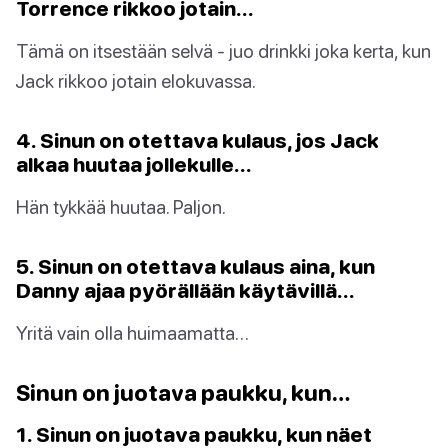
Torrence rikkoo jotain…
Tämä on itsestään selvä - juo drinkki joka kerta, kun
Jack rikkoo jotain elokuvassa.
4. Sinun on otettava kulaus, jos Jack
alkaa huutaa jollekulle…
Hän tykkää huutaa. Paljon.
5. Sinun on otettava kulaus aina, kun
Danny ajaa pyörällään käytävillä…
Yritä vain olla huimaamatta…
Sinun on juotava paukku, kun…
1. Sinun on juotava paukku, kun näet