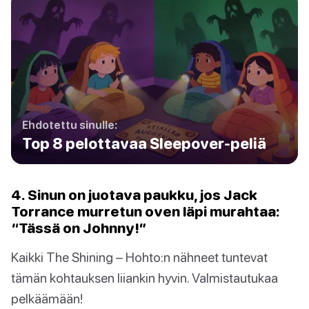
Ehdotettu sinulle:
Top 8 pelottavaa Sleepover-peliä
4. Sinun on juotava paukku, jos Jack
Torrance murretun oven läpi murahtaa:
“Tässä on Johnny!”
Kaikki The Shining – Hohto:n nähneet tuntevat
tämän kohtauksen liiankin hyvin. Valmistautukaa
pelkäämään!