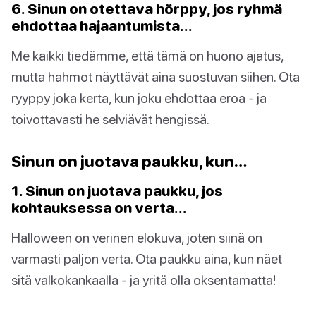
6. Sinun on otettava hörppy, jos ryhmä
ehdottaa hajaantumista…
Me kaikki tiedämme, että tämä on huono ajatus,
mutta hahmot näyttävät aina suostuvan siihen. Ota
ryyppy joka kerta, kun joku ehdottaa eroa - ja
toivottavasti he selviävät hengissä.
Sinun on juotava paukku, kun…
1. Sinun on juotava paukku, jos
kohtauksessa on verta…
Halloween on verinen elokuva, joten siinä on
varmasti paljon verta. Ota paukku aina, kun näet
sitä valkokankaalla - ja yritä olla oksentamatta!