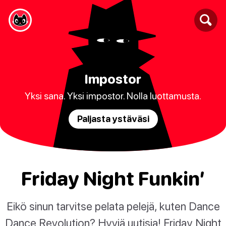
Impostor
Yksi sana. Yksi impostor. Nolla luottamusta.
Paljasta ystäväsi
Friday Night Funkin’
Eikö sinun tarvitse pelata pelejä, kuten Dance
Dance Revolution? Hyviä uutisia! Friday Night