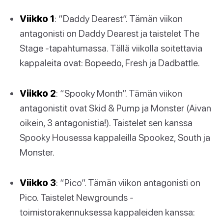
Viikko 1
: “Daddy Dearest”. Tämän viikon
antagonisti on Daddy Dearest ja taistelet The
Stage -tapahtumassa. Tällä viikolla soitettavia
kappaleita ovat: Bopeedo, Fresh ja Dadbattle.
Viikko 2
: “Spooky Month”. Tämän viikon
antagonistit ovat Skid & Pump ja Monster (Aivan
oikein, 3 antagonistia!). Taistelet sen kanssa
Spooky Housessa kappaleilla Spookez, South ja
Monster.
Viikko 3
: “Pico”. Tämän viikon antagonisti on
Pico. Taistelet Newgrounds -
toimistorakennuksessa kappaleiden kanssa: