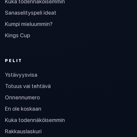
Kuka todennäköisemmin
Sanaselityspeli ideat
Kumpi mieluummin?
Kings Cup
PELIT
Ystävyysvisa
Totuus vai tehtävä
Onnennumero
En ole koskaan
Kuka todennäköisemmin
Rakkauslaskuri