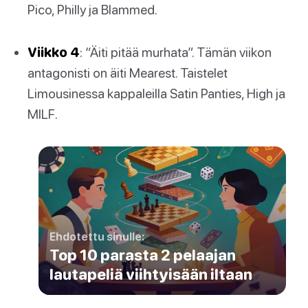
Pico, Philly ja Blammed.
Viikko 4
: “Äiti pitää murhata”. Tämän viikon
antagonisti on äiti Mearest. Taistelet
Limousinessa kappaleilla Satin Panties, High ja
MILF.
Ehdotettu sinulle:
Top 10 parasta 2 pelaajan
lautapeliä viihtyisään iltaan