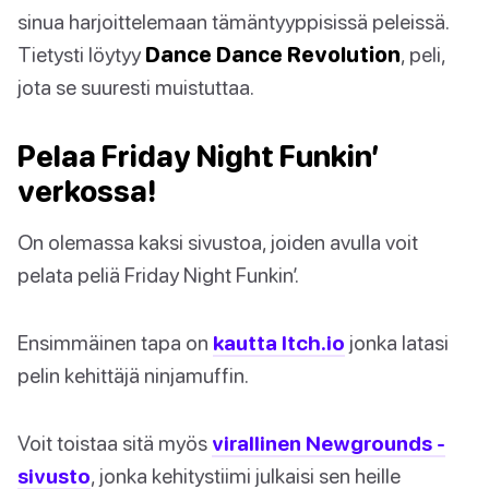
sinua harjoittelemaan tämäntyyppisissä peleissä.
Tietysti löytyy
Dance Dance Revolution
, peli,
jota se suuresti muistuttaa.
Pelaa Friday Night Funkin’
verkossa!
On olemassa kaksi sivustoa, joiden avulla voit
pelata peliä Friday Night Funkin’.
Ensimmäinen tapa on
kautta Itch.io
jonka latasi
pelin kehittäjä ninjamuffin.
Voit toistaa sitä myös
virallinen Newgrounds -
sivusto
, jonka kehitystiimi julkaisi sen heille