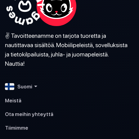
✌️ Tavoitteenamme on tarjota tuoretta ja
nautittavaa sisältöä. Mobiilipeleistä, sovelluksista
ja tietokilpailuista, juhla- ja juomapeleistä.
Nauttia!
Suomi
Meistä
Ota meihin yhteyttä
Tiimimme