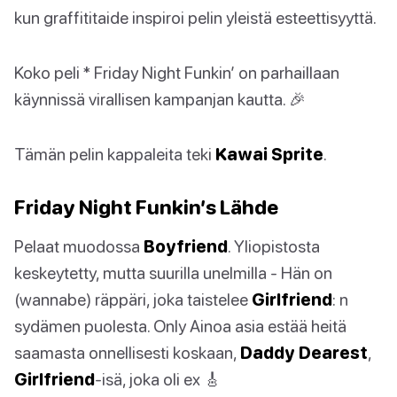
kun graffititaide inspiroi pelin yleistä esteettisyyttä.
Koko peli * Friday Night Funkin’ on parhaillaan
käynnissä virallisen kampanjan kautta. 🎉
Tämän pelin kappaleita teki
Kawai Sprite
.
Friday Night Funkin’s Lähde
Pelaat muodossa
Boyfriend
. Yliopistosta
keskeytetty, mutta suurilla unelmilla - Hän on
(wannabe) räppäri, joka taistelee
Girlfriend
: n
sydämen puolesta. Only Ainoa asia estää heitä
saamasta onnellisesti koskaan,
Daddy Dearest
,
Girlfriend
-isä, joka oli ex 🎸