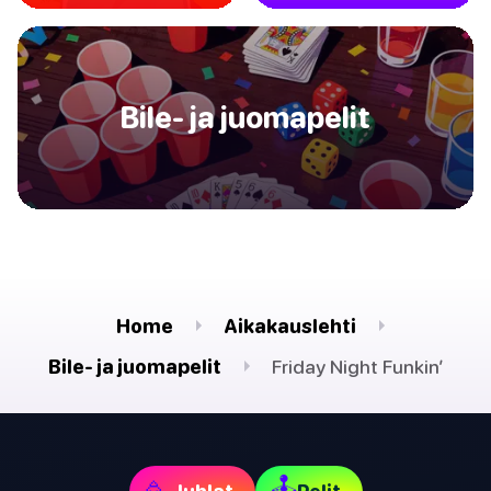
Bile- ja juomapelit
Home
Aikakauslehti
Bile- ja juomapelit
Friday Night Funkin’
🕹