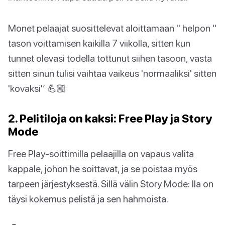
Monet pelaajat suosittelevat aloittamaan '' helpon ''
tason voittamisen kaikilla 7 viikolla, sitten kun
tunnet olevasi todella tottunut siihen tasoon, vasta
sitten sinun tulisi vaihtaa vaikeus 'normaaliksi' sitten
'kovaksi'’ 💪🏼
2. Pelitiloja on kaksi: Free Play ja Story
Mode
Free Play-soittimilla pelaajilla on vapaus valita
kappale, johon he soittavat, ja se poistaa myös
tarpeen järjestyksestä. Sillä välin Story Mode: lla on
täysi kokemus pelistä ja sen hahmoista.