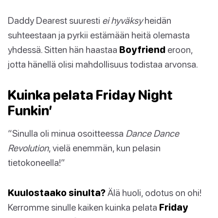
Daddy Dearest suuresti
ei hyväksy
heidän
suhteestaan ja pyrkii estämään heitä olemasta
yhdessä. Sitten hän haastaa
Boyfriend
eroon,
jotta hänellä olisi mahdollisuus todistaa arvonsa.
Kuinka pelata Friday Night
Funkin’
“Sinulla oli minua osoitteessa
Dance Dance
Revolution
, vielä enemmän, kun pelasin
tietokoneella!”
Kuulostaako sinulta?
Älä huoli, odotus on ohi!
Kerromme sinulle kaiken kuinka pelata
Friday