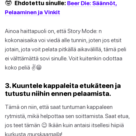
🤓
Ehdotettu sinulle:
Beer Die: Säännöt,
Pelaaminen ja Vinkit
Ainoa haittapuoli on, että Story Mode: n
kokonaisaika voi viedä alle tunnin, joten jos etsit
jotain, jota voit pelata pitkällä aikavälillä, tämä peli
ei välttämättä sovi sinulle. Voit kuitenkin odottaa
koko peliä ✌😁
3. Kuuntele kappaleita etukäteen ja
tutustu niihin ennen pelaamista.
Tämä on niin, että saat tuntuman kappaleen
rytmistä, mikä helpottaa sen soittamista. Saat etua,
jos teet tämän 😉 Ikään kuin antaisi itsellesi hiipiä
kurkusta
murskaamalla
!