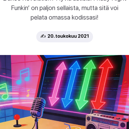
Funkin’ on paljon sellaista, mutta sitä voi
pelata omassa kodissasi!
✍️ 20. toukokuu 2021