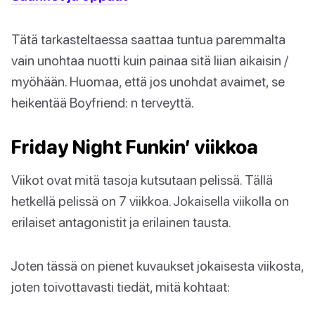
Tätä tarkasteltaessa saattaa tuntua paremmalta
vain unohtaa nuotti kuin painaa sitä liian aikaisin /
myöhään. Huomaa, että jos unohdat avaimet, se
heikentää Boyfriend: n terveyttä.
Friday Night Funkin’ viikkoa
Viikot ovat mitä tasoja kutsutaan pelissä. Tällä
hetkellä pelissä on 7 viikkoa. Jokaisella viikolla on
erilaiset antagonistit ja erilainen tausta.
Joten tässä on pienet kuvaukset jokaisesta viikosta,
joten toivottavasti tiedät, mitä kohtaat: