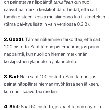
on painettava näppäintä
tarkalleen
kun nuoli
saavuttaa merkin keskikohdan. Tiedät, että sait
tämän pisteen, koska muistiinpano luo tilkkaefektin
(tämä päivitys lisättiin vain versiossa 0.2.8).
2. Good!
: Tämän näkeminen tarkoittaa, että sait
200 pistettä. Saat tämän pistemäärän, jos painat
näppäintä, kun nuoli on hieman merkinnän
keskipisteen yläpuolella / alapuolella.
3. Bad
: Näin saat 100 pistettä. Saat tämän, jos
painat näppäintä hieman myöhässä sen jälkeen,
kun nuoli saavuttaa merkin.
4. Shit
: Saat 50 pistettä, jos näet tämän näytöllä.