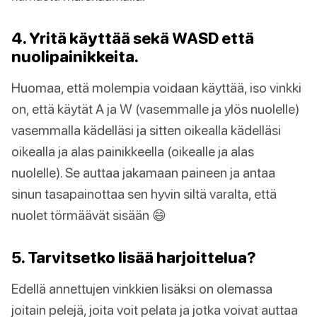
4. Yritä käyttää sekä WASD että
nuolipainikkeita.
Huomaa, että molempia voidaan käyttää, iso vinkki
on, että käytät A ja W (vasemmalle ja ylös nuolelle)
vasemmalla kädelläsi ja sitten oikealla kädelläsi
oikealla ja alas painikkeella (oikealle ja alas
nuolelle). Se auttaa jakamaan paineen ja antaa
sinun tasapainottaa sen hyvin siltä varalta, että
nuolet törmäävät sisään 😄
5. Tarvitsetko lisää harjoittelua?
Edellä annettujen vinkkien lisäksi on olemassa
joitain pelejä, joita voit pelata ja jotka voivat auttaa