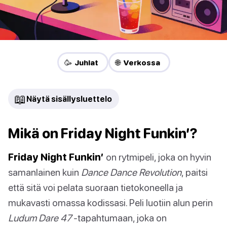
🥳 Juhlat
🌐 Verkossa
📖
Näytä sisällysluettelo
Mikä on Friday Night Funkin’?
Friday Night Funkin’
on rytmipeli, joka on hyvin
samanlainen kuin
Dance Dance Revolution
, paitsi
että sitä voi pelata suoraan tietokoneella ja
mukavasti omassa kodissasi. Peli luotiin alun perin
Ludum Dare 47
-tapahtumaan, joka on