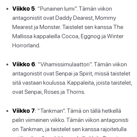
Viikko 5
: “Punainen lumi”. Tämän viikon
antagonistit ovat Daddy Dearest, Mommy
Mearest ja Monster. Taistelet sen kanssa The
Mallissa kappaleilla Cocoa, Eggnog ja Winter
Horrorland.
Viikko 6
: “Vihamissimulaattori”. Tämän viikon
antagonistit ovat Senpai ja Spirit, missä taistelet
sitä vastaan koulussa. Kappaleita, joista taistelet,
ovat Senpai, Roses ja Thorns.
Viikko 7
: “Tankman”. Tämä on tällä hetkellä
pelin viimeinen viikko. Tämän viikon antagonisti
on Tankman, ja taistelet sen kanssa rajoitetulla