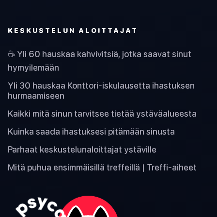
KESKUSTELUN ALOITTAJAT
☕ Yli 60 hauskaa kahvivitsiä, jotka saavat sinut
hymyilemään
Yli 30 hauskaa Konttori-iskulausetta ihastuksen
hurmaamiseen
Kaikki mitä sinun tarvitsee tietää ystäväalueesta
Kuinka saada ihastuksesi pitämään sinusta
Parhaat keskustelunaloittajat ystäville
Mitä puhua ensimmäisillä treffeillä | Treffi-aiheet