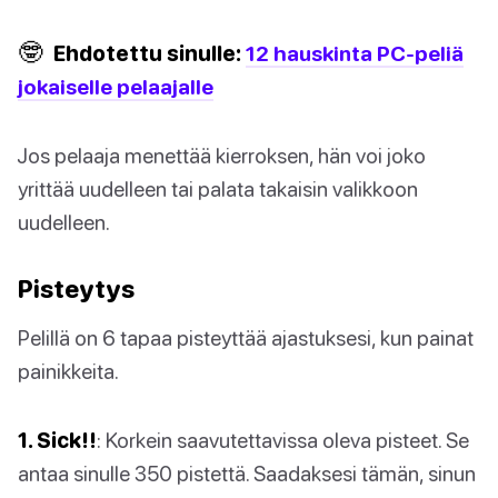
🤓
Ehdotettu sinulle:
12 hauskinta PC-peliä
jokaiselle pelaajalle
Jos pelaaja menettää kierroksen, hän voi joko
yrittää uudelleen tai palata takaisin valikkoon
uudelleen.
Pisteytys
Pelillä on 6 tapaa pisteyttää ajastuksesi, kun painat
painikkeita.
1. Sick!!
: Korkein saavutettavissa oleva pisteet. Se
antaa sinulle 350 pistettä. Saadaksesi tämän, sinun