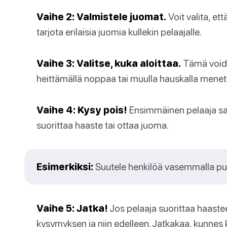
Vaihe 2: Valmistele juomat.
Voit valita, et
tarjota erilaisia juomia kullekin pelaajalle.
Vaihe 3: Valitse, kuka aloittaa.
Tämä voida
heittämällä noppaa tai muulla hauskalla menet
Vaihe 4: Kysy pois!
Ensimmäinen pelaaja saa
suorittaa haaste tai ottaa juoma.
Esimerkiksi:
Suutele henkilöä vasemmalla puo
Vaihe 5: Jatka!
Jos pelaaja suorittaa haaste
kysymyksen ja niin edelleen. Jatkakaa, kunnes ka