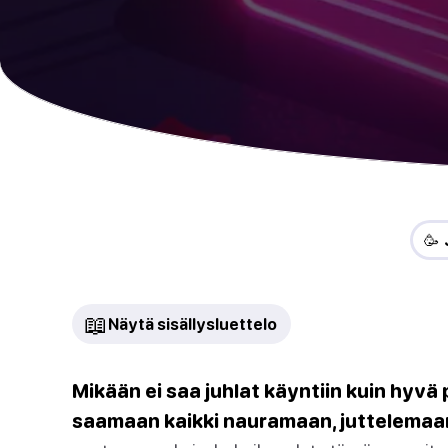
🥳 
📖
Näytä sisällysluettelo
Mikään ei saa juhlat käyntiin kuin hyvä p
saamaan kaikki nauramaan, juttelemaa