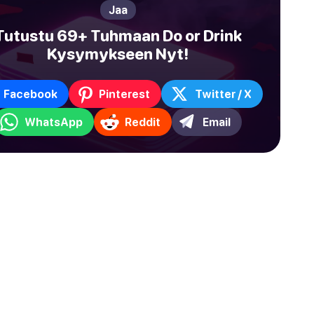
Jaa
Tutustu 69+ Tuhmaan Do or Drink
Kysymykseen Nyt!
Facebook
Pinterest
Twitter / X
WhatsApp
Reddit
Email